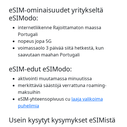
eSIM-ominaisuudet yritykseltä
eSIModo:
internetliikenne Rajoittamaton maassa
Portugali
nopeus jopa 5G
voimassaolo 3 päivää siitä hetkestä, kun
saavutaan maahan Portugali
eSIM-edut eSIModo:
aktivointi muutamassa minuutissa
merkittäviä säästöjä verrattuna roaming-
maksuihin
eSIM-yhteensopivuus cu
laaja valikoima
puhelimia
Usein kysytyt kysymykset eSIMistä