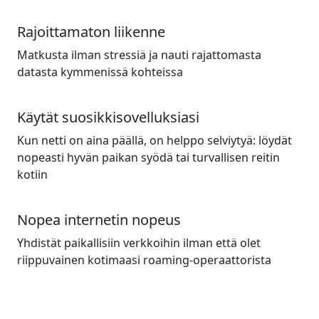
Rajoittamaton liikenne
Matkusta ilman stressiä ja nauti rajattomasta
datasta kymmenissä kohteissa
Käytät suosikkisovelluksiasi
Kun netti on aina päällä, on helppo selviytyä: löydät
nopeasti hyvän paikan syödä tai turvallisen reitin
kotiin
Nopea internetin nopeus
Yhdistät paikallisiin verkkoihin ilman että olet
riippuvainen kotimaasi roaming-operaattorista