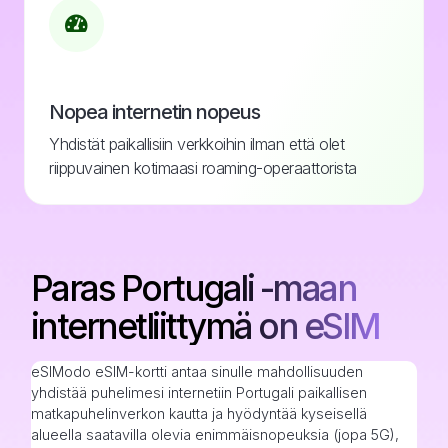
Nopea internetin nopeus
Yhdistät paikallisiin verkkoihin ilman että olet
riippuvainen kotimaasi roaming-operaattorista
Paras Portugali -maan
internetliittymä on eSIM
eSIModo eSIM-kortti antaa sinulle mahdollisuuden
yhdistää puhelimesi internetiin Portugali paikallisen
matkapuhelinverkon kautta ja hyödyntää kyseisellä
alueella saatavilla olevia enimmäisnopeuksia (jopa 5G),