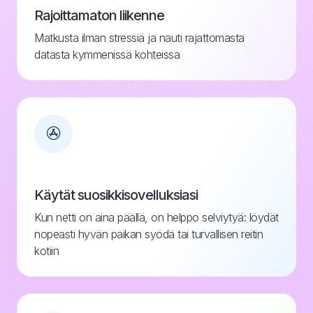
Rajoittamaton liikenne
Matkusta ilman stressiä ja nauti rajattomasta
datasta kymmenissä kohteissa
Käytät suosikkisovelluksiasi
Kun netti on aina päällä, on helppo selviytyä: löydät
nopeasti hyvän paikan syödä tai turvallisen reitin
kotiin