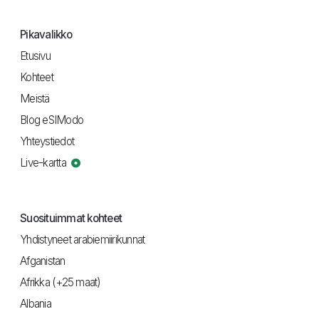
Pikavalikko
Etusivu
Kohteet
Meistä
Blog eSIModo
Yhteystiedot
Live-kartta
Suosituimmat kohteet
Yhdistyneet arabiemiirikunnat
Afganistan
Afrikka (+25 maat)
Albania