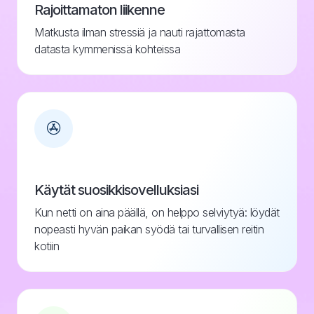
Rajoittamaton liikenne
Matkusta ilman stressiä ja nauti rajattomasta
datasta kymmenissä kohteissa
Käytät suosikkisovelluksiasi
Kun netti on aina päällä, on helppo selviytyä: löydät
nopeasti hyvän paikan syödä tai turvallisen reitin
kotiin