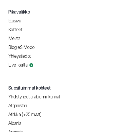
Pikavalikko
Etusivu
Kohteet
Meistä
Blog eSIModo
Yhteystiedot
Live-kartta
Suosituimmat kohteet
Yhdistyneet arabiemiirikunnat
Afganistan
Afrikka (+25 maat)
Albania