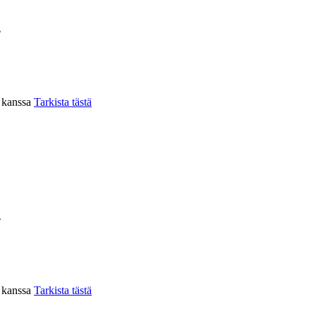
z
n kanssa
Tarkista tästä
z
n kanssa
Tarkista tästä