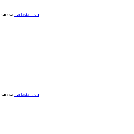
n kanssa
Tarkista tästä
n kanssa
Tarkista tästä