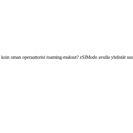
ä kuin oman operaattorisi roaming-maksut? eSIModo avulla yhdistät suo