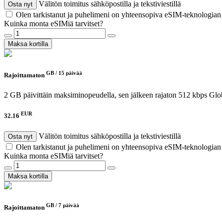
Välitön toimitus sähköpostilla ja tekstiviestillä
Osta nyt
Olen tarkistanut ja puhelimeni on yhteensopiva eSIM-teknologia
Kuinka monta eSIMiä tarvitset?
Maksa kortilla
GB /
15 päivää
Rajoittamaton
2 GB päivittäin maksiminopeudella, sen jälkeen rajaton 512 kbps
Glo
EUR
32.16
Välitön toimitus sähköpostilla ja tekstiviestillä
Osta nyt
Olen tarkistanut ja puhelimeni on yhteensopiva eSIM-teknologia
Kuinka monta eSIMiä tarvitset?
Maksa kortilla
GB /
7 päivää
Rajoittamaton