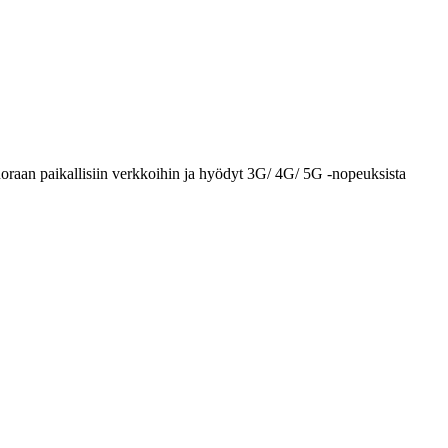
uoraan paikallisiin verkkoihin ja hyödyt 3G/ 4G/ 5G -nopeuksista