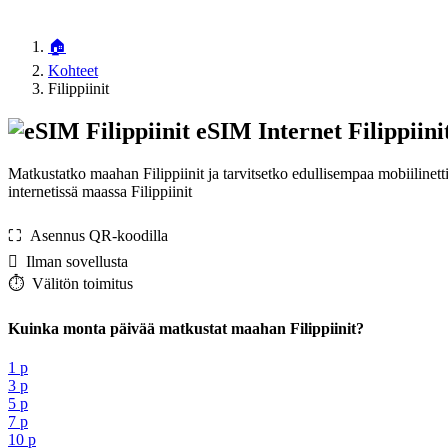
🏠
Kohteet
Filippiinit
eSIM Internet Filippiini
Matkustatko maahan Filippiinit ja tarvitsetko edullisempaa mobiiline
internetissä maassa Filippiinit
⛶️️ Asennus QR-koodilla
️ Ilman sovellusta
⏱️️ Välitön toimitus
Kuinka monta päivää matkustat maahan Filippiinit?
1 p
3 p
5 p
7 p
10 p