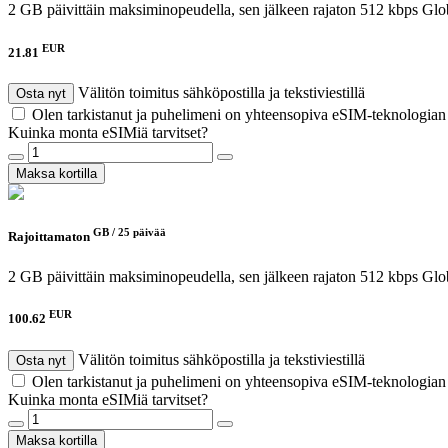
2 GB päivittäin maksiminopeudella, sen jälkeen rajaton 512 kbps
Glo
EUR
21.81
Välitön toimitus sähköpostilla ja tekstiviestillä
Osta nyt
Olen tarkistanut ja puhelimeni on yhteensopiva eSIM-teknologia
Kuinka monta eSIMiä tarvitset?
Maksa kortilla
GB /
25 päivää
Rajoittamaton
2 GB päivittäin maksiminopeudella, sen jälkeen rajaton 512 kbps
Glo
EUR
100.62
Välitön toimitus sähköpostilla ja tekstiviestillä
Osta nyt
Olen tarkistanut ja puhelimeni on yhteensopiva eSIM-teknologia
Kuinka monta eSIMiä tarvitset?
Maksa kortilla