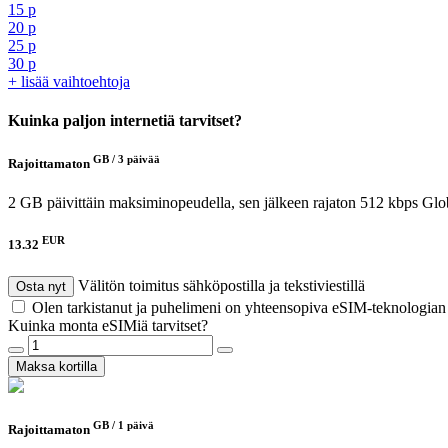
15 p
20 p
25 p
30 p
+ lisää vaihtoehtoja
Kuinka paljon internetiä tarvitset?
GB /
3 päivää
Rajoittamaton
2 GB päivittäin maksiminopeudella, sen jälkeen rajaton 512 kbps
Glo
EUR
13.32
Välitön toimitus sähköpostilla ja tekstiviestillä
Osta nyt
Olen tarkistanut ja puhelimeni on yhteensopiva eSIM-teknologia
Kuinka monta eSIMiä tarvitset?
Maksa kortilla
GB /
1 päivä
Rajoittamaton