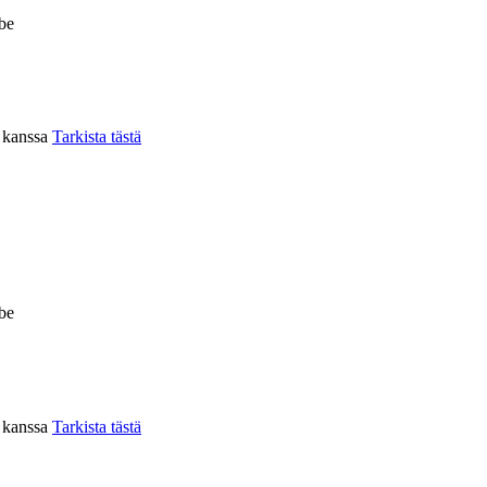
be
n kanssa
Tarkista tästä
be
n kanssa
Tarkista tästä