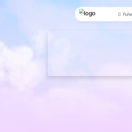
Puhel