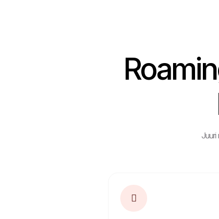
Roamin
Juuri