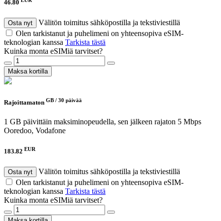
46.80
Välitön toimitus sähköpostilla ja tekstiviestillä
Osta nyt
Olen tarkistanut ja puhelimeni on yhteensopiva eSIM-
teknologian kanssa
Tarkista tästä
Kuinka monta eSIMiä tarvitset?
Maksa kortilla
GB /
30 päivää
Rajoittamaton
1 GB päivittäin maksiminopeudella, sen jälkeen rajaton 5 Mbps
Ooredoo, Vodafone
EUR
183.82
Välitön toimitus sähköpostilla ja tekstiviestillä
Osta nyt
Olen tarkistanut ja puhelimeni on yhteensopiva eSIM-
teknologian kanssa
Tarkista tästä
Kuinka monta eSIMiä tarvitset?
Maksa kortilla