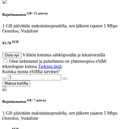
GB /
15 päivää
Rajoittamaton
1 GB päivittäin maksiminopeudella, sen jälkeen rajaton 5 Mbps
Ooredoo, Vodafone
EUR
95.76
Välitön toimitus sähköpostilla ja tekstiviestillä
Osta nyt
Olen tarkistanut ja puhelimeni on yhteensopiva eSIM-
teknologian kanssa
Tarkista tästä
Kuinka monta eSIMiä tarvitset?
Maksa kortilla
GB /
7 päivää
Rajoittamaton
1 GB päivittäin maksiminopeudella, sen jälkeen rajaton 5 Mbps
Ooredoo, Vodafone
EUR