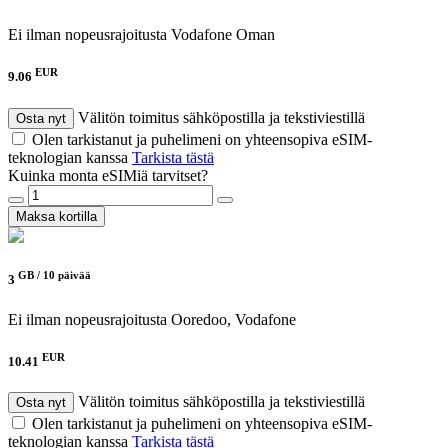
Ei ilman nopeusrajoitusta
Vodafone Oman
EUR
9.06
Välitön toimitus sähköpostilla ja tekstiviestillä
Osta nyt
Olen tarkistanut ja puhelimeni on yhteensopiva eSIM-
teknologian kanssa
Tarkista tästä
Kuinka monta eSIMiä tarvitset?
Maksa kortilla
GB /
10 päivää
3
Ei ilman nopeusrajoitusta
Ooredoo, Vodafone
EUR
10.41
Välitön toimitus sähköpostilla ja tekstiviestillä
Osta nyt
Olen tarkistanut ja puhelimeni on yhteensopiva eSIM-
teknologian kanssa
Tarkista tästä