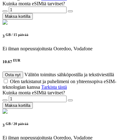
Kuinka monta eSIMiä tarvitset?
Maksa kortilla
GB /
15 päivää
3
Ei ilman nopeusrajoitusta
Ooredoo, Vodafone
EUR
10.67
Välitön toimitus sähköpostilla ja tekstiviestillä
Osta nyt
Olen tarkistanut ja puhelimeni on yhteensopiva eSIM-
teknologian kanssa
Tarkista tästä
Kuinka monta eSIMiä tarvitset?
Maksa kortilla
GB /
20 päivää
3
Ei ilman nopeusrajoitusta
Ooredoo, Vodafone