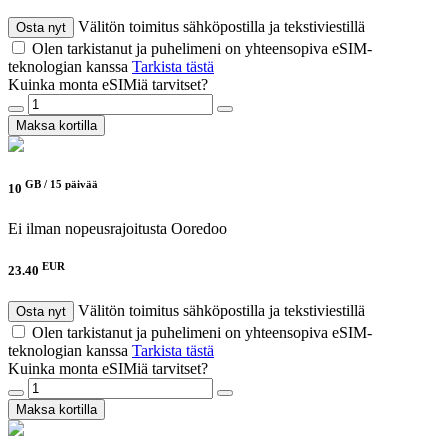
Välitön toimitus sähköpostilla ja tekstiviestillä
Osta nyt
Olen tarkistanut ja puhelimeni on yhteensopiva eSIM-
teknologian kanssa
Tarkista tästä
Kuinka monta eSIMiä tarvitset?
Maksa kortilla
GB /
15 päivää
10
Ei ilman nopeusrajoitusta
Ooredoo
EUR
23.40
Välitön toimitus sähköpostilla ja tekstiviestillä
Osta nyt
Olen tarkistanut ja puhelimeni on yhteensopiva eSIM-
teknologian kanssa
Tarkista tästä
Kuinka monta eSIMiä tarvitset?
Maksa kortilla