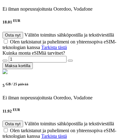
Ei ilman nopeusrajoitusta
Ooredoo, Vodafone
EUR
18.01
Välitön toimitus sähköpostilla ja tekstiviestillä
Osta nyt
Olen tarkistanut ja puhelimeni on yhteensopiva eSIM-
teknologian kanssa
Tarkista tästä
Kuinka monta eSIMiä tarvitset?
Maksa kortilla
GB /
25 päivää
5
Ei ilman nopeusrajoitusta
Ooredoo, Vodafone
EUR
11.92
Välitön toimitus sähköpostilla ja tekstiviestillä
Osta nyt
Olen tarkistanut ja puhelimeni on yhteensopiva eSIM-
teknologian kanssa
Tarkista tästä