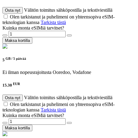
Välitön toimitus sähköpostilla ja tekstiviestillä
Osta nyt
Olen tarkistanut ja puhelimeni on yhteensopiva eSIM-
teknologian kanssa
Tarkista tästä
Kuinka monta eSIMiä tarvitset?
Maksa kortilla
GB /
5 päivää
5
Ei ilman nopeusrajoitusta
Ooredoo, Vodafone
EUR
15.30
Välitön toimitus sähköpostilla ja tekstiviestillä
Osta nyt
Olen tarkistanut ja puhelimeni on yhteensopiva eSIM-
teknologian kanssa
Tarkista tästä
Kuinka monta eSIMiä tarvitset?
Maksa kortilla