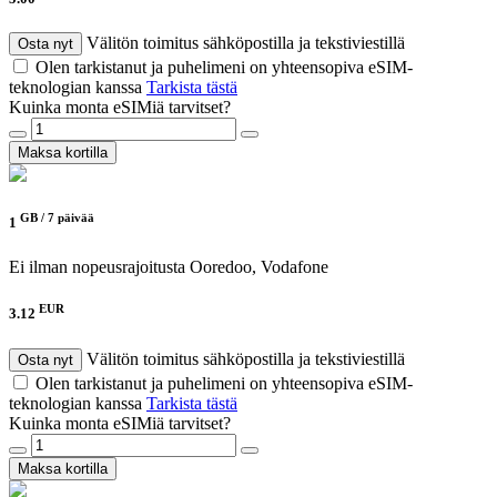
Välitön toimitus sähköpostilla ja tekstiviestillä
Osta nyt
Olen tarkistanut ja puhelimeni on yhteensopiva eSIM-
teknologian kanssa
Tarkista tästä
Kuinka monta eSIMiä tarvitset?
Maksa kortilla
GB /
7 päivää
1
Ei ilman nopeusrajoitusta
Ooredoo, Vodafone
EUR
3.12
Välitön toimitus sähköpostilla ja tekstiviestillä
Osta nyt
Olen tarkistanut ja puhelimeni on yhteensopiva eSIM-
teknologian kanssa
Tarkista tästä
Kuinka monta eSIMiä tarvitset?
Maksa kortilla