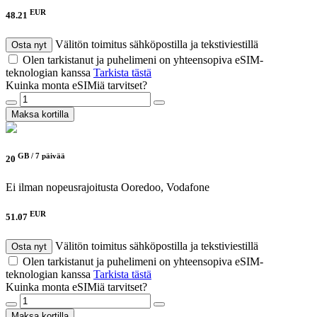
EUR
48.21
Välitön toimitus sähköpostilla ja tekstiviestillä
Osta nyt
Olen tarkistanut ja puhelimeni on yhteensopiva eSIM-
teknologian kanssa
Tarkista tästä
Kuinka monta eSIMiä tarvitset?
Maksa kortilla
GB /
7 päivää
20
Ei ilman nopeusrajoitusta
Ooredoo, Vodafone
EUR
51.07
Välitön toimitus sähköpostilla ja tekstiviestillä
Osta nyt
Olen tarkistanut ja puhelimeni on yhteensopiva eSIM-
teknologian kanssa
Tarkista tästä
Kuinka monta eSIMiä tarvitset?
Maksa kortilla