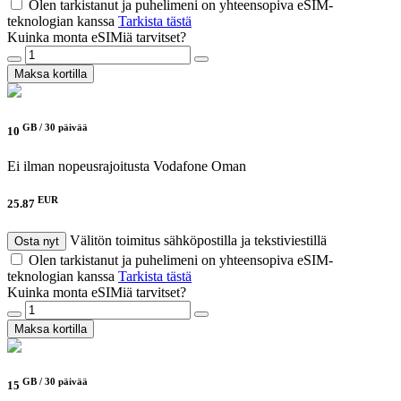
Olen tarkistanut ja puhelimeni on yhteensopiva eSIM-
teknologian kanssa
Tarkista tästä
Kuinka monta eSIMiä tarvitset?
Maksa kortilla
GB /
30 päivää
10
Ei ilman nopeusrajoitusta
Vodafone Oman
EUR
25.87
Välitön toimitus sähköpostilla ja tekstiviestillä
Osta nyt
Olen tarkistanut ja puhelimeni on yhteensopiva eSIM-
teknologian kanssa
Tarkista tästä
Kuinka monta eSIMiä tarvitset?
Maksa kortilla
GB /
30 päivää
15