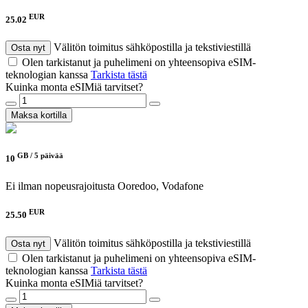
EUR
25.02
Välitön toimitus sähköpostilla ja tekstiviestillä
Osta nyt
Olen tarkistanut ja puhelimeni on yhteensopiva eSIM-
teknologian kanssa
Tarkista tästä
Kuinka monta eSIMiä tarvitset?
Maksa kortilla
GB /
5 päivää
10
Ei ilman nopeusrajoitusta
Ooredoo, Vodafone
EUR
25.50
Välitön toimitus sähköpostilla ja tekstiviestillä
Osta nyt
Olen tarkistanut ja puhelimeni on yhteensopiva eSIM-
teknologian kanssa
Tarkista tästä
Kuinka monta eSIMiä tarvitset?