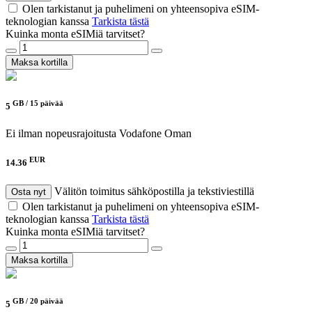
Olen tarkistanut ja puhelimeni on yhteensopiva eSIM-
teknologian kanssa
Tarkista tästä
Kuinka monta eSIMiä tarvitset?
Maksa kortilla
GB /
15 päivää
5
Ei ilman nopeusrajoitusta
Vodafone Oman
EUR
14.36
Välitön toimitus sähköpostilla ja tekstiviestillä
Osta nyt
Olen tarkistanut ja puhelimeni on yhteensopiva eSIM-
teknologian kanssa
Tarkista tästä
Kuinka monta eSIMiä tarvitset?
Maksa kortilla
GB /
20 päivää
5