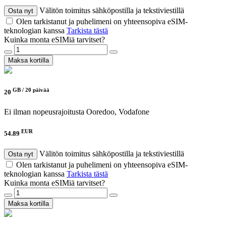
Välitön toimitus sähköpostilla ja tekstiviestillä
Osta nyt
Olen tarkistanut ja puhelimeni on yhteensopiva eSIM-
teknologian kanssa
Tarkista tästä
Kuinka monta eSIMiä tarvitset?
Maksa kortilla
GB /
20 päivää
20
Ei ilman nopeusrajoitusta
Ooredoo, Vodafone
EUR
54.89
Välitön toimitus sähköpostilla ja tekstiviestillä
Osta nyt
Olen tarkistanut ja puhelimeni on yhteensopiva eSIM-
teknologian kanssa
Tarkista tästä
Kuinka monta eSIMiä tarvitset?
Maksa kortilla