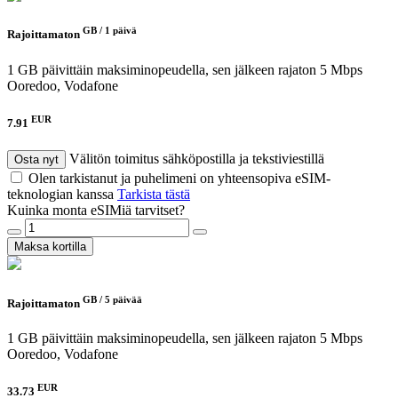
GB /
1 päivä
Rajoittamaton
1 GB päivittäin maksiminopeudella, sen jälkeen rajaton 5 Mbps
Ooredoo, Vodafone
EUR
7.91
Välitön toimitus sähköpostilla ja tekstiviestillä
Osta nyt
Olen tarkistanut ja puhelimeni on yhteensopiva eSIM-
teknologian kanssa
Tarkista tästä
Kuinka monta eSIMiä tarvitset?
Maksa kortilla
GB /
5 päivää
Rajoittamaton
1 GB päivittäin maksiminopeudella, sen jälkeen rajaton 5 Mbps
Ooredoo, Vodafone
EUR
33.73