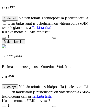
EUR
10.93
Välitön toimitus sähköpostilla ja tekstiviestillä
Osta nyt
Olen tarkistanut ja puhelimeni on yhteensopiva eSIM-
teknologian kanssa
Tarkista tästä
Kuinka monta eSIMiä tarvitset?
Maksa kortilla
GB /
25 päivää
3
Ei ilman nopeusrajoitusta
Ooredoo, Vodafone
EUR
7.16
Välitön toimitus sähköpostilla ja tekstiviestillä
Osta nyt
Olen tarkistanut ja puhelimeni on yhteensopiva eSIM-
teknologian kanssa
Tarkista tästä
Kuinka monta eSIMiä tarvitset?