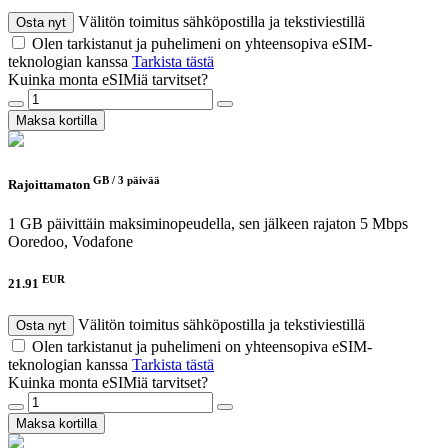
Välitön toimitus sähköpostilla ja tekstiviestillä
Osta nyt
Olen tarkistanut ja puhelimeni on yhteensopiva eSIM-
teknologian kanssa
Tarkista tästä
Kuinka monta eSIMiä tarvitset?
Maksa kortilla
GB /
3 päivää
Rajoittamaton
1 GB päivittäin maksiminopeudella, sen jälkeen rajaton 5 Mbps
Ooredoo, Vodafone
EUR
21.91
Välitön toimitus sähköpostilla ja tekstiviestillä
Osta nyt
Olen tarkistanut ja puhelimeni on yhteensopiva eSIM-
teknologian kanssa
Tarkista tästä
Kuinka monta eSIMiä tarvitset?
Maksa kortilla