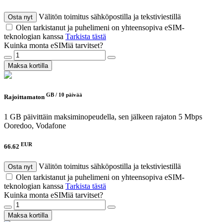
Välitön toimitus sähköpostilla ja tekstiviestillä
Osta nyt
Olen tarkistanut ja puhelimeni on yhteensopiva eSIM-
teknologian kanssa
Tarkista tästä
Kuinka monta eSIMiä tarvitset?
Maksa kortilla
GB /
10 päivää
Rajoittamaton
1 GB päivittäin maksiminopeudella, sen jälkeen rajaton 5 Mbps
Ooredoo, Vodafone
EUR
66.62
Välitön toimitus sähköpostilla ja tekstiviestillä
Osta nyt
Olen tarkistanut ja puhelimeni on yhteensopiva eSIM-
teknologian kanssa
Tarkista tästä
Kuinka monta eSIMiä tarvitset?
Maksa kortilla