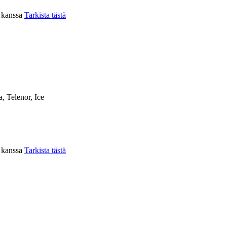
n kanssa
Tarkista tästä
a, Telenor, Ice
n kanssa
Tarkista tästä