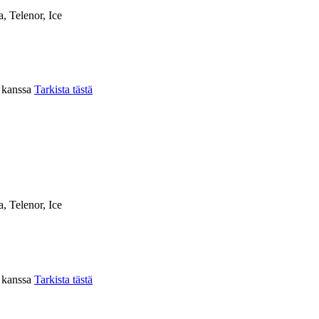
a, Telenor, Ice
n kanssa
Tarkista tästä
a, Telenor, Ice
n kanssa
Tarkista tästä