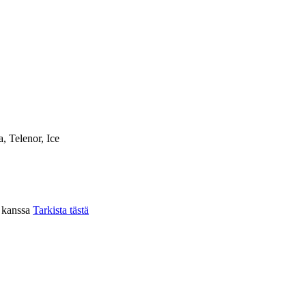
a, Telenor, Ice
n kanssa
Tarkista tästä