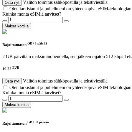
Välitön toimitus sähköpostilla ja tekstiviestillä
Osta nyt
Olen tarkistanut ja puhelimeni on yhteensopiva eSIM-teknologia
Kuinka monta eSIMiä tarvitset?
Maksa kortilla
GB /
7 päivää
Rajoittamaton
2 GB päivittäin maksiminopeudella, sen jälkeen rajaton 512 kbps
Teli
EUR
19.22
Välitön toimitus sähköpostilla ja tekstiviestillä
Osta nyt
Olen tarkistanut ja puhelimeni on yhteensopiva eSIM-teknologia
Kuinka monta eSIMiä tarvitset?
Maksa kortilla
GB /
30 päivää
Rajoittamaton