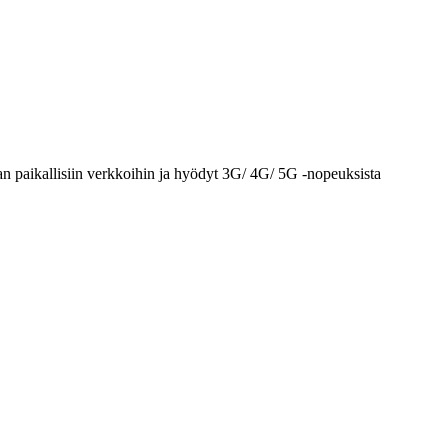
n paikallisiin verkkoihin ja hyödyt 3G/ 4G/ 5G -nopeuksista