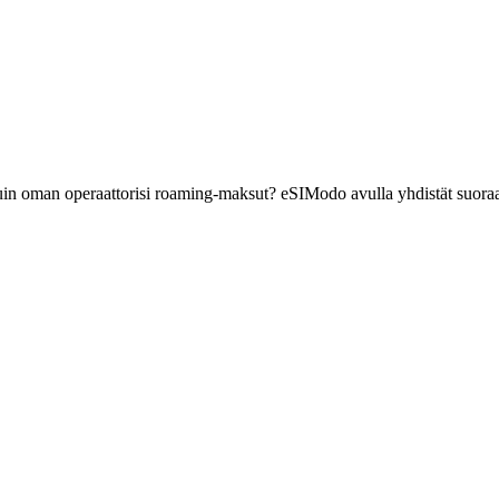
kuin oman operaattorisi roaming-maksut? eSIModo avulla yhdistät suoraa