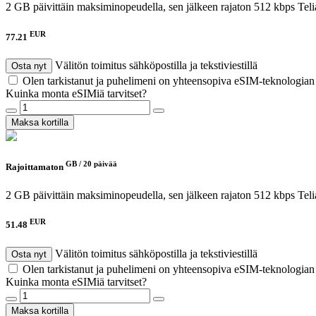
2 GB päivittäin maksiminopeudella, sen jälkeen rajaton 512 kbps
Teli
EUR
77.21
Välitön toimitus sähköpostilla ja tekstiviestillä
Osta nyt
Olen tarkistanut ja puhelimeni on yhteensopiva eSIM-teknologia
Kuinka monta eSIMiä tarvitset?
Maksa kortilla
GB /
20 päivää
Rajoittamaton
2 GB päivittäin maksiminopeudella, sen jälkeen rajaton 512 kbps
Teli
EUR
51.48
Välitön toimitus sähköpostilla ja tekstiviestillä
Osta nyt
Olen tarkistanut ja puhelimeni on yhteensopiva eSIM-teknologia
Kuinka monta eSIMiä tarvitset?
Maksa kortilla