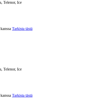
a, Telenor, Ice
n kanssa
Tarkista tästä
a, Telenor, Ice
n kanssa
Tarkista tästä