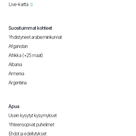
Live-kartta
Suosituimmat kohteet
Yhdistyneet arabiemiirikunnat
Afganistan
Afrikka (+25 maat)
Albania
Armenia
Argentiina
Apua
Usein kysytyt kysymykset
Yhteensopivat puhelimet
Ehdot ja edellytykset