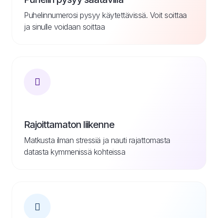
Puhelinnumerosi pysyy käytettävissä. Voit soittaa
ja sinulle voidaan soittaa
Rajoittamaton liikenne
Matkusta ilman stressiä ja nauti rajattomasta
datasta kymmenissä kohteissa