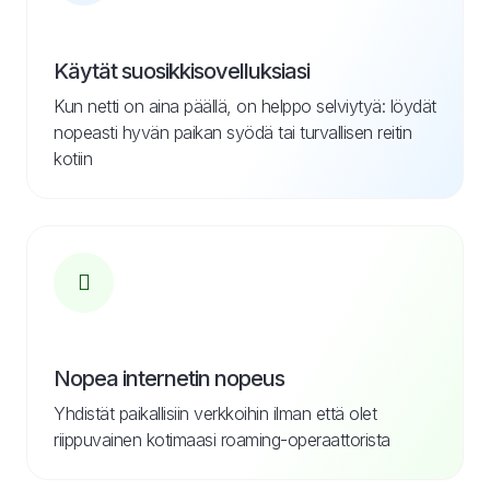
Käytät suosikkisovelluksiasi
Kun netti on aina päällä, on helppo selviytyä: löydät
nopeasti hyvän paikan syödä tai turvallisen reitin
kotiin
Nopea internetin nopeus
Yhdistät paikallisiin verkkoihin ilman että olet
riippuvainen kotimaasi roaming-operaattorista