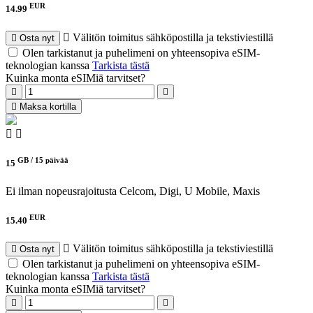
EUR
14.99
Välitön toimitus sähköpostilla ja tekstiviestillä
Osta nyt
Olen tarkistanut ja puhelimeni on yhteensopiva eSIM-
teknologian kanssa
Tarkista tästä
Kuinka monta eSIMiä tarvitset?
Maksa kortilla
GB /
15 päivää
15
Ei ilman nopeusrajoitusta
Celcom, Digi, U Mobile, Maxis
EUR
15.40
Välitön toimitus sähköpostilla ja tekstiviestillä
Osta nyt
Olen tarkistanut ja puhelimeni on yhteensopiva eSIM-
teknologian kanssa
Tarkista tästä
Kuinka monta eSIMiä tarvitset?