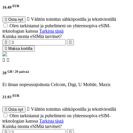
EUR
16.49
Välitön toimitus sähköpostilla ja tekstiviestillä
Osta nyt
Olen tarkistanut ja puhelimeni on yhteensopiva eSIM-
teknologian kanssa
Tarkista tästä
Kuinka monta eSIMiä tarvitset?
Maksa kortilla
GB /
20 päivää
20
Ei ilman nopeusrajoitusta
Celcom, Digi, U Mobile, Maxis
EUR
21.93
Välitön toimitus sähköpostilla ja tekstiviestillä
Osta nyt
Olen tarkistanut ja puhelimeni on yhteensopiva eSIM-
teknologian kanssa
Tarkista tästä
Kuinka monta eSIMiä tarvitset?