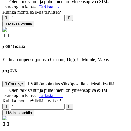
Olen tarkistanut ja puhelimeni on yhteensopiva eSIM-
teknologian kanssa
Tarkista tästä
Kuinka monta eSIMiä tarvitset?
Maksa kortilla
GB /
3 päivää
5
Ei ilman nopeusrajoitusta
Celcom, Digi, U Mobile, Maxis
EUR
5.75
Välitön toimitus sähköpostilla ja tekstiviestillä
Osta nyt
Olen tarkistanut ja puhelimeni on yhteensopiva eSIM-
teknologian kanssa
Tarkista tästä
Kuinka monta eSIMiä tarvitset?
Maksa kortilla