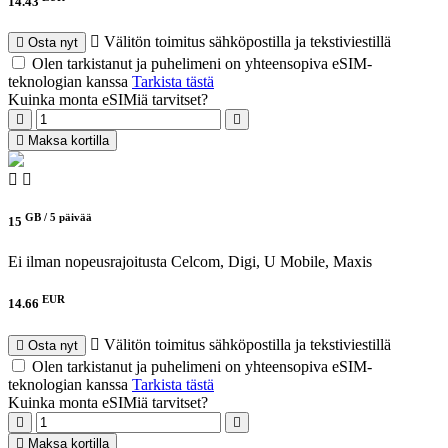
14.43
Välitön toimitus sähköpostilla ja tekstiviestillä
Osta nyt
Olen tarkistanut ja puhelimeni on yhteensopiva eSIM-
teknologian kanssa
Tarkista tästä
Kuinka monta eSIMiä tarvitset?
Maksa kortilla
GB /
5 päivää
15
Ei ilman nopeusrajoitusta
Celcom, Digi, U Mobile, Maxis
EUR
14.66
Välitön toimitus sähköpostilla ja tekstiviestillä
Osta nyt
Olen tarkistanut ja puhelimeni on yhteensopiva eSIM-
teknologian kanssa
Tarkista tästä
Kuinka monta eSIMiä tarvitset?
Maksa kortilla