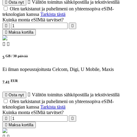
Välitön toimitus sähköpostilla ja tekstiviestillä
Osta nyt
Olen tarkistanut ja puhelimeni on yhteensopiva eSIM-
teknologian kanssa
Tarkista tästä
Kuinka monta eSIMiä tarvitset?
Maksa kortilla
GB /
30 päivää
5
Ei ilman nopeusrajoitusta
Celcom, Digi, U Mobile, Maxis
EUR
7.41
Välitön toimitus sähköpostilla ja tekstiviestillä
Osta nyt
Olen tarkistanut ja puhelimeni on yhteensopiva eSIM-
teknologian kanssa
Tarkista tästä
Kuinka monta eSIMiä tarvitset?
Maksa kortilla