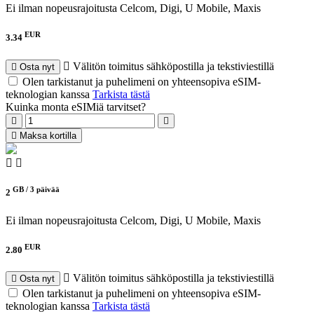
Ei ilman nopeusrajoitusta
Celcom, Digi, U Mobile, Maxis
EUR
3.34
Välitön toimitus sähköpostilla ja tekstiviestillä
Osta nyt
Olen tarkistanut ja puhelimeni on yhteensopiva eSIM-
teknologian kanssa
Tarkista tästä
Kuinka monta eSIMiä tarvitset?
Maksa kortilla
GB /
3 päivää
2
Ei ilman nopeusrajoitusta
Celcom, Digi, U Mobile, Maxis
EUR
2.80
Välitön toimitus sähköpostilla ja tekstiviestillä
Osta nyt
Olen tarkistanut ja puhelimeni on yhteensopiva eSIM-
teknologian kanssa
Tarkista tästä