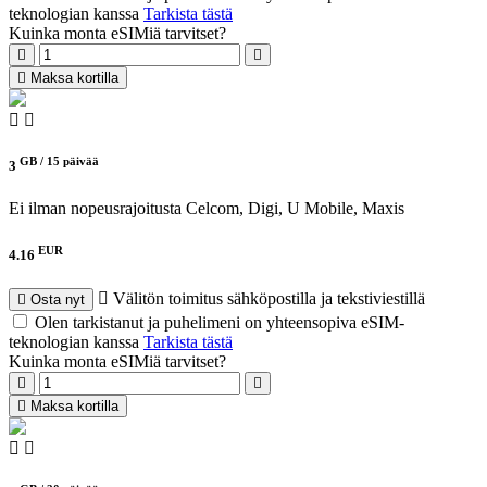
teknologian kanssa
Tarkista tästä
Kuinka monta eSIMiä tarvitset?
Maksa kortilla
GB /
15 päivää
3
Ei ilman nopeusrajoitusta
Celcom, Digi, U Mobile, Maxis
EUR
4.16
Välitön toimitus sähköpostilla ja tekstiviestillä
Osta nyt
Olen tarkistanut ja puhelimeni on yhteensopiva eSIM-
teknologian kanssa
Tarkista tästä
Kuinka monta eSIMiä tarvitset?
Maksa kortilla