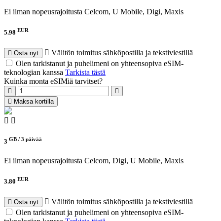
Ei ilman nopeusrajoitusta
Celcom, U Mobile, Digi, Maxis
EUR
5.98
Välitön toimitus sähköpostilla ja tekstiviestillä
Osta nyt
Olen tarkistanut ja puhelimeni on yhteensopiva eSIM-
teknologian kanssa
Tarkista tästä
Kuinka monta eSIMiä tarvitset?
Maksa kortilla
GB /
3 päivää
3
Ei ilman nopeusrajoitusta
Celcom, Digi, U Mobile, Maxis
EUR
3.80
Välitön toimitus sähköpostilla ja tekstiviestillä
Osta nyt
Olen tarkistanut ja puhelimeni on yhteensopiva eSIM-