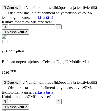
Välitön toimitus sähköpostilla ja tekstiviestillä
Osta nyt
Olen tarkistanut ja puhelimeni on yhteensopiva eSIM-
teknologian kanssa
Tarkista tästä
Kuinka monta eSIMiä tarvitset?
Maksa kortilla
GB /
15 päivää
10
Ei ilman nopeusrajoitusta
Celcom, Digi, U Mobile, Maxis
EUR
10.96
Välitön toimitus sähköpostilla ja tekstiviestillä
Osta nyt
Olen tarkistanut ja puhelimeni on yhteensopiva eSIM-
teknologian kanssa
Tarkista tästä
Kuinka monta eSIMiä tarvitset?
Maksa kortilla