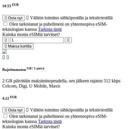
EUR
10.55
Välitön toimitus sähköpostilla ja tekstiviestillä
Osta nyt
Olen tarkistanut ja puhelimeni on yhteensopiva eSIM-
teknologian kanssa
Tarkista tästä
Kuinka monta eSIMiä tarvitset?
Maksa kortilla
GB /
1 päivä
Rajoittamaton
2 GB päivittäin maksiminopeudella, sen jälkeen rajaton 512 kbps
Celcom, Digi, U Mobile, Maxis
EUR
4.22
Välitön toimitus sähköpostilla ja tekstiviestillä
Osta nyt
Olen tarkistanut ja puhelimeni on yhteensopiva eSIM-
teknologian kanssa
Tarkista tästä
Kuinka monta eSIMiä tarvitset?