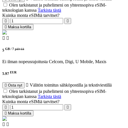
Olen tarkistanut ja puhelimeni on yhteensopiva eSIM-
teknologian kanssa
Tarkista tästä
Kuinka monta eSIMiä tarvitset?
Maksa kortilla
GB /
7 päivää
5
Ei ilman nopeusrajoitusta
Celcom, Digi, U Mobile, Maxis
EUR
5.97
Välitön toimitus sähköpostilla ja tekstiviestillä
Osta nyt
Olen tarkistanut ja puhelimeni on yhteensopiva eSIM-
teknologian kanssa
Tarkista tästä
Kuinka monta eSIMiä tarvitset?
Maksa kortilla