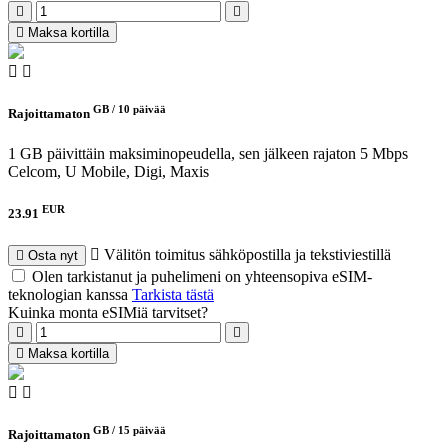
Maksa kortilla
GB /
10 päivää
Rajoittamaton
1 GB päivittäin maksiminopeudella, sen jälkeen rajaton 5 Mbps
Celcom, U Mobile, Digi, Maxis
EUR
23.91
Välitön toimitus sähköpostilla ja tekstiviestillä
Osta nyt
Olen tarkistanut ja puhelimeni on yhteensopiva eSIM-
teknologian kanssa
Tarkista tästä
Kuinka monta eSIMiä tarvitset?
Maksa kortilla
GB /
15 päivää
Rajoittamaton