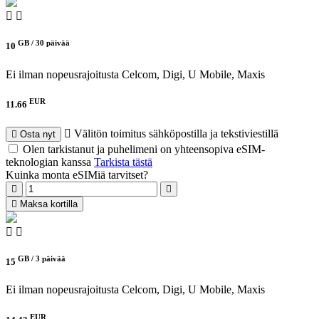
GB /
30 päivää
10
Ei ilman nopeusrajoitusta
Celcom, Digi, U Mobile, Maxis
EUR
11.66
Välitön toimitus sähköpostilla ja tekstiviestillä
Osta nyt
Olen tarkistanut ja puhelimeni on yhteensopiva eSIM-
teknologian kanssa
Tarkista tästä
Kuinka monta eSIMiä tarvitset?
Maksa kortilla
GB /
3 päivää
15
Ei ilman nopeusrajoitusta
Celcom, Digi, U Mobile, Maxis
EUR