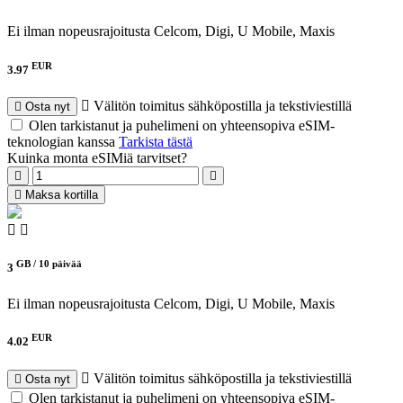
Ei ilman nopeusrajoitusta
Celcom, Digi, U Mobile, Maxis
EUR
3.97
Välitön toimitus sähköpostilla ja tekstiviestillä
Osta nyt
Olen tarkistanut ja puhelimeni on yhteensopiva eSIM-
teknologian kanssa
Tarkista tästä
Kuinka monta eSIMiä tarvitset?
Maksa kortilla
GB /
10 päivää
3
Ei ilman nopeusrajoitusta
Celcom, Digi, U Mobile, Maxis
EUR
4.02
Välitön toimitus sähköpostilla ja tekstiviestillä
Osta nyt
Olen tarkistanut ja puhelimeni on yhteensopiva eSIM-