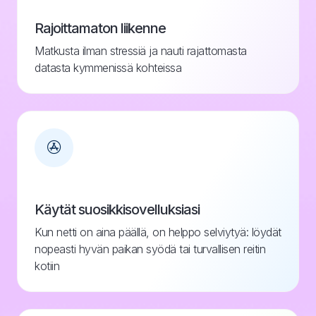
Rajoittamaton liikenne
Matkusta ilman stressiä ja nauti rajattomasta
datasta kymmenissä kohteissa
Käytät suosikkisovelluksiasi
Kun netti on aina päällä, on helppo selviytyä: löydät
nopeasti hyvän paikan syödä tai turvallisen reitin
kotiin