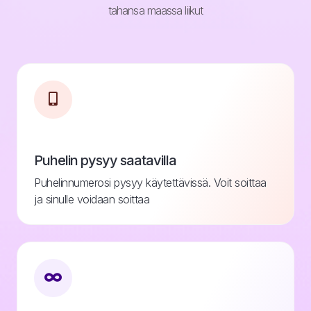
tahansa maassa liikut
Puhelin pysyy saatavilla
Puhelinnumerosi pysyy käytettävissä. Voit soittaa
ja sinulle voidaan soittaa