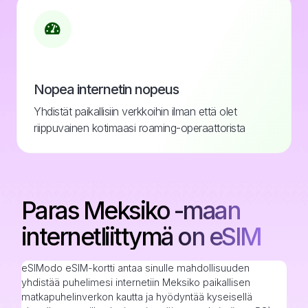
Nopea internetin nopeus
Yhdistät paikallisiin verkkoihin ilman että olet
riippuvainen kotimaasi roaming-operaattorista
Paras Meksiko -maan
internetliittymä on eSIM
eSIModo eSIM-kortti antaa sinulle mahdollisuuden
yhdistää puhelimesi internetiin Meksiko paikallisen
matkapuhelinverkon kautta ja hyödyntää kyseisellä