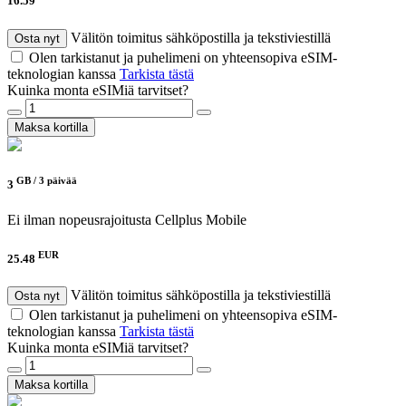
16.59
Välitön toimitus sähköpostilla ja tekstiviestillä
Osta nyt
Olen tarkistanut ja puhelimeni on yhteensopiva eSIM-
teknologian kanssa
Tarkista tästä
Kuinka monta eSIMiä tarvitset?
Maksa kortilla
GB /
3 päivää
3
Ei ilman nopeusrajoitusta
Cellplus Mobile
EUR
25.48
Välitön toimitus sähköpostilla ja tekstiviestillä
Osta nyt
Olen tarkistanut ja puhelimeni on yhteensopiva eSIM-
teknologian kanssa
Tarkista tästä
Kuinka monta eSIMiä tarvitset?
Maksa kortilla