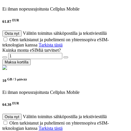
Ei ilman nopeusrajoitusta
Cellplus Mobile
EUR
61.87
Välitön toimitus sähköpostilla ja tekstiviestillä
Osta nyt
Olen tarkistanut ja puhelimeni on yhteensopiva eSIM-
teknologian kanssa
Tarkista tästä
Kuinka monta eSIMiä tarvitset?
Maksa kortilla
GB /
5 päivää
10
Ei ilman nopeusrajoitusta
Cellplus Mobile
EUR
64.30
Välitön toimitus sähköpostilla ja tekstiviestillä
Osta nyt
Olen tarkistanut ja puhelimeni on yhteensopiva eSIM-
teknologian kanssa
Tarkista tästä