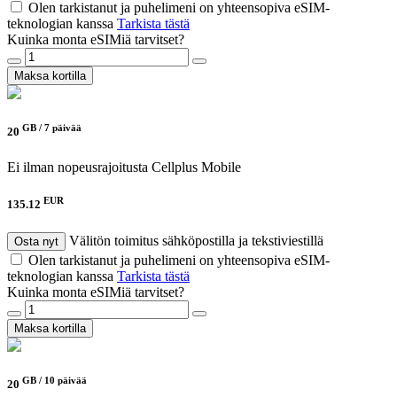
Olen tarkistanut ja puhelimeni on yhteensopiva eSIM-
teknologian kanssa
Tarkista tästä
Kuinka monta eSIMiä tarvitset?
Maksa kortilla
GB /
7 päivää
20
Ei ilman nopeusrajoitusta
Cellplus Mobile
EUR
135.12
Välitön toimitus sähköpostilla ja tekstiviestillä
Osta nyt
Olen tarkistanut ja puhelimeni on yhteensopiva eSIM-
teknologian kanssa
Tarkista tästä
Kuinka monta eSIMiä tarvitset?
Maksa kortilla
GB /
10 päivää
20