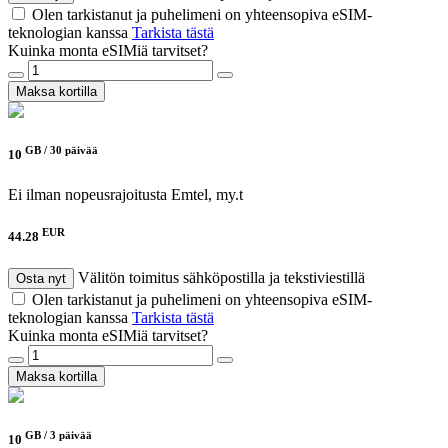
Olen tarkistanut ja puhelimeni on yhteensopiva eSIM-
teknologian kanssa
Tarkista tästä
Kuinka monta eSIMiä tarvitset?
Maksa kortilla
GB /
30 päivää
10
Ei ilman nopeusrajoitusta
Emtel, my.t
EUR
44.28
Välitön toimitus sähköpostilla ja tekstiviestillä
Osta nyt
Olen tarkistanut ja puhelimeni on yhteensopiva eSIM-
teknologian kanssa
Tarkista tästä
Kuinka monta eSIMiä tarvitset?
Maksa kortilla
GB /
3 päivää
10