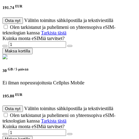
EUR
191.74
Välitön toimitus sähköpostilla ja tekstiviestillä
Osta nyt
Olen tarkistanut ja puhelimeni on yhteensopiva eSIM-
teknologian kanssa
Tarkista tästä
Kuinka monta eSIMiä tarvitset?
Maksa kortilla
GB /
5 päivää
30
Ei ilman nopeusrajoitusta
Cellplus Mobile
EUR
195.80
Välitön toimitus sähköpostilla ja tekstiviestillä
Osta nyt
Olen tarkistanut ja puhelimeni on yhteensopiva eSIM-
teknologian kanssa
Tarkista tästä
Kuinka monta eSIMiä tarvitset?