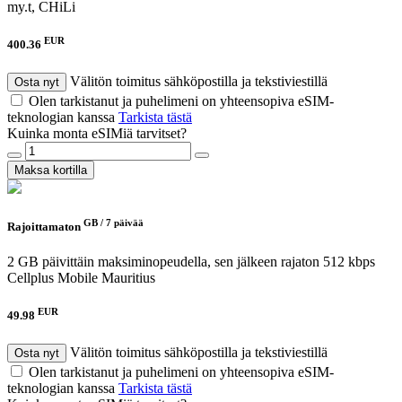
my.t, CHiLi
EUR
400.36
Välitön toimitus sähköpostilla ja tekstiviestillä
Osta nyt
Olen tarkistanut ja puhelimeni on yhteensopiva eSIM-
teknologian kanssa
Tarkista tästä
Kuinka monta eSIMiä tarvitset?
Maksa kortilla
GB /
7 päivää
Rajoittamaton
2 GB päivittäin maksiminopeudella, sen jälkeen rajaton 512 kbps
Cellplus Mobile Mauritius
EUR
49.98
Välitön toimitus sähköpostilla ja tekstiviestillä
Osta nyt
Olen tarkistanut ja puhelimeni on yhteensopiva eSIM-
teknologian kanssa
Tarkista tästä