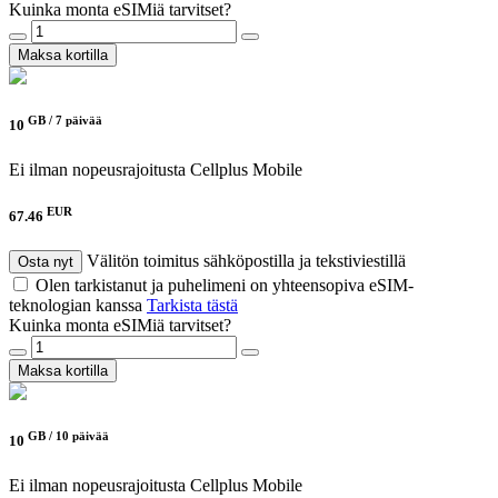
Kuinka monta eSIMiä tarvitset?
Maksa kortilla
GB /
7 päivää
10
Ei ilman nopeusrajoitusta
Cellplus Mobile
EUR
67.46
Välitön toimitus sähköpostilla ja tekstiviestillä
Osta nyt
Olen tarkistanut ja puhelimeni on yhteensopiva eSIM-
teknologian kanssa
Tarkista tästä
Kuinka monta eSIMiä tarvitset?
Maksa kortilla
GB /
10 päivää
10
Ei ilman nopeusrajoitusta
Cellplus Mobile