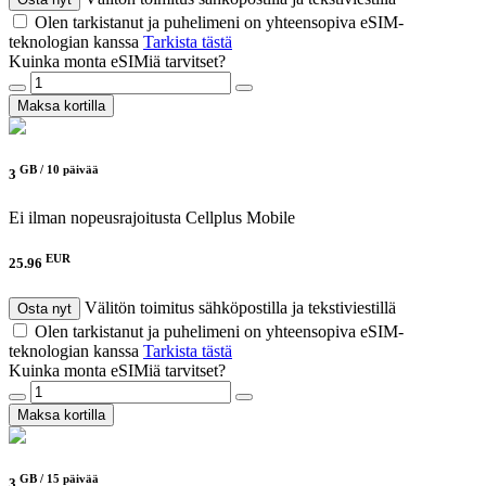
Olen tarkistanut ja puhelimeni on yhteensopiva eSIM-
teknologian kanssa
Tarkista tästä
Kuinka monta eSIMiä tarvitset?
Maksa kortilla
GB /
10 päivää
3
Ei ilman nopeusrajoitusta
Cellplus Mobile
EUR
25.96
Välitön toimitus sähköpostilla ja tekstiviestillä
Osta nyt
Olen tarkistanut ja puhelimeni on yhteensopiva eSIM-
teknologian kanssa
Tarkista tästä
Kuinka monta eSIMiä tarvitset?
Maksa kortilla
GB /
15 päivää
3