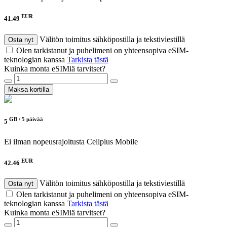
EUR
41.49
Välitön toimitus sähköpostilla ja tekstiviestillä
Osta nyt
Olen tarkistanut ja puhelimeni on yhteensopiva eSIM-
teknologian kanssa
Tarkista tästä
Kuinka monta eSIMiä tarvitset?
Maksa kortilla
GB /
5 päivää
5
Ei ilman nopeusrajoitusta
Cellplus Mobile
EUR
42.46
Välitön toimitus sähköpostilla ja tekstiviestillä
Osta nyt
Olen tarkistanut ja puhelimeni on yhteensopiva eSIM-
teknologian kanssa
Tarkista tästä
Kuinka monta eSIMiä tarvitset?