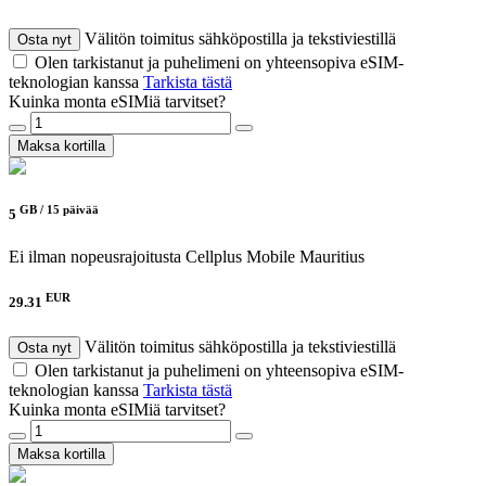
Välitön toimitus sähköpostilla ja tekstiviestillä
Osta nyt
Olen tarkistanut ja puhelimeni on yhteensopiva eSIM-
teknologian kanssa
Tarkista tästä
Kuinka monta eSIMiä tarvitset?
Maksa kortilla
GB /
15 päivää
5
Ei ilman nopeusrajoitusta
Cellplus Mobile Mauritius
EUR
29.31
Välitön toimitus sähköpostilla ja tekstiviestillä
Osta nyt
Olen tarkistanut ja puhelimeni on yhteensopiva eSIM-
teknologian kanssa
Tarkista tästä
Kuinka monta eSIMiä tarvitset?
Maksa kortilla