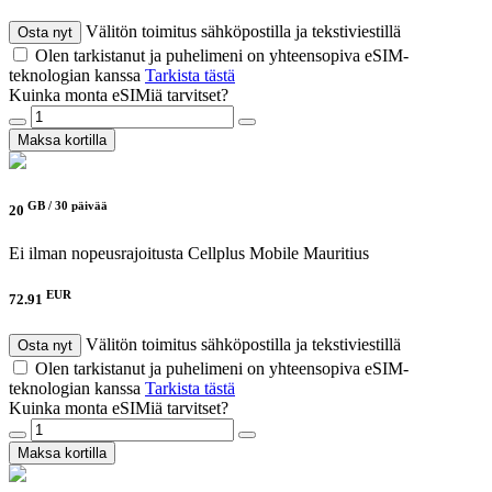
Välitön toimitus sähköpostilla ja tekstiviestillä
Osta nyt
Olen tarkistanut ja puhelimeni on yhteensopiva eSIM-
teknologian kanssa
Tarkista tästä
Kuinka monta eSIMiä tarvitset?
Maksa kortilla
GB /
30 päivää
20
Ei ilman nopeusrajoitusta
Cellplus Mobile Mauritius
EUR
72.91
Välitön toimitus sähköpostilla ja tekstiviestillä
Osta nyt
Olen tarkistanut ja puhelimeni on yhteensopiva eSIM-
teknologian kanssa
Tarkista tästä
Kuinka monta eSIMiä tarvitset?
Maksa kortilla