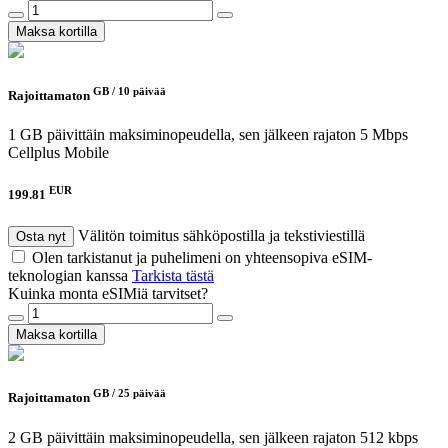
Maksa kortilla
GB /
10 päivää
Rajoittamaton
1 GB päivittäin maksiminopeudella, sen jälkeen rajaton 5 Mbps
Cellplus Mobile
EUR
199.81
Välitön toimitus sähköpostilla ja tekstiviestillä
Osta nyt
Olen tarkistanut ja puhelimeni on yhteensopiva eSIM-
teknologian kanssa
Tarkista tästä
Kuinka monta eSIMiä tarvitset?
Maksa kortilla
GB /
25 päivää
Rajoittamaton
2 GB päivittäin maksiminopeudella, sen jälkeen rajaton 512 kbps