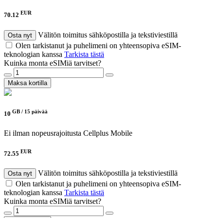
EUR
70.12
Välitön toimitus sähköpostilla ja tekstiviestillä
Osta nyt
Olen tarkistanut ja puhelimeni on yhteensopiva eSIM-
teknologian kanssa
Tarkista tästä
Kuinka monta eSIMiä tarvitset?
Maksa kortilla
GB /
15 päivää
10
Ei ilman nopeusrajoitusta
Cellplus Mobile
EUR
72.55
Välitön toimitus sähköpostilla ja tekstiviestillä
Osta nyt
Olen tarkistanut ja puhelimeni on yhteensopiva eSIM-
teknologian kanssa
Tarkista tästä
Kuinka monta eSIMiä tarvitset?