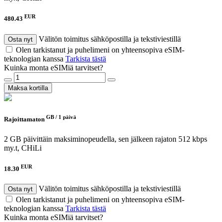
EUR
480.43
Välitön toimitus sähköpostilla ja tekstiviestillä
Osta nyt
Olen tarkistanut ja puhelimeni on yhteensopiva eSIM-
teknologian kanssa
Tarkista tästä
Kuinka monta eSIMiä tarvitset?
Maksa kortilla
GB /
1 päivä
Rajoittamaton
2 GB päivittäin maksiminopeudella, sen jälkeen rajaton 512 kbps
my.t, CHiLi
EUR
18.30
Välitön toimitus sähköpostilla ja tekstiviestillä
Osta nyt
Olen tarkistanut ja puhelimeni on yhteensopiva eSIM-
teknologian kanssa
Tarkista tästä
Kuinka monta eSIMiä tarvitset?