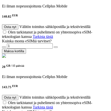
Ei ilman nopeusrajoitusta
Cellplus Mobile
EUR
140.82
Välitön toimitus sähköpostilla ja tekstiviestillä
Osta nyt
Olen tarkistanut ja puhelimeni on yhteensopiva eSIM-
teknologian kanssa
Tarkista tästä
Kuinka monta eSIMiä tarvitset?
Maksa kortilla
GB /
15 päivää
20
Ei ilman nopeusrajoitusta
Cellplus Mobile
EUR
143.75
Välitön toimitus sähköpostilla ja tekstiviestillä
Osta nyt
Olen tarkistanut ja puhelimeni on yhteensopiva eSIM-
teknologian kanssa
Tarkista tästä