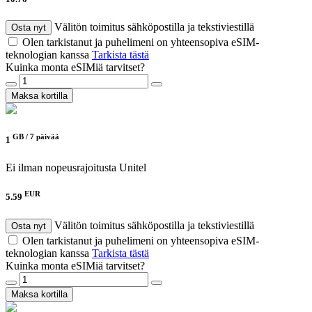
Välitön toimitus sähköpostilla ja tekstiviestillä
Osta nyt
Olen tarkistanut ja puhelimeni on yhteensopiva eSIM-
teknologian kanssa
Tarkista tästä
Kuinka monta eSIMiä tarvitset?
Maksa kortilla
GB /
7 päivää
1
Ei ilman nopeusrajoitusta
Unitel
EUR
5.59
Välitön toimitus sähköpostilla ja tekstiviestillä
Osta nyt
Olen tarkistanut ja puhelimeni on yhteensopiva eSIM-
teknologian kanssa
Tarkista tästä
Kuinka monta eSIMiä tarvitset?
Maksa kortilla