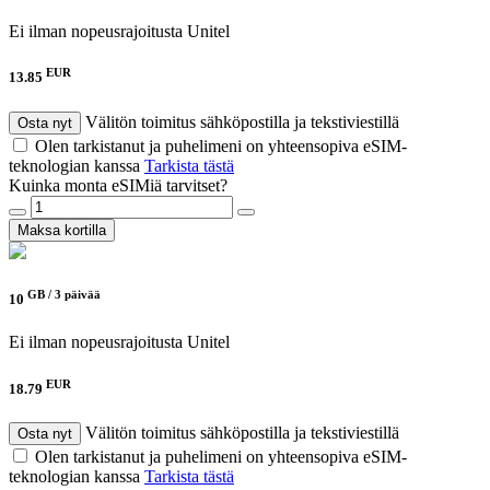
Ei ilman nopeusrajoitusta
Unitel
EUR
13.85
Välitön toimitus sähköpostilla ja tekstiviestillä
Osta nyt
Olen tarkistanut ja puhelimeni on yhteensopiva eSIM-
teknologian kanssa
Tarkista tästä
Kuinka monta eSIMiä tarvitset?
Maksa kortilla
GB /
3 päivää
10
Ei ilman nopeusrajoitusta
Unitel
EUR
18.79
Välitön toimitus sähköpostilla ja tekstiviestillä
Osta nyt
Olen tarkistanut ja puhelimeni on yhteensopiva eSIM-
teknologian kanssa
Tarkista tästä