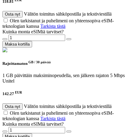
118.81
Välitön toimitus sähköpostilla ja tekstiviestillä
Osta nyt
Olen tarkistanut ja puhelimeni on yhteensopiva eSIM-
teknologian kanssa
Tarkista tästä
Kuinka monta eSIMiä tarvitset?
Maksa kortilla
GB /
30 päivää
Rajoittamaton
1 GB päivittäin maksiminopeudella, sen jälkeen rajaton 5 Mbps
Unitel
EUR
142.27
Välitön toimitus sähköpostilla ja tekstiviestillä
Osta nyt
Olen tarkistanut ja puhelimeni on yhteensopiva eSIM-
teknologian kanssa
Tarkista tästä
Kuinka monta eSIMiä tarvitset?
Maksa kortilla