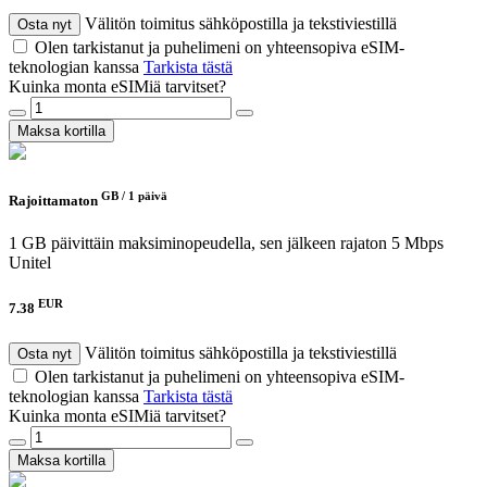
Välitön toimitus sähköpostilla ja tekstiviestillä
Osta nyt
Olen tarkistanut ja puhelimeni on yhteensopiva eSIM-
teknologian kanssa
Tarkista tästä
Kuinka monta eSIMiä tarvitset?
Maksa kortilla
GB /
1 päivä
Rajoittamaton
1 GB päivittäin maksiminopeudella, sen jälkeen rajaton 5 Mbps
Unitel
EUR
7.38
Välitön toimitus sähköpostilla ja tekstiviestillä
Osta nyt
Olen tarkistanut ja puhelimeni on yhteensopiva eSIM-
teknologian kanssa
Tarkista tästä
Kuinka monta eSIMiä tarvitset?
Maksa kortilla