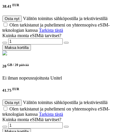
EUR
38.41
Välitön toimitus sähköpostilla ja tekstiviestillä
Osta nyt
Olen tarkistanut ja puhelimeni on yhteensopiva eSIM-
teknologian kanssa
Tarkista tästä
Kuinka monta eSIMiä tarvitset?
Maksa kortilla
GB /
20 päivää
20
Ei ilman nopeusrajoitusta
Unitel
EUR
41.75
Välitön toimitus sähköpostilla ja tekstiviestillä
Osta nyt
Olen tarkistanut ja puhelimeni on yhteensopiva eSIM-
teknologian kanssa
Tarkista tästä
Kuinka monta eSIMiä tarvitset?
Maksa kortilla