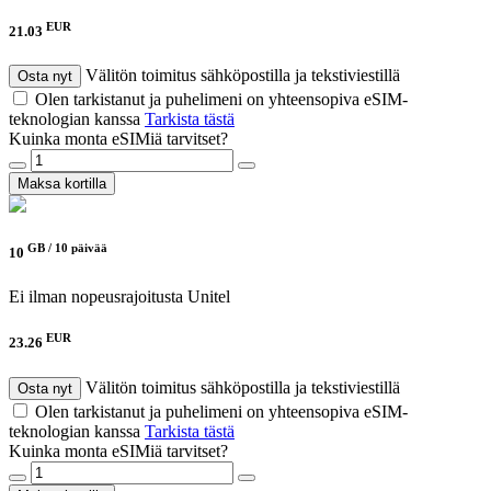
EUR
21.03
Välitön toimitus sähköpostilla ja tekstiviestillä
Osta nyt
Olen tarkistanut ja puhelimeni on yhteensopiva eSIM-
teknologian kanssa
Tarkista tästä
Kuinka monta eSIMiä tarvitset?
Maksa kortilla
GB /
10 päivää
10
Ei ilman nopeusrajoitusta
Unitel
EUR
23.26
Välitön toimitus sähköpostilla ja tekstiviestillä
Osta nyt
Olen tarkistanut ja puhelimeni on yhteensopiva eSIM-
teknologian kanssa
Tarkista tästä
Kuinka monta eSIMiä tarvitset?