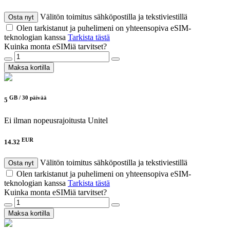
Välitön toimitus sähköpostilla ja tekstiviestillä
Osta nyt
Olen tarkistanut ja puhelimeni on yhteensopiva eSIM-
teknologian kanssa
Tarkista tästä
Kuinka monta eSIMiä tarvitset?
Maksa kortilla
GB /
30 päivää
5
Ei ilman nopeusrajoitusta
Unitel
EUR
14.32
Välitön toimitus sähköpostilla ja tekstiviestillä
Osta nyt
Olen tarkistanut ja puhelimeni on yhteensopiva eSIM-
teknologian kanssa
Tarkista tästä
Kuinka monta eSIMiä tarvitset?
Maksa kortilla