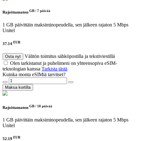
GB /
7 päivää
Rajoittamaton
1 GB päivittäin maksiminopeudella, sen jälkeen rajaton 5 Mbps
Unitel
EUR
37.14
Välitön toimitus sähköpostilla ja tekstiviestillä
Osta nyt
Olen tarkistanut ja puhelimeni on yhteensopiva eSIM-
teknologian kanssa
Tarkista tästä
Kuinka monta eSIMiä tarvitset?
Maksa kortilla
GB /
10 päivää
Rajoittamaton
1 GB päivittäin maksiminopeudella, sen jälkeen rajaton 5 Mbps
Unitel
EUR
52.19