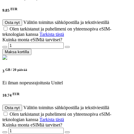
EUR
9.85
Välitön toimitus sähköpostilla ja tekstiviestillä
Osta nyt
Olen tarkistanut ja puhelimeni on yhteensopiva eSIM-
teknologian kanssa
Tarkista tästä
Kuinka monta eSIMiä tarvitset?
Maksa kortilla
GB /
20 päivää
3
Ei ilman nopeusrajoitusta
Unitel
EUR
10.74
Välitön toimitus sähköpostilla ja tekstiviestillä
Osta nyt
Olen tarkistanut ja puhelimeni on yhteensopiva eSIM-
teknologian kanssa
Tarkista tästä
Kuinka monta eSIMiä tarvitset?