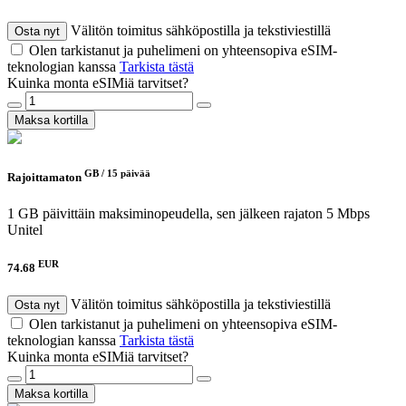
Välitön toimitus sähköpostilla ja tekstiviestillä
Osta nyt
Olen tarkistanut ja puhelimeni on yhteensopiva eSIM-
teknologian kanssa
Tarkista tästä
Kuinka monta eSIMiä tarvitset?
Maksa kortilla
GB /
15 päivää
Rajoittamaton
1 GB päivittäin maksiminopeudella, sen jälkeen rajaton 5 Mbps
Unitel
EUR
74.68
Välitön toimitus sähköpostilla ja tekstiviestillä
Osta nyt
Olen tarkistanut ja puhelimeni on yhteensopiva eSIM-
teknologian kanssa
Tarkista tästä
Kuinka monta eSIMiä tarvitset?
Maksa kortilla