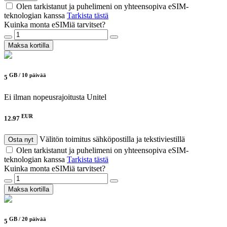
Olen tarkistanut ja puhelimeni on yhteensopiva eSIM-
teknologian kanssa
Tarkista tästä
Kuinka monta eSIMiä tarvitset?
Maksa kortilla
GB /
10 päivää
5
Ei ilman nopeusrajoitusta
Unitel
EUR
12.97
Välitön toimitus sähköpostilla ja tekstiviestillä
Osta nyt
Olen tarkistanut ja puhelimeni on yhteensopiva eSIM-
teknologian kanssa
Tarkista tästä
Kuinka monta eSIMiä tarvitset?
Maksa kortilla
GB /
20 päivää
5