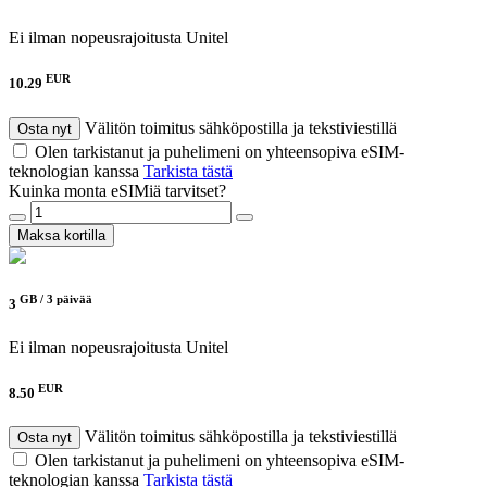
Ei ilman nopeusrajoitusta
Unitel
EUR
10.29
Välitön toimitus sähköpostilla ja tekstiviestillä
Osta nyt
Olen tarkistanut ja puhelimeni on yhteensopiva eSIM-
teknologian kanssa
Tarkista tästä
Kuinka monta eSIMiä tarvitset?
Maksa kortilla
GB /
3 päivää
3
Ei ilman nopeusrajoitusta
Unitel
EUR
8.50
Välitön toimitus sähköpostilla ja tekstiviestillä
Osta nyt
Olen tarkistanut ja puhelimeni on yhteensopiva eSIM-
teknologian kanssa
Tarkista tästä