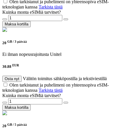
Olen tarkistanut ja puhelimeni on yhteensopiva eSIM-
teknologian kanssa
Tarkista tästä
Kuinka monta eSIMiä tarvitset?
Maksa kortilla
GB /
3 päivää
20
Ei ilman nopeusrajoitusta
Unitel
EUR
30.88
Välitön toimitus sähköpostilla ja tekstiviestillä
Osta nyt
Olen tarkistanut ja puhelimeni on yhteensopiva eSIM-
teknologian kanssa
Tarkista tästä
Kuinka monta eSIMiä tarvitset?
Maksa kortilla
GB /
5 päivää
20