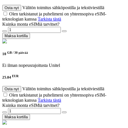
Välitön toimitus sähköpostilla ja tekstiviestillä
Osta nyt
Olen tarkistanut ja puhelimeni on yhteensopiva eSIM-
teknologian kanssa
Tarkista tästä
Kuinka monta eSIMiä tarvitset?
Maksa kortilla
GB /
30 päivää
10
Ei ilman nopeusrajoitusta
Unitel
EUR
25.04
Välitön toimitus sähköpostilla ja tekstiviestillä
Osta nyt
Olen tarkistanut ja puhelimeni on yhteensopiva eSIM-
teknologian kanssa
Tarkista tästä
Kuinka monta eSIMiä tarvitset?
Maksa kortilla