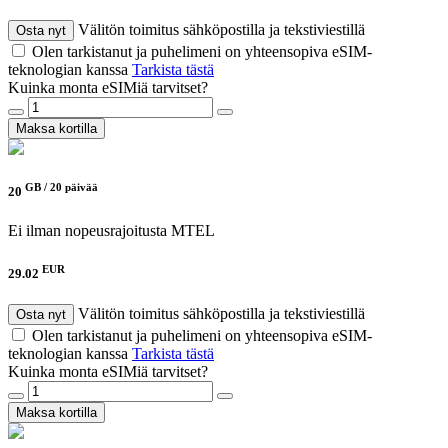
Välitön toimitus sähköpostilla ja tekstiviestillä
Osta nyt
Olen tarkistanut ja puhelimeni on yhteensopiva eSIM-
teknologian kanssa
Tarkista tästä
Kuinka monta eSIMiä tarvitset?
Maksa kortilla
GB /
20 päivää
20
Ei ilman nopeusrajoitusta
MTEL
EUR
29.02
Välitön toimitus sähköpostilla ja tekstiviestillä
Osta nyt
Olen tarkistanut ja puhelimeni on yhteensopiva eSIM-
teknologian kanssa
Tarkista tästä
Kuinka monta eSIMiä tarvitset?
Maksa kortilla