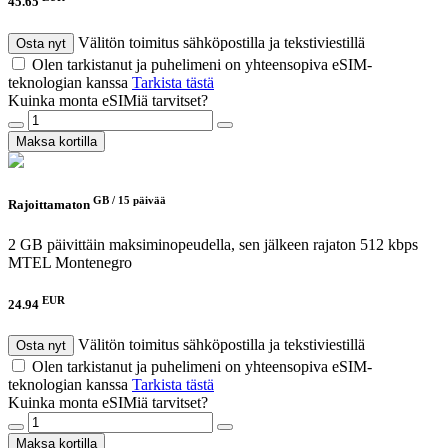
45.65
Välitön toimitus sähköpostilla ja tekstiviestillä
Osta nyt
Olen tarkistanut ja puhelimeni on yhteensopiva eSIM-
teknologian kanssa
Tarkista tästä
Kuinka monta eSIMiä tarvitset?
Maksa kortilla
GB /
15 päivää
Rajoittamaton
2 GB päivittäin maksiminopeudella, sen jälkeen rajaton 512 kbps
MTEL Montenegro
EUR
24.94
Välitön toimitus sähköpostilla ja tekstiviestillä
Osta nyt
Olen tarkistanut ja puhelimeni on yhteensopiva eSIM-
teknologian kanssa
Tarkista tästä
Kuinka monta eSIMiä tarvitset?
Maksa kortilla