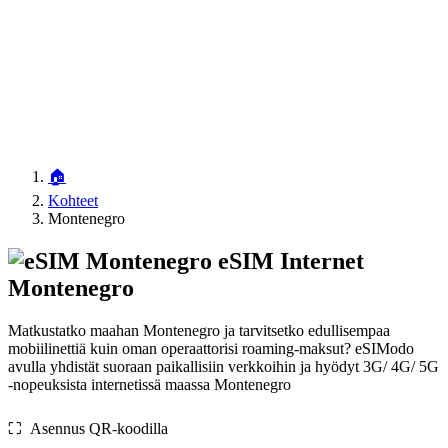
🏠
Kohteet
Montenegro
eSIM Internet
Montenegro
Matkustatko maahan Montenegro ja tarvitsetko edullisempaa
mobiilinettiä kuin oman operaattorisi roaming-maksut? eSIModo
avulla yhdistät suoraan paikallisiin verkkoihin ja hyödyt 3G/ 4G/ 5G
-nopeuksista internetissä maassa Montenegro
⛶️️ Asennus QR-koodilla