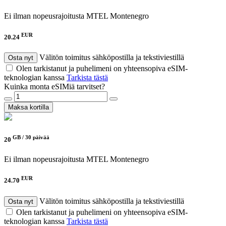
Ei ilman nopeusrajoitusta
MTEL Montenegro
EUR
20.24
Välitön toimitus sähköpostilla ja tekstiviestillä
Osta nyt
Olen tarkistanut ja puhelimeni on yhteensopiva eSIM-
teknologian kanssa
Tarkista tästä
Kuinka monta eSIMiä tarvitset?
Maksa kortilla
GB /
30 päivää
20
Ei ilman nopeusrajoitusta
MTEL Montenegro
EUR
24.70
Välitön toimitus sähköpostilla ja tekstiviestillä
Osta nyt
Olen tarkistanut ja puhelimeni on yhteensopiva eSIM-
teknologian kanssa
Tarkista tästä