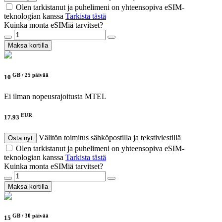
Olen tarkistanut ja puhelimeni on yhteensopiva eSIM-
teknologian kanssa
Tarkista tästä
Kuinka monta eSIMiä tarvitset?
Maksa kortilla
GB /
25 päivää
10
Ei ilman nopeusrajoitusta
MTEL
EUR
17.93
Välitön toimitus sähköpostilla ja tekstiviestillä
Osta nyt
Olen tarkistanut ja puhelimeni on yhteensopiva eSIM-
teknologian kanssa
Tarkista tästä
Kuinka monta eSIMiä tarvitset?
Maksa kortilla
GB /
30 päivää
15