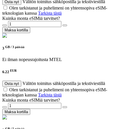
Välitön toimitus sähköpostilla ja tekstiviestillä
Osta nyt
Olen tarkistanut ja puhelimeni on yhteensopiva eSIM-
teknologian kanssa
Tarkista tästä
Kuinka monta eSIMiä tarvitset?
Maksa kortilla
GB /
3 päivää
3
Ei ilman nopeusrajoitusta
MTEL
EUR
6.22
Välitön toimitus sähköpostilla ja tekstiviestillä
Osta nyt
Olen tarkistanut ja puhelimeni on yhteensopiva eSIM-
teknologian kanssa
Tarkista tästä
Kuinka monta eSIMiä tarvitset?
Maksa kortilla
GB /
5 päivää