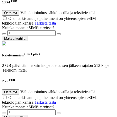
EUR
13.74
Välitön toimitus sähköpostilla ja tekstiviestillä
Osta nyt
Olen tarkistanut ja puhelimeni on yhteensopiva eSIM-
teknologian kanssa
Tarkista tästä
Kuinka monta eSIMiä tarvitset?
Maksa kortilla
GB /
1 päivä
Rajoittamaton
2 GB päivittäin maksiminopeudella, sen jälkeen rajaton 512 kbps
Telekom, m:tel
EUR
2.75
Välitön toimitus sähköpostilla ja tekstiviestillä
Osta nyt
Olen tarkistanut ja puhelimeni on yhteensopiva eSIM-
teknologian kanssa
Tarkista tästä
Kuinka monta eSIMiä tarvitset?