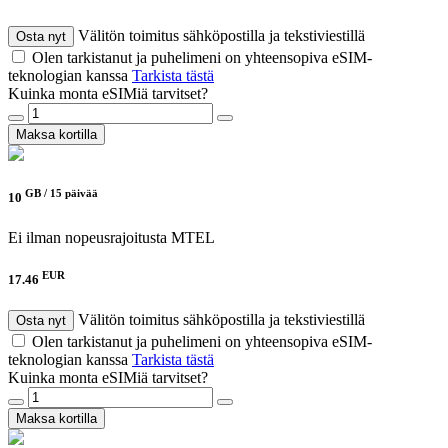
Välitön toimitus sähköpostilla ja tekstiviestillä
Osta nyt
Olen tarkistanut ja puhelimeni on yhteensopiva eSIM-
teknologian kanssa
Tarkista tästä
Kuinka monta eSIMiä tarvitset?
Maksa kortilla
GB /
15 päivää
10
Ei ilman nopeusrajoitusta
MTEL
EUR
17.46
Välitön toimitus sähköpostilla ja tekstiviestillä
Osta nyt
Olen tarkistanut ja puhelimeni on yhteensopiva eSIM-
teknologian kanssa
Tarkista tästä
Kuinka monta eSIMiä tarvitset?
Maksa kortilla