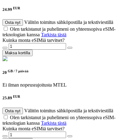
EUR
24.99
Välitön toimitus sähköpostilla ja tekstiviestillä
Osta nyt
Olen tarkistanut ja puhelimeni on yhteensopiva eSIM-
teknologian kanssa
Tarkista tästä
Kuinka monta eSIMiä tarvitset?
Maksa kortilla
GB /
7 päivää
20
Ei ilman nopeusrajoitusta
MTEL
EUR
25.89
Välitön toimitus sähköpostilla ja tekstiviestillä
Osta nyt
Olen tarkistanut ja puhelimeni on yhteensopiva eSIM-
teknologian kanssa
Tarkista tästä
Kuinka monta eSIMiä tarvitset?