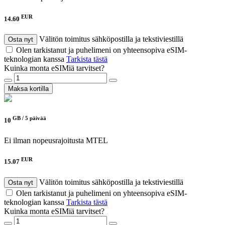
EUR
14.60
Välitön toimitus sähköpostilla ja tekstiviestillä
Osta nyt
Olen tarkistanut ja puhelimeni on yhteensopiva eSIM-
teknologian kanssa
Tarkista tästä
Kuinka monta eSIMiä tarvitset?
Maksa kortilla
GB /
5 päivää
10
Ei ilman nopeusrajoitusta
MTEL
EUR
15.07
Välitön toimitus sähköpostilla ja tekstiviestillä
Osta nyt
Olen tarkistanut ja puhelimeni on yhteensopiva eSIM-
teknologian kanssa
Tarkista tästä
Kuinka monta eSIMiä tarvitset?