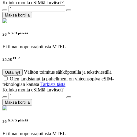
Kuinka monta eSIMiä tarvitset?
Maksa kortilla
GB /
3 päivää
20
Ei ilman nopeusrajoitusta
MTEL
EUR
25.58
Välitön toimitus sähköpostilla ja tekstiviestillä
Osta nyt
Olen tarkistanut ja puhelimeni on yhteensopiva eSIM-
teknologian kanssa
Tarkista tästä
Kuinka monta eSIMiä tarvitset?
Maksa kortilla
GB /
5 päivää
20
Ei ilman nopeusrajoitusta
MTEL