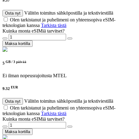
9.37
Välitön toimitus sähköpostilla ja tekstiviestillä
Osta nyt
Olen tarkistanut ja puhelimeni on yhteensopiva eSIM-
teknologian kanssa
Tarkista tästä
Kuinka monta eSIMiä tarvitset?
Maksa kortilla
GB /
3 päivää
5
Ei ilman nopeusrajoitusta
MTEL
EUR
9.32
Välitön toimitus sähköpostilla ja tekstiviestillä
Osta nyt
Olen tarkistanut ja puhelimeni on yhteensopiva eSIM-
teknologian kanssa
Tarkista tästä
Kuinka monta eSIMiä tarvitset?
Maksa kortilla