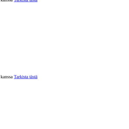
n kanssa
Tarkista tästä