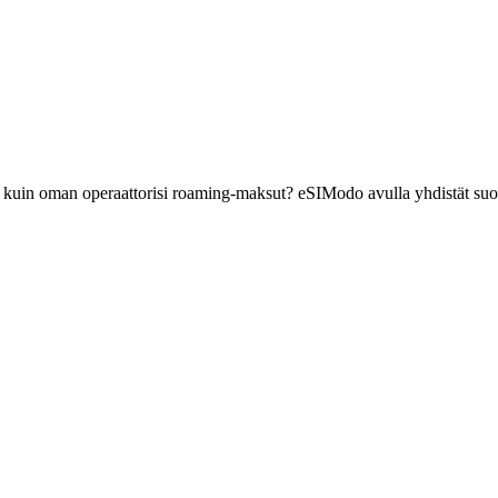
 kuin oman operaattorisi roaming-maksut? eSIModo avulla yhdistät suor