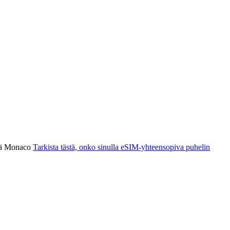
stä Monaco
Tarkista tästä, onko sinulla eSIM-yhteensopiva puhelin