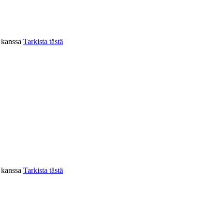
n kanssa
Tarkista tästä
n kanssa
Tarkista tästä