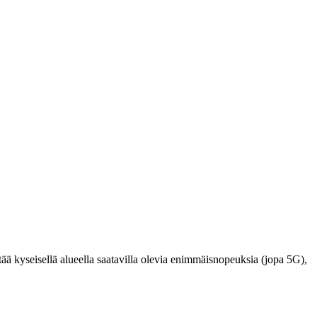
ä kyseisellä alueella saatavilla olevia enimmäisnopeuksia (jopa 5G),