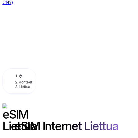
CNY)
🏠
Kohteet
Liettua
eSIM Internet Liettua