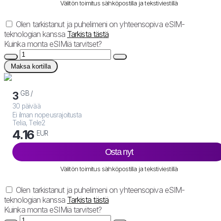
Välitön toimitus sähköpostilla ja tekstiviestillä
Olen tarkistanut ja puhelimeni on yhteensopiva eSIM-
teknologian kanssa
Tarkista tästä
Kuinka monta eSIMiä tarvitset?
Maksa kortilla
GB /
3
30 päivää
Ei ilman nopeusrajoitusta
Telia, Tele2
4.16
EUR
Osta nyt
Välitön toimitus sähköpostilla ja tekstiviestillä
Olen tarkistanut ja puhelimeni on yhteensopiva eSIM-
teknologian kanssa
Tarkista tästä
Kuinka monta eSIMiä tarvitset?