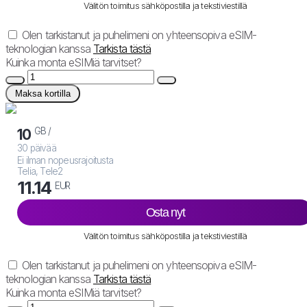
Välitön toimitus sähköpostilla ja tekstiviestillä
Olen tarkistanut ja puhelimeni on yhteensopiva eSIM-
teknologian kanssa
Tarkista tästä
Kuinka monta eSIMiä tarvitset?
Maksa kortilla
GB /
10
30 päivää
Ei ilman nopeusrajoitusta
Telia, Tele2
11.14
EUR
Osta nyt
Välitön toimitus sähköpostilla ja tekstiviestillä
Olen tarkistanut ja puhelimeni on yhteensopiva eSIM-
teknologian kanssa
Tarkista tästä
Kuinka monta eSIMiä tarvitset?