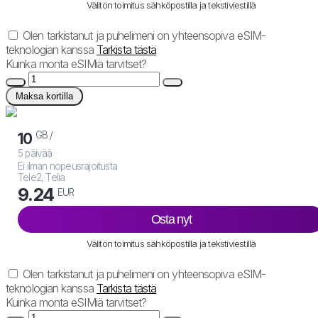
Välitön toimitus sähköpostilla ja tekstiviestillä
Olen tarkistanut ja puhelimeni on yhteensopiva eSIM-
teknologian kanssa
Tarkista tästä
Kuinka monta eSIMiä tarvitset?
Maksa kortilla
GB /
10
5 päivää
Ei ilman nopeusrajoitusta
Tele2, Telia
9.24
EUR
Osta nyt
Välitön toimitus sähköpostilla ja tekstiviestillä
Olen tarkistanut ja puhelimeni on yhteensopiva eSIM-
teknologian kanssa
Tarkista tästä
Kuinka monta eSIMiä tarvitset?