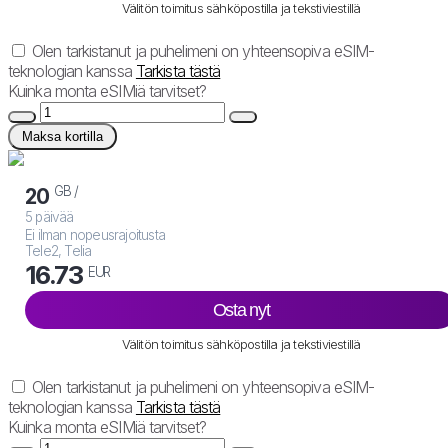
Välitön toimitus sähköpostilla ja tekstiviestillä
Olen tarkistanut ja puhelimeni on yhteensopiva eSIM-
teknologian kanssa
Tarkista tästä
Kuinka monta eSIMiä tarvitset?
Maksa kortilla
GB /
20
5 päivää
Ei ilman nopeusrajoitusta
Tele2, Telia
16.73
EUR
Osta nyt
Välitön toimitus sähköpostilla ja tekstiviestillä
Olen tarkistanut ja puhelimeni on yhteensopiva eSIM-
teknologian kanssa
Tarkista tästä
Kuinka monta eSIMiä tarvitset?