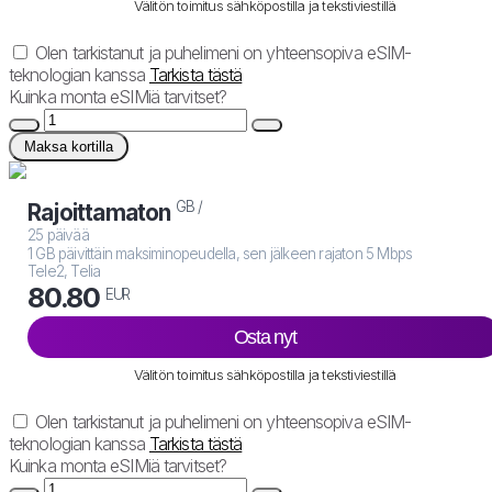
Välitön toimitus sähköpostilla ja tekstiviestillä
Olen tarkistanut ja puhelimeni on yhteensopiva eSIM-
teknologian kanssa
Tarkista tästä
Kuinka monta eSIMiä tarvitset?
Maksa kortilla
GB /
Rajoittamaton
25 päivää
1 GB päivittäin maksiminopeudella, sen jälkeen rajaton 5 Mbps
Tele2, Telia
80.80
EUR
Osta nyt
Välitön toimitus sähköpostilla ja tekstiviestillä
Olen tarkistanut ja puhelimeni on yhteensopiva eSIM-
teknologian kanssa
Tarkista tästä
Kuinka monta eSIMiä tarvitset?