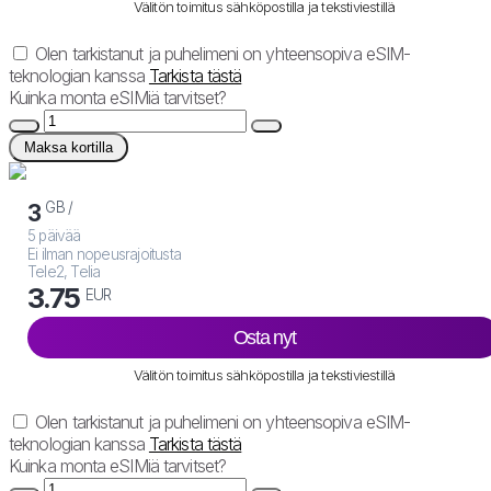
Välitön toimitus sähköpostilla ja tekstiviestillä
Olen tarkistanut ja puhelimeni on yhteensopiva eSIM-
teknologian kanssa
Tarkista tästä
Kuinka monta eSIMiä tarvitset?
Maksa kortilla
GB /
3
5 päivää
Ei ilman nopeusrajoitusta
Tele2, Telia
3.75
EUR
Osta nyt
Välitön toimitus sähköpostilla ja tekstiviestillä
Olen tarkistanut ja puhelimeni on yhteensopiva eSIM-
teknologian kanssa
Tarkista tästä
Kuinka monta eSIMiä tarvitset?