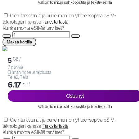
Välitön toimitus sähköpostilla ja tekstiviestillä
Olen tarkistanut ja puhelimeni on yhteensopiva eSIM-
teknologian kanssa
Tarkista tästä
Kuinka monta eSIMiä tarvitset?
Maksa kortilla
GB /
5
7 päivää
Ei ilman nopeusrajoitusta
Tele2, Telia
6.17
EUR
Osta nyt
Välitön toimitus sähköpostilla ja tekstiviestillä
Olen tarkistanut ja puhelimeni on yhteensopiva eSIM-
teknologian kanssa
Tarkista tästä
Kuinka monta eSIMiä tarvitset?