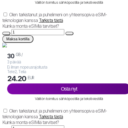
Välitön toimitus sähköpostilla ja tekstiviestillä
Olen tarkistanut ja puhelimeni on yhteensopiva eSIM-
teknologian kanssa
Tarkista tästä
Kuinka monta eSIMiä tarvitset?
Maksa kortilla
GB /
30
3 päivää
Ei ilman nopeusrajoitusta
Tele2, Telia
24.20
EUR
Osta nyt
Välitön toimitus sähköpostilla ja tekstiviestillä
Olen tarkistanut ja puhelimeni on yhteensopiva eSIM-
teknologian kanssa
Tarkista tästä
Kuinka monta eSIMiä tarvitset?