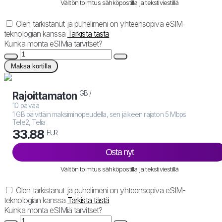
Välitön toimitus sähköpostilla ja tekstiviestillä
Olen tarkistanut ja puhelimeni on yhteensopiva eSIM-
teknologian kanssa
Tarkista tästä
Kuinka monta eSIMiä tarvitset?
Maksa kortilla
GB /
Rajoittamaton
10 päivää
1 GB päivittäin maksiminopeudella, sen jälkeen rajaton 5 Mbps
Tele2, Telia
33.88
EUR
Osta nyt
Välitön toimitus sähköpostilla ja tekstiviestillä
Olen tarkistanut ja puhelimeni on yhteensopiva eSIM-
teknologian kanssa
Tarkista tästä
Kuinka monta eSIMiä tarvitset?