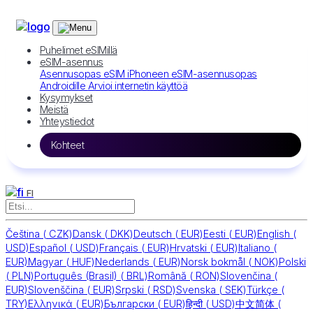
Puhelimet eSIMillä
eSIM-asennus
Asennusopas eSIM iPhoneen
eSIM-asennusopas
Androidille
Arvioi internetin käyttöä
Kysymykset
Meistä
Yhteystiedot
Kohteet
FI
Čeština
(
CZK)
Dansk
(
DKK)
Deutsch
(
EUR)
Eesti
(
EUR)
English
(
USD)
Español
(
USD)
Français
(
EUR)
Hrvatski
(
EUR)
Italiano
(
EUR)
Magyar
(
HUF)
Nederlands
(
EUR)
Norsk bokmål
(
NOK)
Polski
(
PLN)
Português (Brasil)
(
BRL)
Română
(
RON)
Slovenčina
(
EUR)
Slovenščina
(
EUR)
Srpski
(
RSD)
Svenska
(
SEK)
Türkçe
(
TRY)
Ελληνικά
(
EUR)
Български
(
EUR)
हिन्दी
(
USD)
中文简体
(