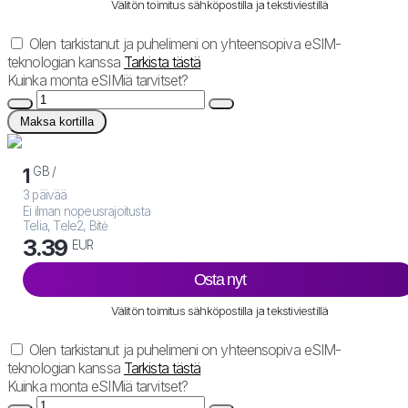
Välitön toimitus sähköpostilla ja tekstiviestillä
Olen tarkistanut ja puhelimeni on yhteensopiva eSIM-
teknologian kanssa
Tarkista tästä
Kuinka monta eSIMiä tarvitset?
Maksa kortilla
GB /
1
3 päivää
Ei ilman nopeusrajoitusta
Telia, Tele2, Bitė
3.39
EUR
Osta nyt
Välitön toimitus sähköpostilla ja tekstiviestillä
Olen tarkistanut ja puhelimeni on yhteensopiva eSIM-
teknologian kanssa
Tarkista tästä
Kuinka monta eSIMiä tarvitset?