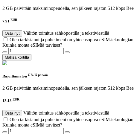
2 GB päivittäin maksiminopeudella, sen jälkeen rajaton 512 kbps
Beel
EUR
7.91
Välitön toimitus sähköpostilla ja tekstiviestillä
Osta nyt
Olen tarkistanut ja puhelimeni on yhteensopiva eSIM-teknologia
Kuinka monta eSIMiä tarvitset?
Maksa kortilla
GB /
5 päivää
Rajoittamaton
2 GB päivittäin maksiminopeudella, sen jälkeen rajaton 512 kbps
Beel
EUR
13.18
Välitön toimitus sähköpostilla ja tekstiviestillä
Osta nyt
Olen tarkistanut ja puhelimeni on yhteensopiva eSIM-teknologia
Kuinka monta eSIMiä tarvitset?