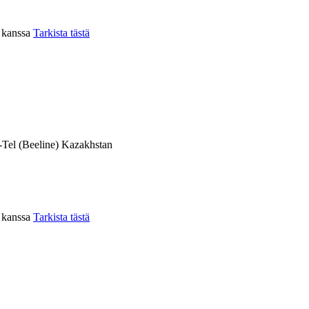
n kanssa
Tarkista tästä
-Tel (Beeline) Kazakhstan
n kanssa
Tarkista tästä