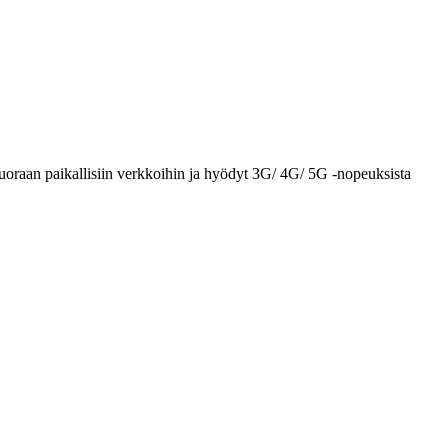
uoraan paikallisiin verkkoihin ja hyödyt 3G/ 4G/ 5G -nopeuksista