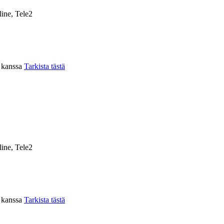
ine, Tele2
n kanssa
Tarkista tästä
ine, Tele2
n kanssa
Tarkista tästä