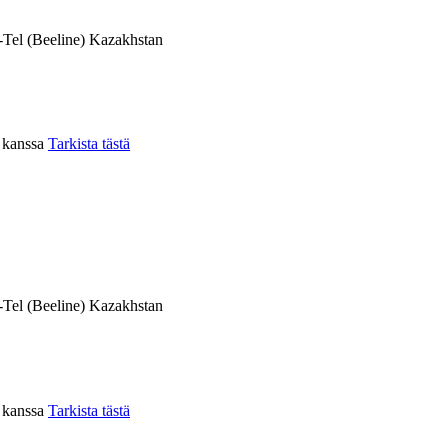
-Tel (Beeline) Kazakhstan
n kanssa
Tarkista tästä
-Tel (Beeline) Kazakhstan
n kanssa
Tarkista tästä