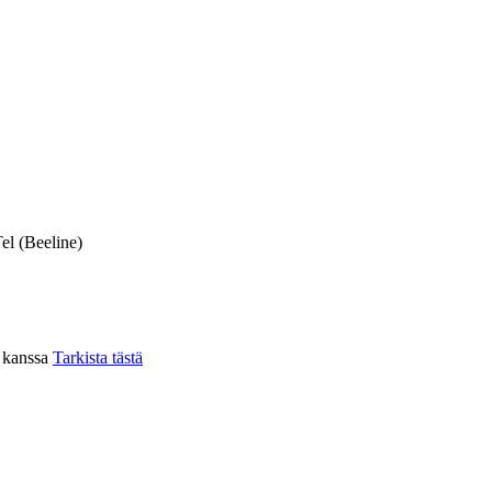
el (Beeline)
n kanssa
Tarkista tästä