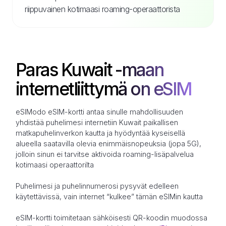
riippuvainen kotimaasi roaming-operaattorista
Paras Kuwait -maan
internetliittymä on eSIM
eSIModo eSIM-kortti antaa sinulle mahdollisuuden
yhdistää puhelimesi internetiin Kuwait paikallisen
matkapuhelinverkon kautta ja hyödyntää kyseisellä
alueella saatavilla olevia enimmäisnopeuksia (jopa 5G),
jolloin sinun ei tarvitse aktivoida roaming-lisäpalvelua
kotimaasi operaattorilta
Puhelimesi ja puhelinnumerosi pysyvät edelleen
käytettävissä, vain internet “kulkee” tämän eSIMin kautta
eSIM-kortti toimitetaan sähköisesti QR-koodin muodossa