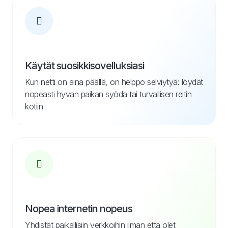
Käytät suosikkisovelluksiasi
Kun netti on aina päällä, on helppo selviytyä: löydät
nopeasti hyvän paikan syödä tai turvallisen reitin
kotiin
Nopea internetin nopeus
Yhdistät paikallisiin verkkoihin ilman että olet