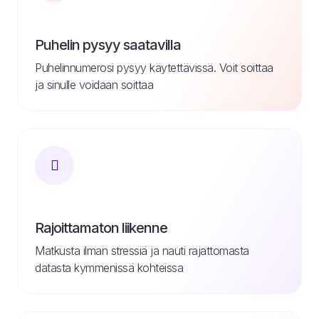
Puhelin pysyy saatavilla
Puhelinnumerosi pysyy käytettävissä. Voit soittaa
ja sinulle voidaan soittaa
Rajoittamaton liikenne
Matkusta ilman stressiä ja nauti rajattomasta
datasta kymmenissä kohteissa