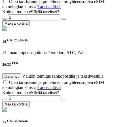
Olen tarkistanut ja puhelimeni on yhteensopiva eSIM-
teknologian kanssa
Tarkista tästä
Kuinka monta eSIMiä tarvitset?
Maksa kortilla
GB /
25 päivää
10
Ei ilman nopeusrajoitusta
Ooredoo, STC, Zain
EUR
26.33
Välitön toimitus sähköpostilla ja tekstiviestillä
Osta nyt
Olen tarkistanut ja puhelimeni on yhteensopiva eSIM-
teknologian kanssa
Tarkista tästä
Kuinka monta eSIMiä tarvitset?
Maksa kortilla
GB /
30 päivää
15