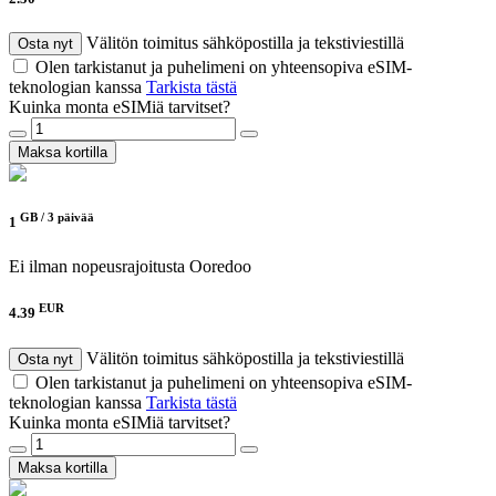
Välitön toimitus sähköpostilla ja tekstiviestillä
Osta nyt
Olen tarkistanut ja puhelimeni on yhteensopiva eSIM-
teknologian kanssa
Tarkista tästä
Kuinka monta eSIMiä tarvitset?
Maksa kortilla
GB /
3 päivää
1
Ei ilman nopeusrajoitusta
Ooredoo
EUR
4.39
Välitön toimitus sähköpostilla ja tekstiviestillä
Osta nyt
Olen tarkistanut ja puhelimeni on yhteensopiva eSIM-
teknologian kanssa
Tarkista tästä
Kuinka monta eSIMiä tarvitset?
Maksa kortilla