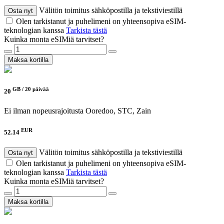
Välitön toimitus sähköpostilla ja tekstiviestillä
Osta nyt
Olen tarkistanut ja puhelimeni on yhteensopiva eSIM-
teknologian kanssa
Tarkista tästä
Kuinka monta eSIMiä tarvitset?
Maksa kortilla
GB /
20 päivää
20
Ei ilman nopeusrajoitusta
Ooredoo, STC, Zain
EUR
52.14
Välitön toimitus sähköpostilla ja tekstiviestillä
Osta nyt
Olen tarkistanut ja puhelimeni on yhteensopiva eSIM-
teknologian kanssa
Tarkista tästä
Kuinka monta eSIMiä tarvitset?
Maksa kortilla