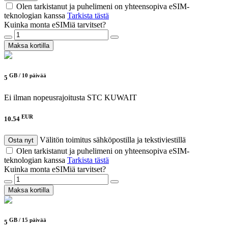
Olen tarkistanut ja puhelimeni on yhteensopiva eSIM-
teknologian kanssa
Tarkista tästä
Kuinka monta eSIMiä tarvitset?
Maksa kortilla
GB /
10 päivää
5
Ei ilman nopeusrajoitusta
STC KUWAIT
EUR
10.54
Välitön toimitus sähköpostilla ja tekstiviestillä
Osta nyt
Olen tarkistanut ja puhelimeni on yhteensopiva eSIM-
teknologian kanssa
Tarkista tästä
Kuinka monta eSIMiä tarvitset?
Maksa kortilla
GB /
15 päivää
5