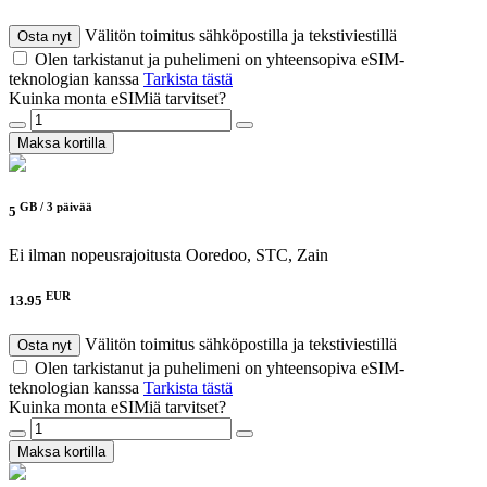
Välitön toimitus sähköpostilla ja tekstiviestillä
Osta nyt
Olen tarkistanut ja puhelimeni on yhteensopiva eSIM-
teknologian kanssa
Tarkista tästä
Kuinka monta eSIMiä tarvitset?
Maksa kortilla
GB /
3 päivää
5
Ei ilman nopeusrajoitusta
Ooredoo, STC, Zain
EUR
13.95
Välitön toimitus sähköpostilla ja tekstiviestillä
Osta nyt
Olen tarkistanut ja puhelimeni on yhteensopiva eSIM-
teknologian kanssa
Tarkista tästä
Kuinka monta eSIMiä tarvitset?
Maksa kortilla