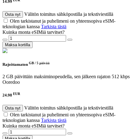
14.99
Välitön toimitus sähköpostilla ja tekstiviestillä
Osta nyt
Olen tarkistanut ja puhelimeni on yhteensopiva eSIM-
teknologian kanssa
Tarkista tästä
Kuinka monta eSIMiä tarvitset?
Maksa kortilla
GB /
5 päivää
Rajoittamaton
2 GB päivittäin maksiminopeudella, sen jälkeen rajaton 512 kbps
Ooredoo
EUR
24.98
Välitön toimitus sähköpostilla ja tekstiviestillä
Osta nyt
Olen tarkistanut ja puhelimeni on yhteensopiva eSIM-
teknologian kanssa
Tarkista tästä
Kuinka monta eSIMiä tarvitset?
Maksa kortilla