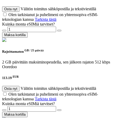
Välitön toimitus sähköpostilla ja tekstiviestillä
Osta nyt
Olen tarkistanut ja puhelimeni on yhteensopiva eSIM-
teknologian kanssa
Tarkista tästä
Kuinka monta eSIMiä tarvitset?
Maksa kortilla
GB /
25 päivää
Rajoittamaton
2 GB päivittäin maksiminopeudella, sen jälkeen rajaton 512 kbps
Ooredoo
EUR
113.19
Välitön toimitus sähköpostilla ja tekstiviestillä
Osta nyt
Olen tarkistanut ja puhelimeni on yhteensopiva eSIM-
teknologian kanssa
Tarkista tästä
Kuinka monta eSIMiä tarvitset?
Maksa kortilla