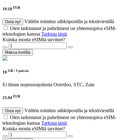
EUR
19.18
Välitön toimitus sähköpostilla ja tekstiviestillä
Osta nyt
Olen tarkistanut ja puhelimeni on yhteensopiva eSIM-
teknologian kanssa
Tarkista tästä
Kuinka monta eSIMiä tarvitset?
Maksa kortilla
GB /
3 päivää
10
Ei ilman nopeusrajoitusta
Ooredoo, STC, Zain
EUR
25.94
Välitön toimitus sähköpostilla ja tekstiviestillä
Osta nyt
Olen tarkistanut ja puhelimeni on yhteensopiva eSIM-
teknologian kanssa
Tarkista tästä
Kuinka monta eSIMiä tarvitset?