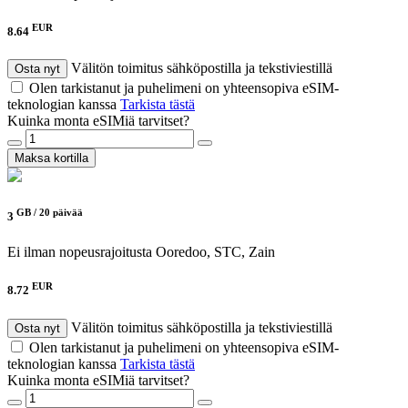
EUR
8.64
Välitön toimitus sähköpostilla ja tekstiviestillä
Osta nyt
Olen tarkistanut ja puhelimeni on yhteensopiva eSIM-
teknologian kanssa
Tarkista tästä
Kuinka monta eSIMiä tarvitset?
Maksa kortilla
GB /
20 päivää
3
Ei ilman nopeusrajoitusta
Ooredoo, STC, Zain
EUR
8.72
Välitön toimitus sähköpostilla ja tekstiviestillä
Osta nyt
Olen tarkistanut ja puhelimeni on yhteensopiva eSIM-
teknologian kanssa
Tarkista tästä
Kuinka monta eSIMiä tarvitset?