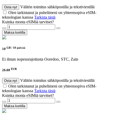
Välitön toimitus sähköpostilla ja tekstiviestillä
Osta nyt
Olen tarkistanut ja puhelimeni on yhteensopiva eSIM-
teknologian kanssa
Tarkista tästä
Kuinka monta eSIMiä tarvitset?
Maksa kortilla
GB /
10 päivää
10
Ei ilman nopeusrajoitusta
Ooredoo, STC, Zain
EUR
26.08
Välitön toimitus sähköpostilla ja tekstiviestillä
Osta nyt
Olen tarkistanut ja puhelimeni on yhteensopiva eSIM-
teknologian kanssa
Tarkista tästä
Kuinka monta eSIMiä tarvitset?
Maksa kortilla