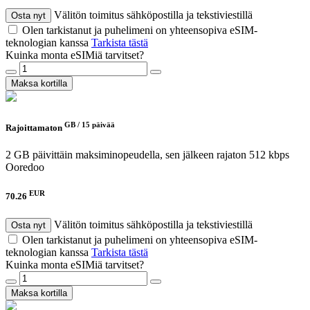
Välitön toimitus sähköpostilla ja tekstiviestillä
Osta nyt
Olen tarkistanut ja puhelimeni on yhteensopiva eSIM-
teknologian kanssa
Tarkista tästä
Kuinka monta eSIMiä tarvitset?
Maksa kortilla
GB /
15 päivää
Rajoittamaton
2 GB päivittäin maksiminopeudella, sen jälkeen rajaton 512 kbps
Ooredoo
EUR
70.26
Välitön toimitus sähköpostilla ja tekstiviestillä
Osta nyt
Olen tarkistanut ja puhelimeni on yhteensopiva eSIM-
teknologian kanssa
Tarkista tästä
Kuinka monta eSIMiä tarvitset?
Maksa kortilla