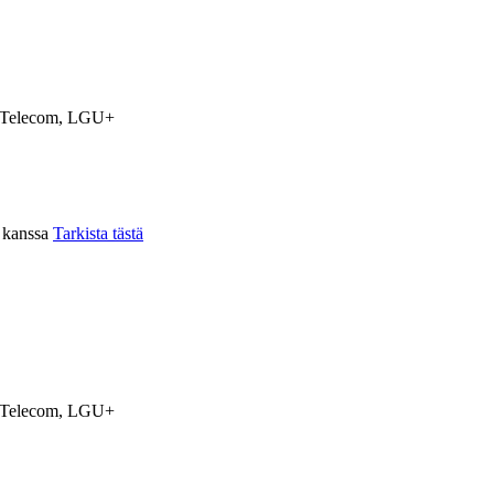
Telecom, LGU+
n kanssa
Tarkista tästä
Telecom, LGU+