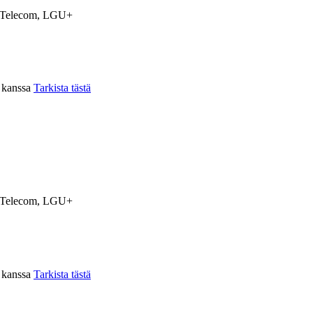
Telecom, LGU+
n kanssa
Tarkista tästä
Telecom, LGU+
n kanssa
Tarkista tästä