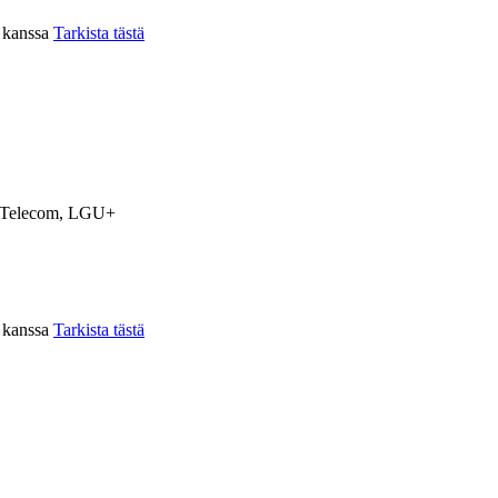
n kanssa
Tarkista tästä
Telecom, LGU+
n kanssa
Tarkista tästä