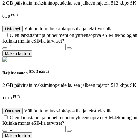
2 GB päivittäin maksiminopeudella, sen jälkeen rajaton 512 kbps
SK 
EUR
6.08
Välitön toimitus sähköpostilla ja tekstiviestillä
Osta nyt
Olen tarkistanut ja puhelimeni on yhteensopiva eSIM-teknologia
Kuinka monta eSIMiä tarvitset?
Maksa kortilla
GB /
5 päivää
Rajoittamaton
2 GB päivittäin maksiminopeudella, sen jälkeen rajaton 512 kbps
SK 
EUR
10.13
Välitön toimitus sähköpostilla ja tekstiviestillä
Osta nyt
Olen tarkistanut ja puhelimeni on yhteensopiva eSIM-teknologia
Kuinka monta eSIMiä tarvitset?
Maksa kortilla