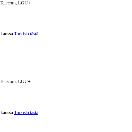
Telecom, LGU+
n kanssa
Tarkista tästä
Telecom, LGU+
n kanssa
Tarkista tästä