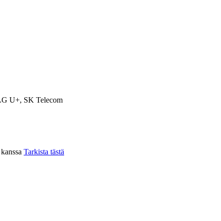
LG U+, SK Telecom
n kanssa
Tarkista tästä