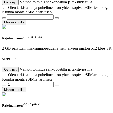
Välitön toimitus sähköpostilla ja tekstiviestillä
Osta nyt
Olen tarkistanut ja puhelimeni on yhteensopiva eSIM-teknologia
Kuinka monta eSIMiä tarvitset?
Maksa kortilla
GB /
30 päivää
Rajoittamaton
2 GB päivittäin maksiminopeudella, sen jälkeen rajaton 512 kbps
SK 
EUR
56.99
Välitön toimitus sähköpostilla ja tekstiviestillä
Osta nyt
Olen tarkistanut ja puhelimeni on yhteensopiva eSIM-teknologia
Kuinka monta eSIMiä tarvitset?
Maksa kortilla
GB /
3 päivää
Rajoittamaton