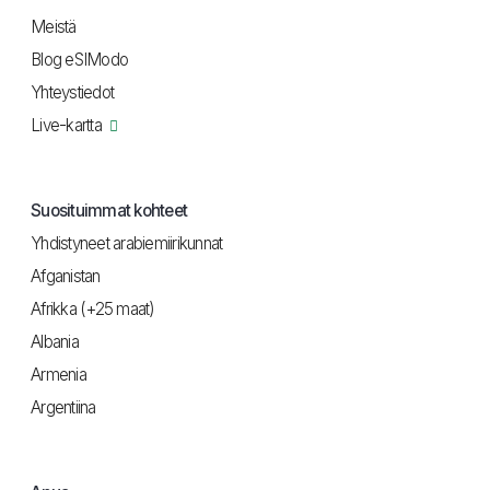
Meistä
Blog eSIModo
Yhteystiedot
Live-kartta
Suosituimmat kohteet
Yhdistyneet arabiemiirikunnat
Afganistan
Afrikka (+25 maat)
Albania
Armenia
Argentiina