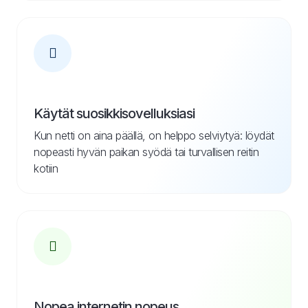
Käytät suosikkisovelluksiasi
Kun netti on aina päällä, on helppo selviytyä: löydät
nopeasti hyvän paikan syödä tai turvallisen reitin
kotiin
Nopea internetin nopeus