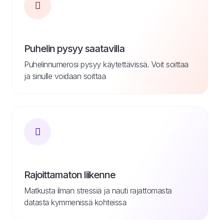
Puhelin pysyy saatavilla
Puhelinnumerosi pysyy käytettävissä. Voit soittaa
ja sinulle voidaan soittaa
Rajoittamaton liikenne
Matkusta ilman stressiä ja nauti rajattomasta
datasta kymmenissä kohteissa