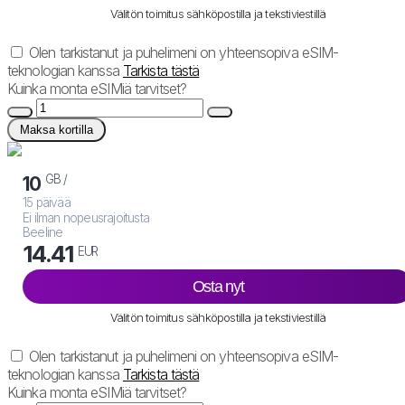
Välitön toimitus sähköpostilla ja tekstiviestillä
Olen tarkistanut ja puhelimeni on yhteensopiva eSIM-
teknologian kanssa
Tarkista tästä
Kuinka monta eSIMiä tarvitset?
Maksa kortilla
GB /
10
15 päivää
Ei ilman nopeusrajoitusta
Beeline
14.41
EUR
Osta nyt
Välitön toimitus sähköpostilla ja tekstiviestillä
Olen tarkistanut ja puhelimeni on yhteensopiva eSIM-
teknologian kanssa
Tarkista tästä
Kuinka monta eSIMiä tarvitset?