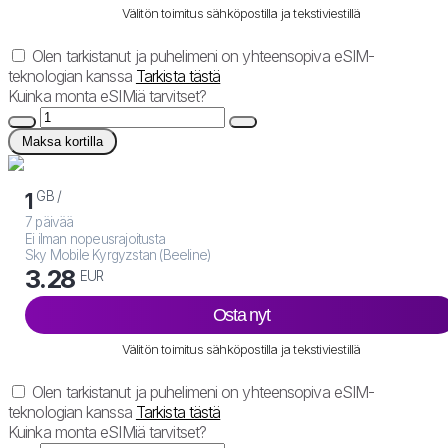
Välitön toimitus sähköpostilla ja tekstiviestillä
Olen tarkistanut ja puhelimeni on yhteensopiva eSIM-
teknologian kanssa
Tarkista tästä
Kuinka monta eSIMiä tarvitset?
Maksa kortilla
GB /
1
7 päivää
Ei ilman nopeusrajoitusta
Sky Mobile Kyrgyzstan (Beeline)
3.28
EUR
Osta nyt
Välitön toimitus sähköpostilla ja tekstiviestillä
Olen tarkistanut ja puhelimeni on yhteensopiva eSIM-
teknologian kanssa
Tarkista tästä
Kuinka monta eSIMiä tarvitset?