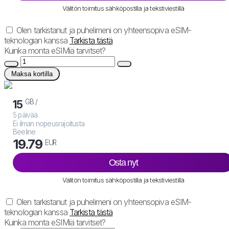
Välitön toimitus sähköpostilla ja tekstiviestillä
Olen tarkistanut ja puhelimeni on yhteensopiva eSIM-
teknologian kanssa
Tarkista tästä
Kuinka monta eSIMiä tarvitset?
Maksa kortilla
GB /
15
5 päivää
Ei ilman nopeusrajoitusta
Beeline
19.79
EUR
Osta nyt
Välitön toimitus sähköpostilla ja tekstiviestillä
Olen tarkistanut ja puhelimeni on yhteensopiva eSIM-
teknologian kanssa
Tarkista tästä
Kuinka monta eSIMiä tarvitset?