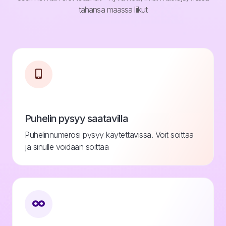
tahansa maassa liikut
Puhelin pysyy saatavilla
Puhelinnumerosi pysyy käytettävissä. Voit soittaa
ja sinulle voidaan soittaa