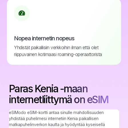
Nopea internetin nopeus
Yhdistät paikallisiin verkkoihin ilman että olet
riippuvainen kotimaasi roaming-operaattorista
Paras Kenia -maan
internetliittymä on eSIM
eSIModo eSIM-kortti antaa sinulle mahdollisuuden
yhdistää puhelimesi internetiin Kenia paikallisen
matkapuhelinverkon kautta ja hyödyntää kyseisellä