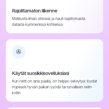
Rajoittamaton liikenne
Matkusta ilman stressiä ja nauti rajattomasta
datasta kymmenissä kohteissa
Käytät suosikkisovelluksiasi
Kun netti on aina päällä, on helppo selviytyä: löydät
nopeasti hyvän paikan syödä tai turvallisen reitin
kotiin