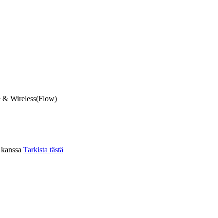
 & Wireless(Flow)
n kanssa
Tarkista tästä