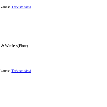
n kanssa
Tarkista tästä
 & Wireless(Flow)
n kanssa
Tarkista tästä