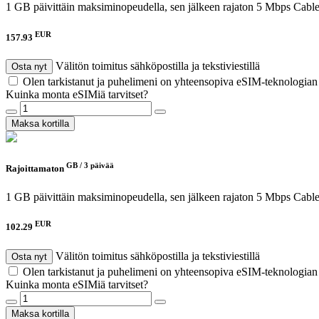
1 GB päivittäin maksiminopeudella, sen jälkeen rajaton 5 Mbps
Cable
EUR
157.93
Välitön toimitus sähköpostilla ja tekstiviestillä
Osta nyt
Olen tarkistanut ja puhelimeni on yhteensopiva eSIM-teknologia
Kuinka monta eSIMiä tarvitset?
Maksa kortilla
GB /
3 päivää
Rajoittamaton
1 GB päivittäin maksiminopeudella, sen jälkeen rajaton 5 Mbps
Cable
EUR
102.29
Välitön toimitus sähköpostilla ja tekstiviestillä
Osta nyt
Olen tarkistanut ja puhelimeni on yhteensopiva eSIM-teknologia
Kuinka monta eSIMiä tarvitset?
Maksa kortilla