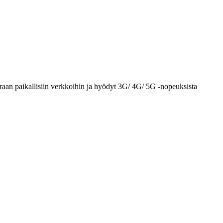
raan paikallisiin verkkoihin ja hyödyt 3G/ 4G/ 5G -nopeuksista