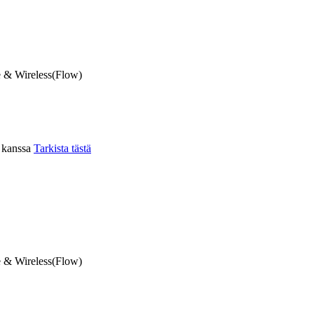
 & Wireless(Flow)
n kanssa
Tarkista tästä
 & Wireless(Flow)