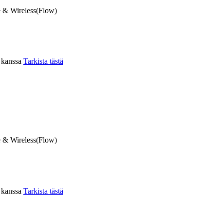
 & Wireless(Flow)
n kanssa
Tarkista tästä
 & Wireless(Flow)
n kanssa
Tarkista tästä