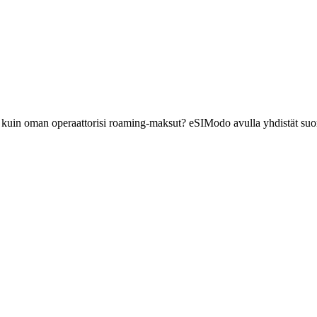
ä kuin oman operaattorisi roaming-maksut? eSIModo avulla yhdistät suo