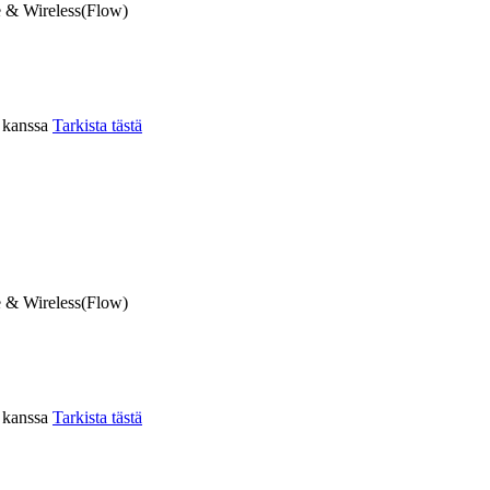
 & Wireless(Flow)
n kanssa
Tarkista tästä
 & Wireless(Flow)
n kanssa
Tarkista tästä