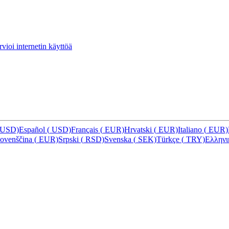
vioi internetin käyttöä
USD)
Español
(
USD)
Français
(
EUR)
Hrvatski
(
EUR)
Italiano
(
EUR)
lovenščina
(
EUR)
Srpski
(
RSD)
Svenska
(
SEK)
Türkçe
(
TRY)
Ελλην