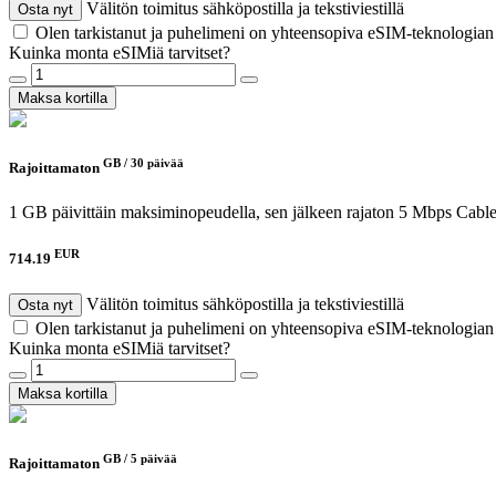
Välitön toimitus sähköpostilla ja tekstiviestillä
Osta nyt
Olen tarkistanut ja puhelimeni on yhteensopiva eSIM-teknologia
Kuinka monta eSIMiä tarvitset?
Maksa kortilla
GB /
30 päivää
Rajoittamaton
1 GB päivittäin maksiminopeudella, sen jälkeen rajaton 5 Mbps
Cable
EUR
714.19
Välitön toimitus sähköpostilla ja tekstiviestillä
Osta nyt
Olen tarkistanut ja puhelimeni on yhteensopiva eSIM-teknologia
Kuinka monta eSIMiä tarvitset?
Maksa kortilla
GB /
5 päivää
Rajoittamaton