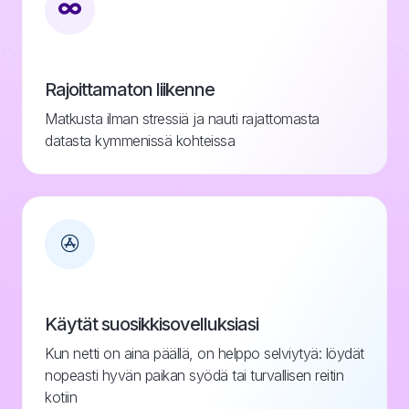
Rajoittamaton liikenne
Matkusta ilman stressiä ja nauti rajattomasta
datasta kymmenissä kohteissa
Käytät suosikkisovelluksiasi
Kun netti on aina päällä, on helppo selviytyä: löydät
nopeasti hyvän paikan syödä tai turvallisen reitin
kotiin