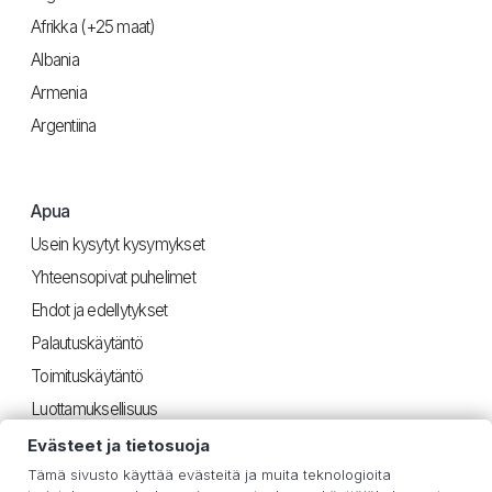
Afrikka (+25 maat)
Albania
Armenia
Argentiina
Apua
Usein kysytyt kysymykset
Yhteensopivat puhelimet
Ehdot ja edellytykset
Palautuskäytäntö
Toimituskäytäntö
Luottamuksellisuus
Evästeet ja tietosuoja
Tämä sivusto käyttää evästeitä ja muita teknologioita