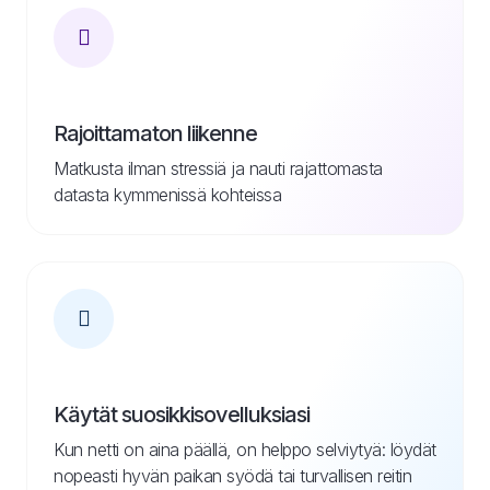
Rajoittamaton liikenne
Matkusta ilman stressiä ja nauti rajattomasta
datasta kymmenissä kohteissa
Käytät suosikkisovelluksiasi
Kun netti on aina päällä, on helppo selviytyä: löydät
nopeasti hyvän paikan syödä tai turvallisen reitin