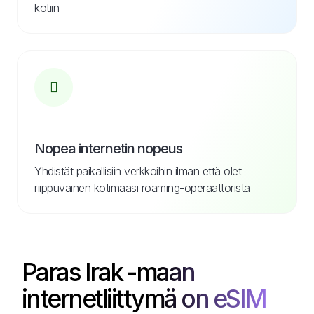
kotiin
Nopea internetin nopeus
Yhdistät paikallisiin verkkoihin ilman että olet
riippuvainen kotimaasi roaming-operaattorista
Paras Irak -maan
internetliittymä on eSIM