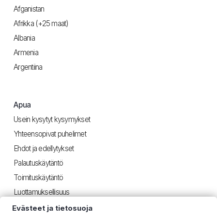
Afganistan
Afrikka (+25 maat)
Albania
Armenia
Argentiina
Apua
Usein kysytyt kysymykset
Yhteensopivat puhelimet
Ehdot ja edellytykset
Palautuskäytäntö
Toimituskäytäntö
Luottamuksellisuus
Evästeet ja tietosuoja