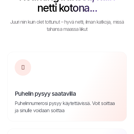
netti kotona...
Juuri niin kuin olet tottunut – hyvä netti, ilman katkoja, missä
tahansa maassa liikut
Puhelin pysyy saatavilla
Puhelinnumerosi pysyy käytettävissä. Voit soittaa
ja sinulle voidaan soittaa