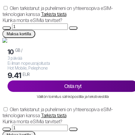
Olen tarkistanut ja puhelimeni on yhteensopiva eSIM-
teknologian kanssa
Tarkista tästä
Kuinka monta eSIMiä tarvitset?
Maksa kortilla
GB /
10
3 päivää
Ei ilman nopeusrajoitusta
Hot Mobile, Pelephone
9.41
EUR
Osta nyt
Välitön toimitus sähköpostilla ja tekstiviestillä
Olen tarkistanut ja puhelimeni on yhteensopiva eSIM-
teknologian kanssa
Tarkista tästä
Kuinka monta eSIMiä tarvitset?