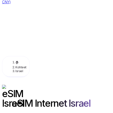
CNY)
🏠
Kohteet
Israel
eSIM Internet Israel