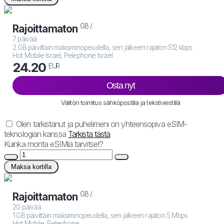
GB /
Rajoittamaton
7 päivää
2 GB päivittäin maksiminopeudella, sen jälkeen rajaton 512 kbps
Hot Mobile Israel, Pelephone Israel
24.20
EUR
Osta nyt
Välitön toimitus sähköpostilla ja tekstiviestillä
Olen tarkistanut ja puhelimeni on yhteensopiva eSIM-
teknologian kanssa
Tarkista tästä
Kuinka monta eSIMiä tarvitset?
Maksa kortilla
GB /
Rajoittamaton
20 päivää
1 GB päivittäin maksiminopeudella, sen jälkeen rajaton 5 Mbps
Hot Mobile, Pelephone