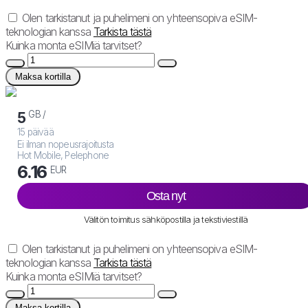
Olen tarkistanut ja puhelimeni on yhteensopiva eSIM-
teknologian kanssa
Tarkista tästä
Kuinka monta eSIMiä tarvitset?
Maksa kortilla
GB /
5
15 päivää
Ei ilman nopeusrajoitusta
Hot Mobile, Pelephone
6.16
EUR
Osta nyt
Välitön toimitus sähköpostilla ja tekstiviestillä
Olen tarkistanut ja puhelimeni on yhteensopiva eSIM-
teknologian kanssa
Tarkista tästä
Kuinka monta eSIMiä tarvitset?
Maksa kortilla