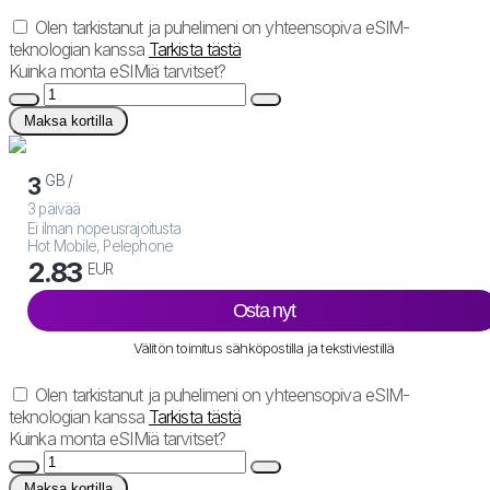
Olen tarkistanut ja puhelimeni on yhteensopiva eSIM-
teknologian kanssa
Tarkista tästä
Kuinka monta eSIMiä tarvitset?
Maksa kortilla
GB /
3
3 päivää
Ei ilman nopeusrajoitusta
Hot Mobile, Pelephone
2.83
EUR
Osta nyt
Välitön toimitus sähköpostilla ja tekstiviestillä
Olen tarkistanut ja puhelimeni on yhteensopiva eSIM-
teknologian kanssa
Tarkista tästä
Kuinka monta eSIMiä tarvitset?
Maksa kortilla