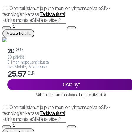
Olen tarkistanut ja puhelimeni on yhteensopiva eSIM-
teknologian kanssa
Tarkista tästä
Kuinka monta eSIMiä tarvitset?
Maksa kortilla
GB /
20
30 päivää
Ei ilman nopeusrajoitusta
Hot Mobile, Pelephone
25.57
EUR
Osta nyt
Välitön toimitus sähköpostilla ja tekstiviestillä
Olen tarkistanut ja puhelimeni on yhteensopiva eSIM-
teknologian kanssa
Tarkista tästä
Kuinka monta eSIMiä tarvitset?