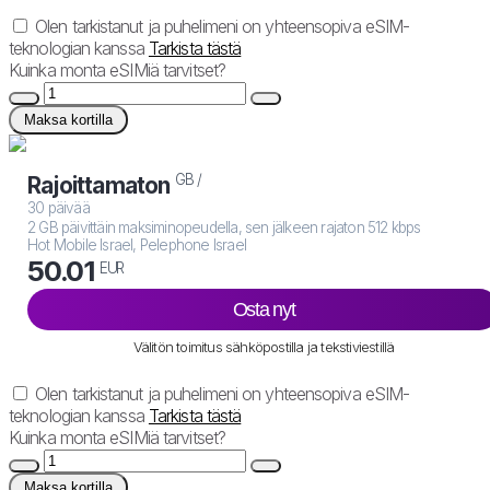
Olen tarkistanut ja puhelimeni on yhteensopiva eSIM-
teknologian kanssa
Tarkista tästä
Kuinka monta eSIMiä tarvitset?
Maksa kortilla
GB /
Rajoittamaton
30 päivää
2 GB päivittäin maksiminopeudella, sen jälkeen rajaton 512 kbps
Hot Mobile Israel, Pelephone Israel
50.01
EUR
Osta nyt
Välitön toimitus sähköpostilla ja tekstiviestillä
Olen tarkistanut ja puhelimeni on yhteensopiva eSIM-
teknologian kanssa
Tarkista tästä
Kuinka monta eSIMiä tarvitset?
Maksa kortilla