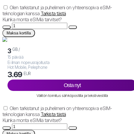
Olen tarkistanut ja puhelimeni on yhteensopiva eSIM-
teknologian kanssa
Tarkista tästä
Kuinka monta eSIMiä tarvitset?
Maksa kortilla
GB /
3
15 päivää
Ei ilman nopeusrajoitusta
Hot Mobile, Pelephone
3.69
EUR
Osta nyt
Välitön toimitus sähköpostilla ja tekstiviestillä
Olen tarkistanut ja puhelimeni on yhteensopiva eSIM-
teknologian kanssa
Tarkista tästä
Kuinka monta eSIMiä tarvitset?
Maksa kortilla