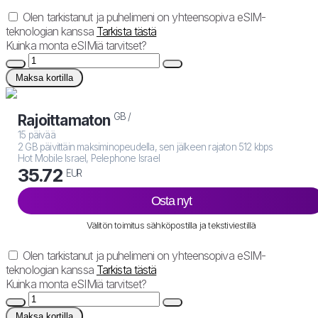
Olen tarkistanut ja puhelimeni on yhteensopiva eSIM-
teknologian kanssa
Tarkista tästä
Kuinka monta eSIMiä tarvitset?
Maksa kortilla
GB /
Rajoittamaton
15 päivää
2 GB päivittäin maksiminopeudella, sen jälkeen rajaton 512 kbps
Hot Mobile Israel, Pelephone Israel
35.72
EUR
Osta nyt
Välitön toimitus sähköpostilla ja tekstiviestillä
Olen tarkistanut ja puhelimeni on yhteensopiva eSIM-
teknologian kanssa
Tarkista tästä
Kuinka monta eSIMiä tarvitset?
Maksa kortilla