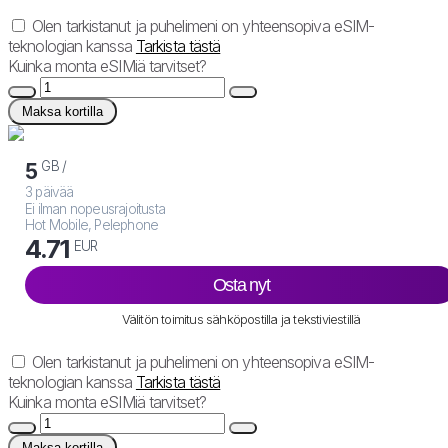
Olen tarkistanut ja puhelimeni on yhteensopiva eSIM-
teknologian kanssa
Tarkista tästä
Kuinka monta eSIMiä tarvitset?
Maksa kortilla
GB /
5
3 päivää
Ei ilman nopeusrajoitusta
Hot Mobile, Pelephone
4.71
EUR
Osta nyt
Välitön toimitus sähköpostilla ja tekstiviestillä
Olen tarkistanut ja puhelimeni on yhteensopiva eSIM-
teknologian kanssa
Tarkista tästä
Kuinka monta eSIMiä tarvitset?
Maksa kortilla