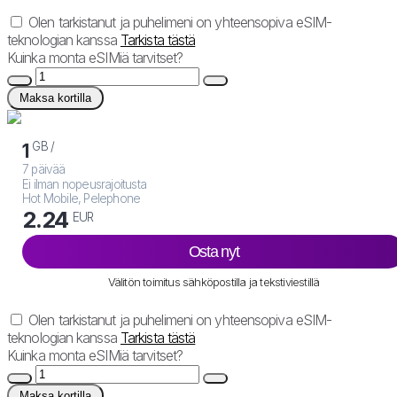
Olen tarkistanut ja puhelimeni on yhteensopiva eSIM-
teknologian kanssa
Tarkista tästä
Kuinka monta eSIMiä tarvitset?
Maksa kortilla
GB /
1
7 päivää
Ei ilman nopeusrajoitusta
Hot Mobile, Pelephone
2.24
EUR
Osta nyt
Välitön toimitus sähköpostilla ja tekstiviestillä
Olen tarkistanut ja puhelimeni on yhteensopiva eSIM-
teknologian kanssa
Tarkista tästä
Kuinka monta eSIMiä tarvitset?
Maksa kortilla