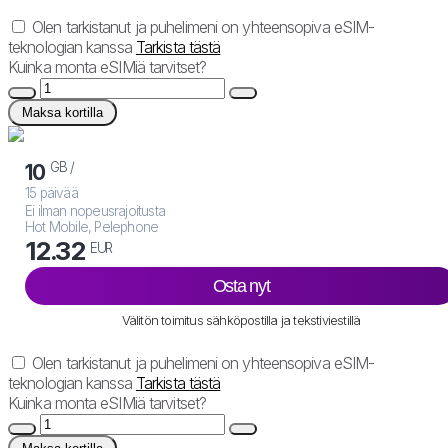
Olen tarkistanut ja puhelimeni on yhteensopiva eSIM-
teknologian kanssa
Tarkista tästä
Kuinka monta eSIMiä tarvitset?
Maksa kortilla
GB /
10
15 päivää
Ei ilman nopeusrajoitusta
Hot Mobile, Pelephone
12.32
EUR
Osta nyt
Välitön toimitus sähköpostilla ja tekstiviestillä
Olen tarkistanut ja puhelimeni on yhteensopiva eSIM-
teknologian kanssa
Tarkista tästä
Kuinka monta eSIMiä tarvitset?