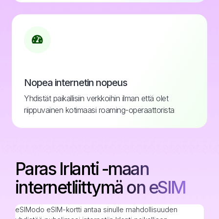
Nopea internetin nopeus
Yhdistät paikallisiin verkkoihin ilman että olet
riippuvainen kotimaasi roaming-operaattorista
Paras Irlanti -maan
internetliittymä on eSIM
eSIModo eSIM-kortti antaa sinulle mahdollisuuden