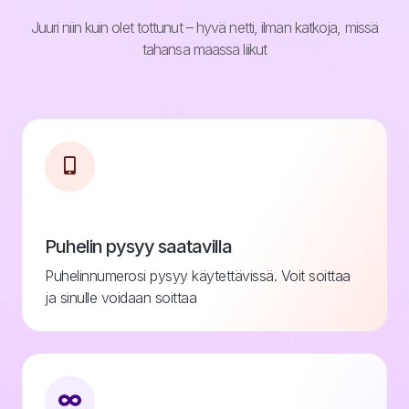
Juuri niin kuin olet tottunut – hyvä netti, ilman katkoja, missä
tahansa maassa liikut
Puhelin pysyy saatavilla
Puhelinnumerosi pysyy käytettävissä. Voit soittaa
ja sinulle voidaan soittaa