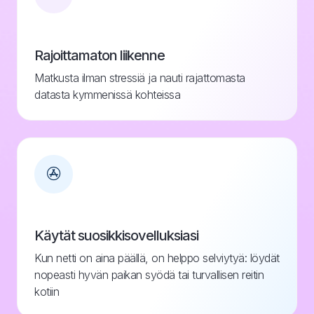
Rajoittamaton liikenne
Matkusta ilman stressiä ja nauti rajattomasta
datasta kymmenissä kohteissa
Käytät suosikkisovelluksiasi
Kun netti on aina päällä, on helppo selviytyä: löydät
nopeasti hyvän paikan syödä tai turvallisen reitin
kotiin