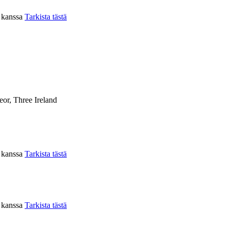
n kanssa
Tarkista tästä
eor, Three Ireland
n kanssa
Tarkista tästä
n kanssa
Tarkista tästä