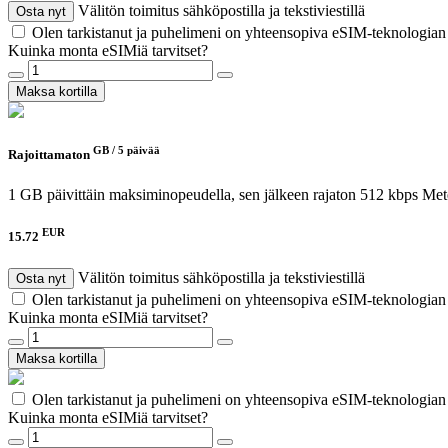
Välitön toimitus sähköpostilla ja tekstiviestillä
Osta nyt
Olen tarkistanut ja puhelimeni on yhteensopiva eSIM-teknologia
Kuinka monta eSIMiä tarvitset?
Maksa kortilla
GB /
5 päivää
Rajoittamaton
1 GB päivittäin maksiminopeudella, sen jälkeen rajaton 512 kbps
Met
EUR
15.72
Välitön toimitus sähköpostilla ja tekstiviestillä
Osta nyt
Olen tarkistanut ja puhelimeni on yhteensopiva eSIM-teknologia
Kuinka monta eSIMiä tarvitset?
Maksa kortilla
Olen tarkistanut ja puhelimeni on yhteensopiva eSIM-teknologia
Kuinka monta eSIMiä tarvitset?