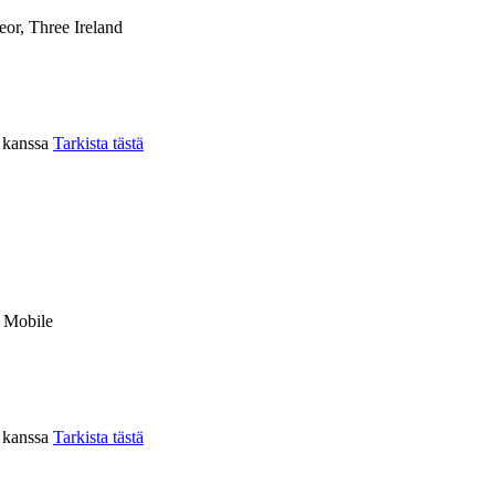
eor, Three Ireland
n kanssa
Tarkista tästä
r Mobile
n kanssa
Tarkista tästä