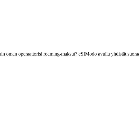
 kuin oman operaattorisi roaming-maksut? eSIModo avulla yhdistät suora