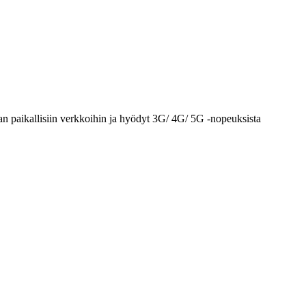
an paikallisiin verkkoihin ja hyödyt 3G/ 4G/ 5G -nopeuksista