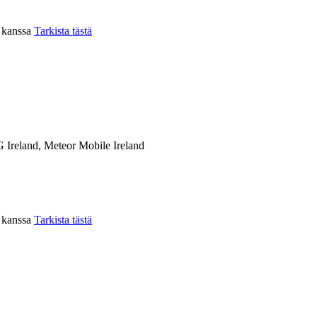
n kanssa
Tarkista tästä
 Ireland, Meteor Mobile Ireland
n kanssa
Tarkista tästä