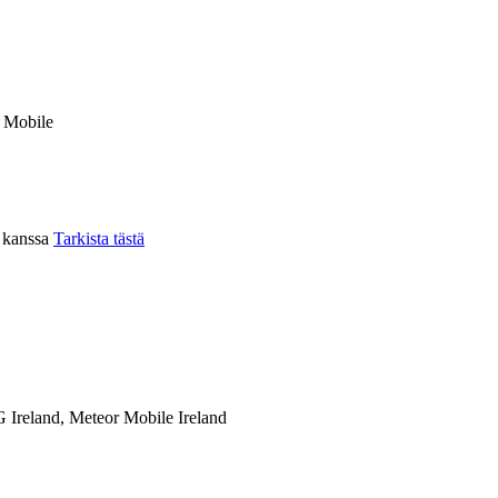
r Mobile
n kanssa
Tarkista tästä
 Ireland, Meteor Mobile Ireland