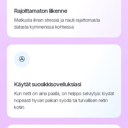
Rajoittamaton liikenne
Matkusta ilman stressiä ja nauti rajattomasta
datasta kymmenissä kohteissa
Käytät suosikkisovelluksiasi
Kun netti on aina päällä, on helppo selviytyä: löydät
nopeasti hyvän paikan syödä tai turvallisen reitin
kotiin