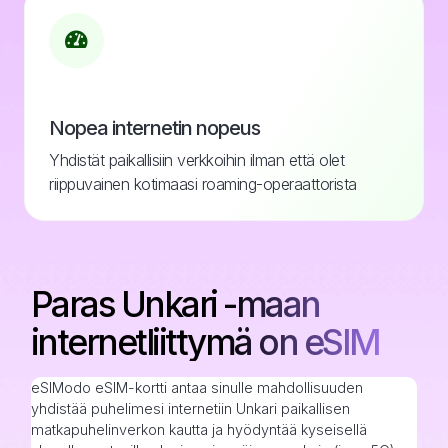
Nopea internetin nopeus
Yhdistät paikallisiin verkkoihin ilman että olet
riippuvainen kotimaasi roaming-operaattorista
Paras Unkari -maan
internetliittymä on eSIM
eSIModo eSIM-kortti antaa sinulle mahdollisuuden
yhdistää puhelimesi internetiin Unkari paikallisen
matkapuhelinverkon kautta ja hyödyntää kyseisellä