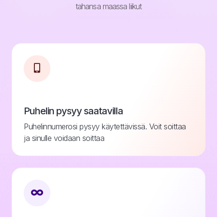
tahansa maassa liikut
Puhelin pysyy saatavilla
Puhelinnumerosi pysyy käytettävissä. Voit soittaa
ja sinulle voidaan soittaa