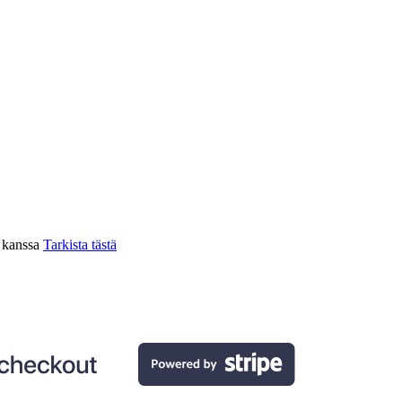
n kanssa
Tarkista tästä