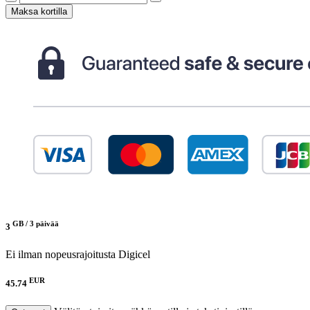
Maksa kortilla
GB /
3 päivää
3
Ei ilman nopeusrajoitusta
Digicel
EUR
45.74