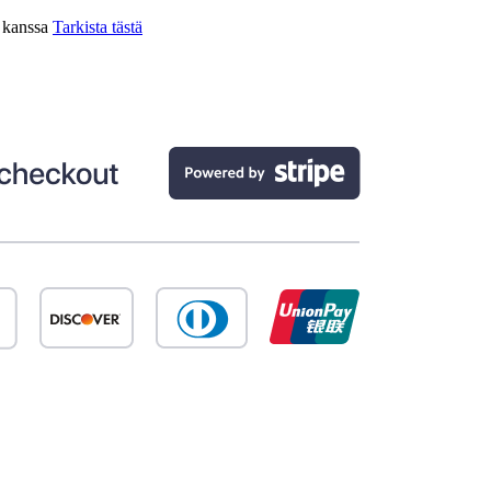
n kanssa
Tarkista tästä