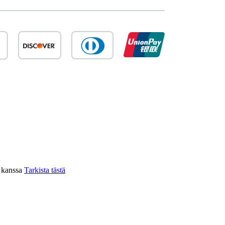
n kanssa
Tarkista tästä