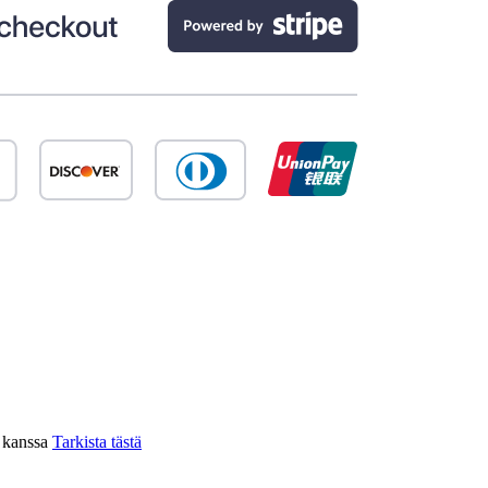
n kanssa
Tarkista tästä