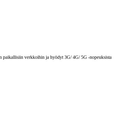
n paikallisiin verkkoihin ja hyödyt 3G/ 4G/ 5G -nopeuksista