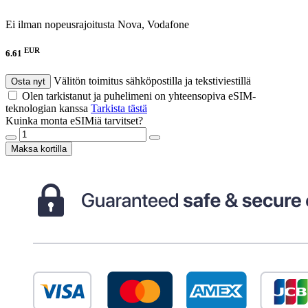
Ei ilman nopeusrajoitusta
Nova, Vodafone
EUR
6.61
Välitön toimitus sähköpostilla ja tekstiviestillä
Osta nyt
Olen tarkistanut ja puhelimeni on yhteensopiva eSIM-
teknologian kanssa
Tarkista tästä
Kuinka monta eSIMiä tarvitset?
Maksa kortilla