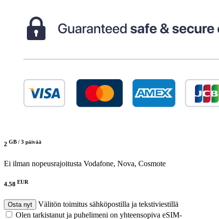
GB /
3 päivää
2
Ei ilman nopeusrajoitusta
Vodafone, Nova, Cosmote
EUR
4.58
Välitön toimitus sähköpostilla ja tekstiviestillä
Osta nyt
Olen tarkistanut ja puhelimeni on yhteensopiva eSIM-