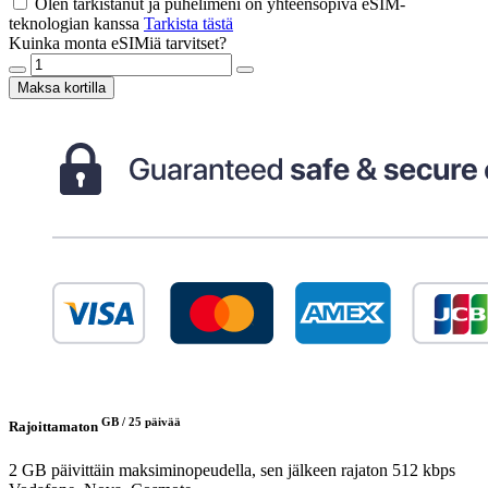
Olen tarkistanut ja puhelimeni on yhteensopiva eSIM-
teknologian kanssa
Tarkista tästä
Kuinka monta eSIMiä tarvitset?
Maksa kortilla
GB /
25 päivää
Rajoittamaton
2 GB päivittäin maksiminopeudella, sen jälkeen rajaton 512 kbps