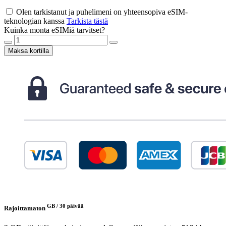
Olen tarkistanut ja puhelimeni on yhteensopiva eSIM-
teknologian kanssa
Tarkista tästä
Kuinka monta eSIMiä tarvitset?
Maksa kortilla
GB /
30 päivää
Rajoittamaton