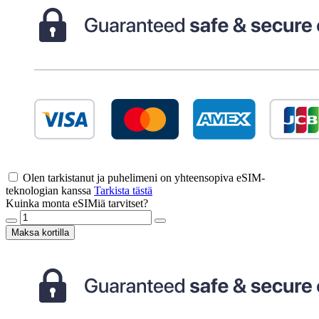
Olen tarkistanut ja puhelimeni on yhteensopiva eSIM-
teknologian kanssa
Tarkista tästä
Kuinka monta eSIMiä tarvitset?
Maksa kortilla