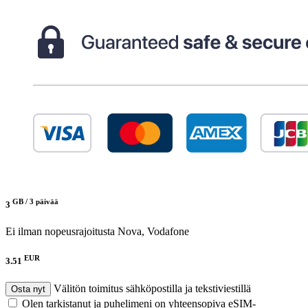
GB /
3 päivää
3
Ei ilman nopeusrajoitusta
Nova, Vodafone
EUR
3.51
Välitön toimitus sähköpostilla ja tekstiviestillä
Osta nyt
Olen tarkistanut ja puhelimeni on yhteensopiva eSIM-