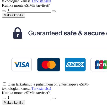
teknologian kanssa
Tarkista tästä
Kuinka monta eSIMiä tarvitset?
Maksa kortilla
Olen tarkistanut ja puhelimeni on yhteensopiva eSIM-
teknologian kanssa
Tarkista tästä
Kuinka monta eSIMiä tarvitset?
Maksa kortilla