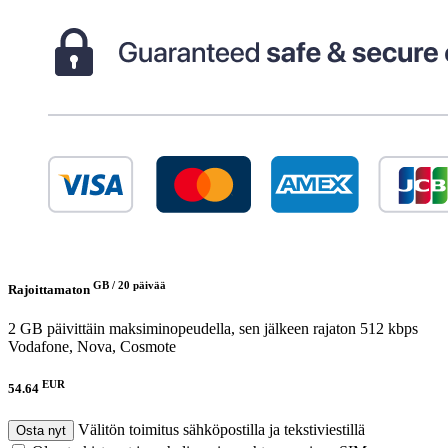
GB /
20 päivää
Rajoittamaton
2 GB päivittäin maksiminopeudella, sen jälkeen rajaton 512 kbps
Vodafone, Nova, Cosmote
EUR
54.64
Välitön toimitus sähköpostilla ja tekstiviestillä
Osta nyt