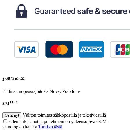
GB /
5 päivää
5
Ei ilman nopeusrajoitusta
Nova, Vodafone
EUR
5.72
Välitön toimitus sähköpostilla ja tekstiviestillä
Osta nyt
Olen tarkistanut ja puhelimeni on yhteensopiva eSIM-
teknologian kanssa
Tarkista tästä