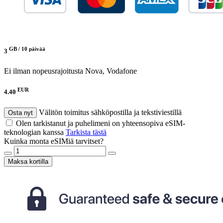
GB /
10 päivää
3
Ei ilman nopeusrajoitusta
Nova, Vodafone
EUR
4.40
Välitön toimitus sähköpostilla ja tekstiviestillä
Osta nyt
Olen tarkistanut ja puhelimeni on yhteensopiva eSIM-
teknologian kanssa
Tarkista tästä
Kuinka monta eSIMiä tarvitset?
Maksa kortilla