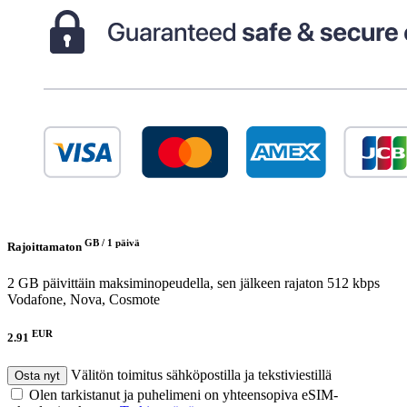
GB /
1 päivä
Rajoittamaton
2 GB päivittäin maksiminopeudella, sen jälkeen rajaton 512 kbps
Vodafone, Nova, Cosmote
EUR
2.91
Välitön toimitus sähköpostilla ja tekstiviestillä
Osta nyt
Olen tarkistanut ja puhelimeni on yhteensopiva eSIM-