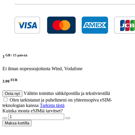
GB /
15 päivää
3
Ei ilman nopeusrajoitusta
Wind, Vodafone
EUR
3.90
Välitön toimitus sähköpostilla ja tekstiviestillä
Osta nyt
Olen tarkistanut ja puhelimeni on yhteensopiva eSIM-
teknologian kanssa
Tarkista tästä
Kuinka monta eSIMiä tarvitset?
Maksa kortilla