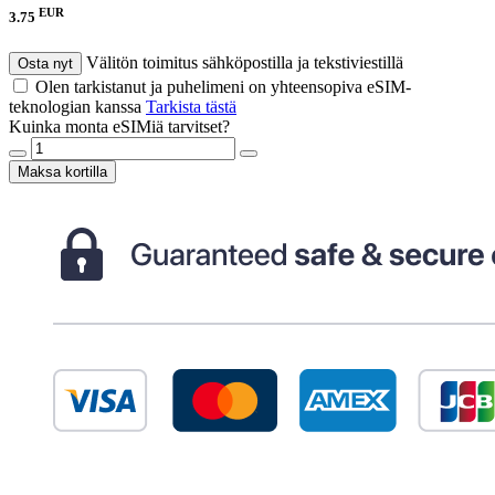
EUR
3.75
Välitön toimitus sähköpostilla ja tekstiviestillä
Osta nyt
Olen tarkistanut ja puhelimeni on yhteensopiva eSIM-
teknologian kanssa
Tarkista tästä
Kuinka monta eSIMiä tarvitset?
Maksa kortilla