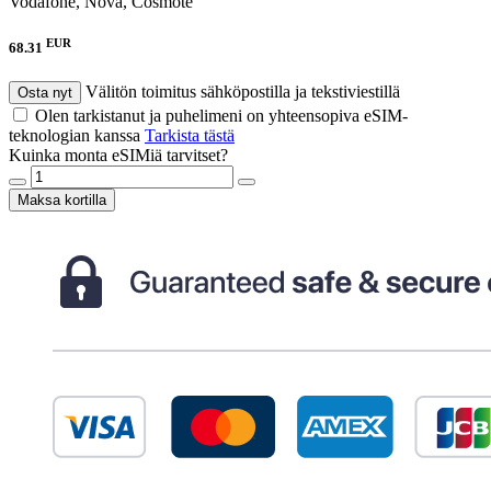
Vodafone, Nova, Cosmote
EUR
68.31
Välitön toimitus sähköpostilla ja tekstiviestillä
Osta nyt
Olen tarkistanut ja puhelimeni on yhteensopiva eSIM-
teknologian kanssa
Tarkista tästä
Kuinka monta eSIMiä tarvitset?
Maksa kortilla