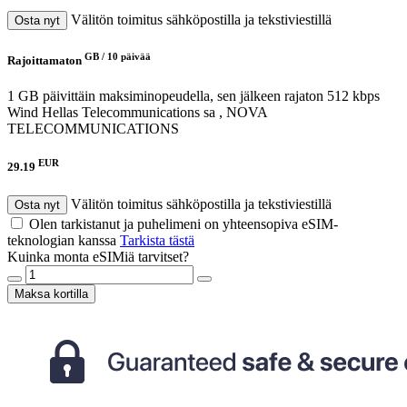
Välitön toimitus sähköpostilla ja tekstiviestillä
Osta nyt
GB /
10 päivää
Rajoittamaton
1 GB päivittäin maksiminopeudella, sen jälkeen rajaton 512 kbps
Wind Hellas Telecommunications sa , NOVA
TELECOMMUNICATIONS
EUR
29.19
Välitön toimitus sähköpostilla ja tekstiviestillä
Osta nyt
Olen tarkistanut ja puhelimeni on yhteensopiva eSIM-
teknologian kanssa
Tarkista tästä
Kuinka monta eSIMiä tarvitset?
Maksa kortilla