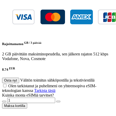
GB /
3 päivää
Rajoittamaton
2 GB päivittäin maksiminopeudella, sen jälkeen rajaton 512 kbps
Vodafone, Nova, Cosmote
EUR
8.74
Välitön toimitus sähköpostilla ja tekstiviestillä
Osta nyt
Olen tarkistanut ja puhelimeni on yhteensopiva eSIM-
teknologian kanssa
Tarkista tästä
Kuinka monta eSIMiä tarvitset?
Maksa kortilla