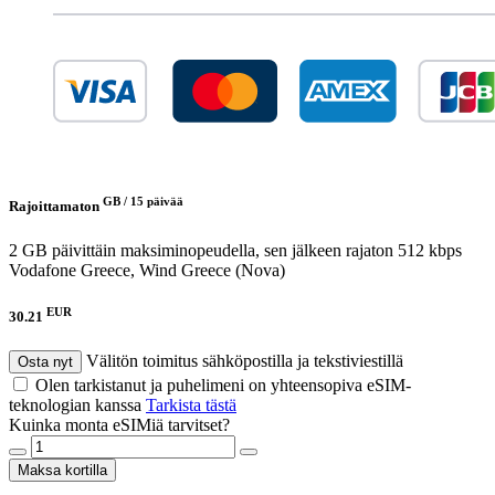
GB /
15 päivää
Rajoittamaton
2 GB päivittäin maksiminopeudella, sen jälkeen rajaton 512 kbps
Vodafone Greece, Wind Greece (Nova)
EUR
30.21
Välitön toimitus sähköpostilla ja tekstiviestillä
Osta nyt
Olen tarkistanut ja puhelimeni on yhteensopiva eSIM-
teknologian kanssa
Tarkista tästä
Kuinka monta eSIMiä tarvitset?
Maksa kortilla