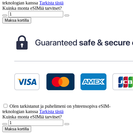
teknologian kanssa
Tarkista tästä
Kuinka monta eSIMiä tarvitset?
Maksa kortilla
Olen tarkistanut ja puhelimeni on yhteensopiva eSIM-
teknologian kanssa
Tarkista tästä
Kuinka monta eSIMiä tarvitset?
Maksa kortilla