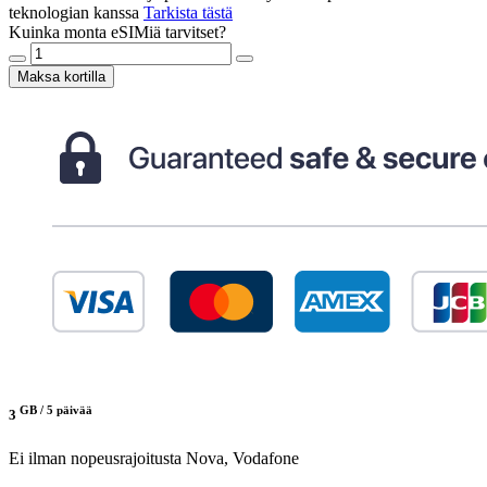
teknologian kanssa
Tarkista tästä
Kuinka monta eSIMiä tarvitset?
Maksa kortilla
GB /
5 päivää
3
Ei ilman nopeusrajoitusta
Nova, Vodafone