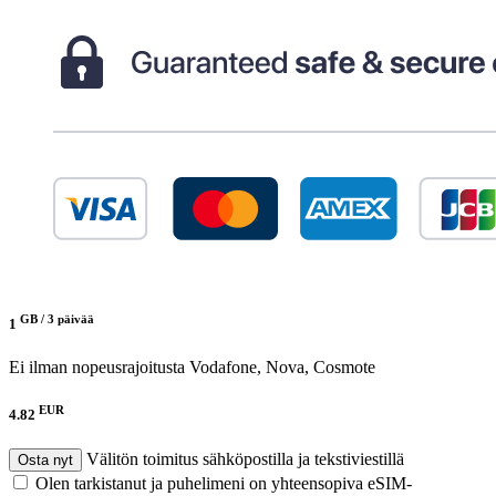
GB /
3 päivää
1
Ei ilman nopeusrajoitusta
Vodafone, Nova, Cosmote
EUR
4.82
Välitön toimitus sähköpostilla ja tekstiviestillä
Osta nyt
Olen tarkistanut ja puhelimeni on yhteensopiva eSIM-