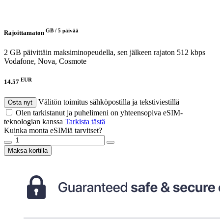
GB /
5 päivää
Rajoittamaton
2 GB päivittäin maksiminopeudella, sen jälkeen rajaton 512 kbps
Vodafone, Nova, Cosmote
EUR
14.57
Välitön toimitus sähköpostilla ja tekstiviestillä
Osta nyt
Olen tarkistanut ja puhelimeni on yhteensopiva eSIM-
teknologian kanssa
Tarkista tästä
Kuinka monta eSIMiä tarvitset?
Maksa kortilla