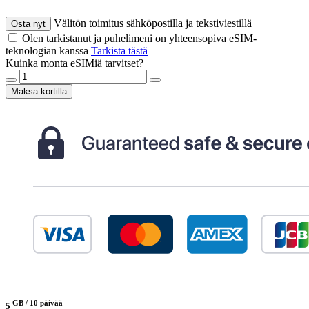
Välitön toimitus sähköpostilla ja tekstiviestillä
Osta nyt
Olen tarkistanut ja puhelimeni on yhteensopiva eSIM-
teknologian kanssa
Tarkista tästä
Kuinka monta eSIMiä tarvitset?
Maksa kortilla
GB /
10 päivää
5