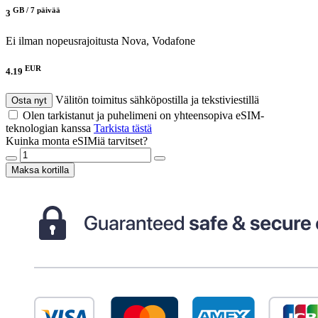
GB /
7 päivää
3
Ei ilman nopeusrajoitusta
Nova, Vodafone
EUR
4.19
Välitön toimitus sähköpostilla ja tekstiviestillä
Osta nyt
Olen tarkistanut ja puhelimeni on yhteensopiva eSIM-
teknologian kanssa
Tarkista tästä
Kuinka monta eSIMiä tarvitset?
Maksa kortilla