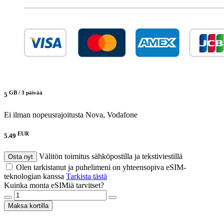
GB /
3 päivää
5
Ei ilman nopeusrajoitusta
Nova, Vodafone
EUR
5.49
Välitön toimitus sähköpostilla ja tekstiviestillä
Osta nyt
Olen tarkistanut ja puhelimeni on yhteensopiva eSIM-
teknologian kanssa
Tarkista tästä
Kuinka monta eSIMiä tarvitset?
Maksa kortilla