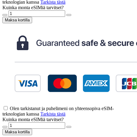
teknologian kanssa
Tarkista tästä
Kuinka monta eSIMiä tarvitset?
Maksa kortilla
Olen tarkistanut ja puhelimeni on yhteensopiva eSIM-
teknologian kanssa
Tarkista tästä
Kuinka monta eSIMiä tarvitset?
Maksa kortilla