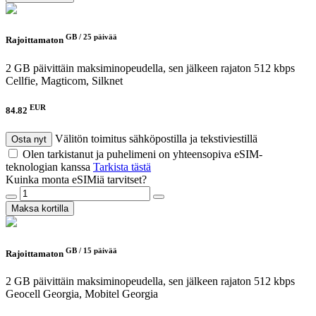
GB /
25 päivää
Rajoittamaton
2 GB päivittäin maksiminopeudella, sen jälkeen rajaton 512 kbps
Cellfie, Magticom, Silknet
EUR
84.82
Välitön toimitus sähköpostilla ja tekstiviestillä
Osta nyt
Olen tarkistanut ja puhelimeni on yhteensopiva eSIM-
teknologian kanssa
Tarkista tästä
Kuinka monta eSIMiä tarvitset?
Maksa kortilla
GB /
15 päivää
Rajoittamaton
2 GB päivittäin maksiminopeudella, sen jälkeen rajaton 512 kbps
Geocell Georgia, Mobitel Georgia