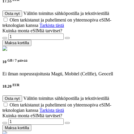
17.55
Välitön toimitus sähköpostilla ja tekstiviestillä
Osta nyt
Olen tarkistanut ja puhelimeni on yhteensopiva eSIM-
teknologian kanssa
Tarkista tästä
Kuinka monta eSIMiä tarvitset?
Maksa kortilla
GB /
7 päivää
10
Ei ilman nopeusrajoitusta
Magti, Mobitel (Cellfie), Geocell
EUR
18.20
Välitön toimitus sähköpostilla ja tekstiviestillä
Osta nyt
Olen tarkistanut ja puhelimeni on yhteensopiva eSIM-
teknologian kanssa
Tarkista tästä
Kuinka monta eSIMiä tarvitset?
Maksa kortilla