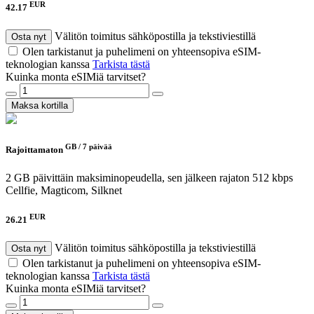
EUR
42.17
Välitön toimitus sähköpostilla ja tekstiviestillä
Osta nyt
Olen tarkistanut ja puhelimeni on yhteensopiva eSIM-
teknologian kanssa
Tarkista tästä
Kuinka monta eSIMiä tarvitset?
Maksa kortilla
GB /
7 päivää
Rajoittamaton
2 GB päivittäin maksiminopeudella, sen jälkeen rajaton 512 kbps
Cellfie, Magticom, Silknet
EUR
26.21
Välitön toimitus sähköpostilla ja tekstiviestillä
Osta nyt
Olen tarkistanut ja puhelimeni on yhteensopiva eSIM-
teknologian kanssa
Tarkista tästä
Kuinka monta eSIMiä tarvitset?