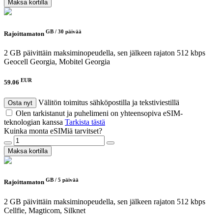
Maksa kortilla
GB /
30 päivää
Rajoittamaton
2 GB päivittäin maksiminopeudella, sen jälkeen rajaton 512 kbps
Geocell Georgia, Mobitel Georgia
EUR
59.06
Välitön toimitus sähköpostilla ja tekstiviestillä
Osta nyt
Olen tarkistanut ja puhelimeni on yhteensopiva eSIM-
teknologian kanssa
Tarkista tästä
Kuinka monta eSIMiä tarvitset?
Maksa kortilla
GB /
5 päivää
Rajoittamaton
2 GB päivittäin maksiminopeudella, sen jälkeen rajaton 512 kbps
Cellfie, Magticom, Silknet