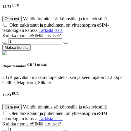
EUR
18.72
Välitön toimitus sähköpostilla ja tekstiviestillä
Osta nyt
Olen tarkistanut ja puhelimeni on yhteensopiva eSIM-
teknologian kanssa
Tarkista tästä
Kuinka monta eSIMiä tarvitset?
Maksa kortilla
GB /
3 päivää
Rajoittamaton
2 GB päivittäin maksiminopeudella, sen jälkeen rajaton 512 kbps
Cellfie, Magticom, Silknet
EUR
11.23
Välitön toimitus sähköpostilla ja tekstiviestillä
Osta nyt
Olen tarkistanut ja puhelimeni on yhteensopiva eSIM-
teknologian kanssa
Tarkista tästä
Kuinka monta eSIMiä tarvitset?