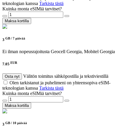
teknologian kanssa
Tarkista tästä
Kuinka monta eSIMiä tarvitset?
Maksa kortilla
GB /
7 päivää
3
Ei ilman nopeusrajoitusta
Geocell Georgia, Mobitel Georgia
EUR
7.05
Välitön toimitus sähköpostilla ja tekstiviestillä
Osta nyt
Olen tarkistanut ja puhelimeni on yhteensopiva eSIM-
teknologian kanssa
Tarkista tästä
Kuinka monta eSIMiä tarvitset?
Maksa kortilla
GB /
10 päivää
3