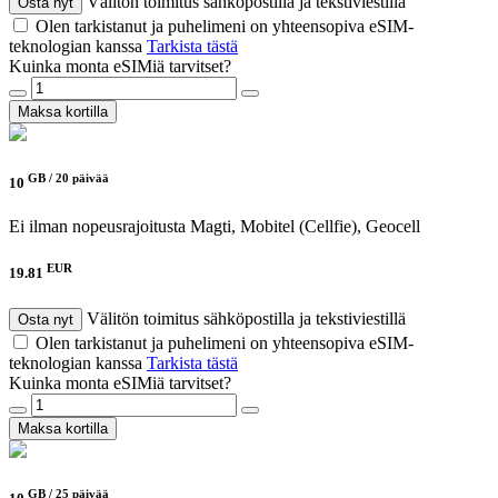
Välitön toimitus sähköpostilla ja tekstiviestillä
Osta nyt
Olen tarkistanut ja puhelimeni on yhteensopiva eSIM-
teknologian kanssa
Tarkista tästä
Kuinka monta eSIMiä tarvitset?
Maksa kortilla
GB /
20 päivää
10
Ei ilman nopeusrajoitusta
Magti, Mobitel (Cellfie), Geocell
EUR
19.81
Välitön toimitus sähköpostilla ja tekstiviestillä
Osta nyt
Olen tarkistanut ja puhelimeni on yhteensopiva eSIM-
teknologian kanssa
Tarkista tästä
Kuinka monta eSIMiä tarvitset?
Maksa kortilla
GB /
25 päivää