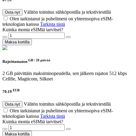
Välitön toimitus sähköpostilla ja tekstiviestillä
Osta nyt
Olen tarkistanut ja puhelimeni on yhteensopiva eSIM-
teknologian kanssa
Tarkista tästä
Kuinka monta eSIMiä tarvitset?
Maksa kortilla
GB /
20 päivää
Rajoittamaton
2 GB päivittäin maksiminopeudella, sen jälkeen rajaton 512 kbps
Cellfie, Magticom, Silknet
EUR
70.19
Välitön toimitus sähköpostilla ja tekstiviestillä
Osta nyt
Olen tarkistanut ja puhelimeni on yhteensopiva eSIM-
teknologian kanssa
Tarkista tästä
Kuinka monta eSIMiä tarvitset?
Maksa kortilla