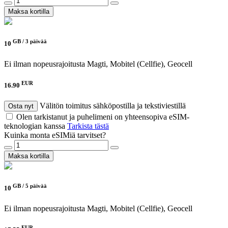
Maksa kortilla
GB /
3 päivää
10
Ei ilman nopeusrajoitusta
Magti, Mobitel (Cellfie), Geocell
EUR
16.90
Välitön toimitus sähköpostilla ja tekstiviestillä
Osta nyt
Olen tarkistanut ja puhelimeni on yhteensopiva eSIM-
teknologian kanssa
Tarkista tästä
Kuinka monta eSIMiä tarvitset?
Maksa kortilla
GB /
5 päivää
10
Ei ilman nopeusrajoitusta
Magti, Mobitel (Cellfie), Geocell
EUR