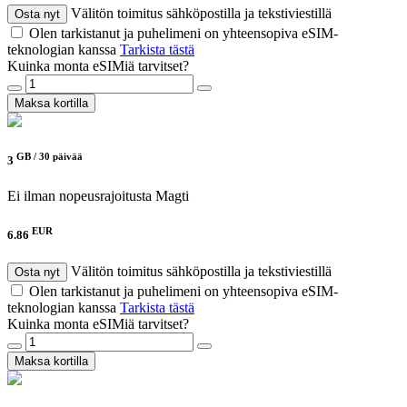
Välitön toimitus sähköpostilla ja tekstiviestillä
Osta nyt
Olen tarkistanut ja puhelimeni on yhteensopiva eSIM-
teknologian kanssa
Tarkista tästä
Kuinka monta eSIMiä tarvitset?
Maksa kortilla
GB /
30 päivää
3
Ei ilman nopeusrajoitusta
Magti
EUR
6.86
Välitön toimitus sähköpostilla ja tekstiviestillä
Osta nyt
Olen tarkistanut ja puhelimeni on yhteensopiva eSIM-
teknologian kanssa
Tarkista tästä
Kuinka monta eSIMiä tarvitset?
Maksa kortilla