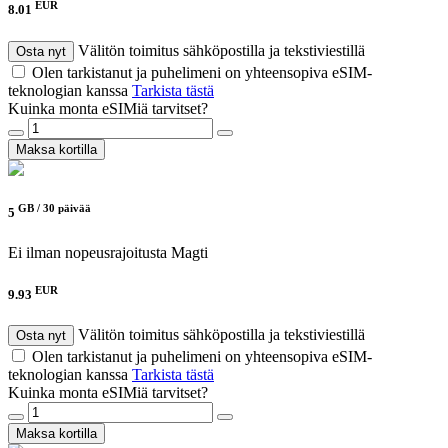
EUR
8.01
Välitön toimitus sähköpostilla ja tekstiviestillä
Osta nyt
Olen tarkistanut ja puhelimeni on yhteensopiva eSIM-
teknologian kanssa
Tarkista tästä
Kuinka monta eSIMiä tarvitset?
Maksa kortilla
GB /
30 päivää
5
Ei ilman nopeusrajoitusta
Magti
EUR
9.93
Välitön toimitus sähköpostilla ja tekstiviestillä
Osta nyt
Olen tarkistanut ja puhelimeni on yhteensopiva eSIM-
teknologian kanssa
Tarkista tästä
Kuinka monta eSIMiä tarvitset?
Maksa kortilla