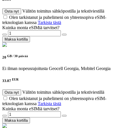
Välitön toimitus sähköpostilla ja tekstiviestillä
Osta nyt
Olen tarkistanut ja puhelimeni on yhteensopiva eSIM-
teknologian kanssa
Tarkista tästä
Kuinka monta eSIMiä tarvitset?
Maksa kortilla
GB /
30 päivää
20
Ei ilman nopeusrajoitusta
Geocell Georgia, Mobitel Georgia
EUR
33.07
Välitön toimitus sähköpostilla ja tekstiviestillä
Osta nyt
Olen tarkistanut ja puhelimeni on yhteensopiva eSIM-
teknologian kanssa
Tarkista tästä
Kuinka monta eSIMiä tarvitset?
Maksa kortilla