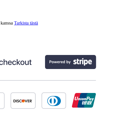
n kanssa
Tarkista tästä