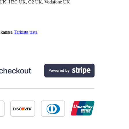
UK, H3G UK, O2 UK, Vodafone UK
n kanssa
Tarkista tästä