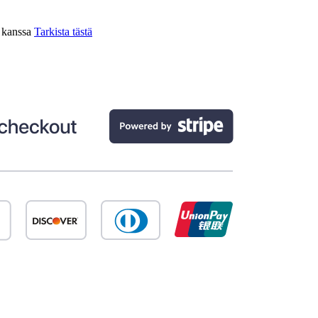
n kanssa
Tarkista tästä