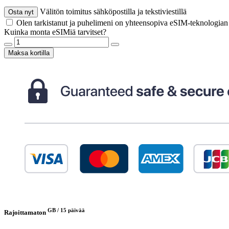
Välitön toimitus sähköpostilla ja tekstiviestillä
Osta nyt
Olen tarkistanut ja puhelimeni on yhteensopiva eSIM-teknologia
Kuinka monta eSIMiä tarvitset?
Maksa kortilla
GB /
15 päivää
Rajoittamaton