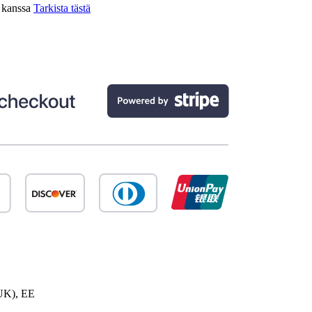
n kanssa
Tarkista tästä
UK), EE