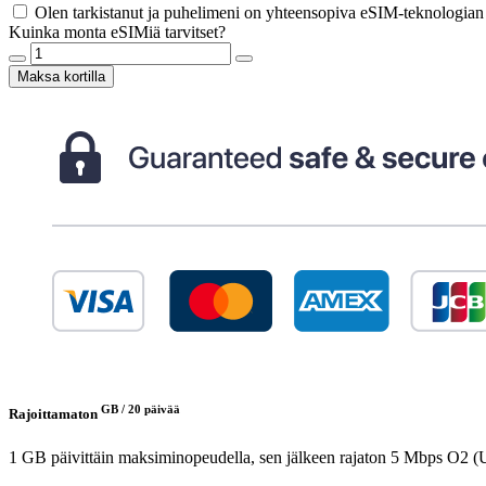
Olen tarkistanut ja puhelimeni on yhteensopiva eSIM-teknologia
Kuinka monta eSIMiä tarvitset?
Maksa kortilla
GB /
20 päivää
Rajoittamaton
1 GB päivittäin maksiminopeudella, sen jälkeen rajaton 5 Mbps
O2 (