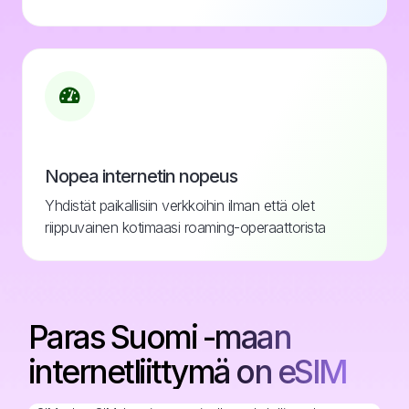
Nopea internetin nopeus
Yhdistät paikallisiin verkkoihin ilman että olet
riippuvainen kotimaasi roaming-operaattorista
Paras Suomi -maan
internetliittymä on eSIM