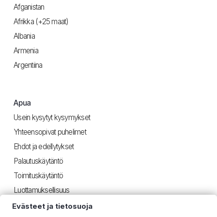
Afganistan
Afrikka (+25 maat)
Albania
Armenia
Argentiina
Apua
Usein kysytyt kysymykset
Yhteensopivat puhelimet
Ehdot ja edellytykset
Palautuskäytäntö
Toimituskäytäntö
Luottamuksellisuus
Evästeet ja tietosuoja