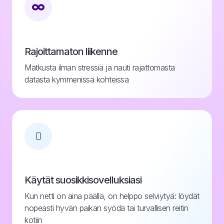
Rajoittamaton liikenne
Matkusta ilman stressiä ja nauti rajattomasta
datasta kymmenissä kohteissa
Käytät suosikkisovelluksiasi
Kun netti on aina päällä, on helppo selviytyä: löydät
nopeasti hyvän paikan syödä tai turvallisen reitin
kotiin