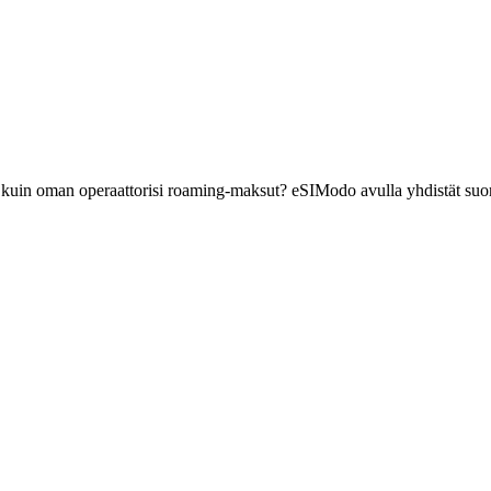
ä kuin oman operaattorisi roaming-maksut? eSIModo avulla yhdistät suor