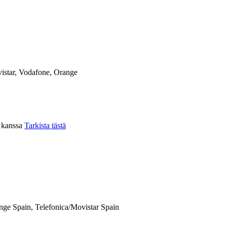
istar, Vodafone, Orange
n kanssa
Tarkista tästä
nge Spain, Telefonica/Movistar Spain