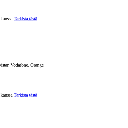
n kanssa
Tarkista tästä
istar, Vodafone, Orange
n kanssa
Tarkista tästä