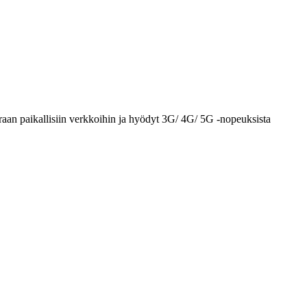
aan paikallisiin verkkoihin ja hyödyt 3G/ 4G/ 5G -nopeuksista