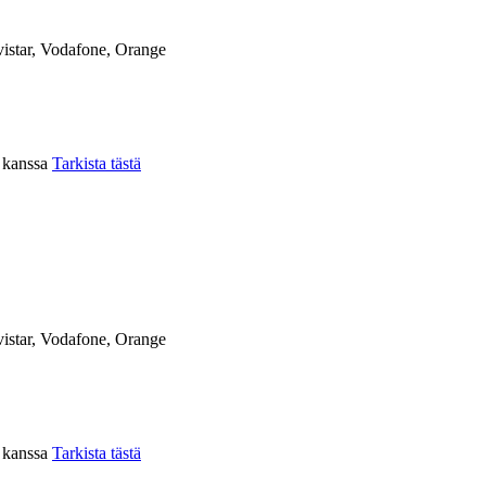
istar, Vodafone, Orange
n kanssa
Tarkista tästä
istar, Vodafone, Orange
n kanssa
Tarkista tästä