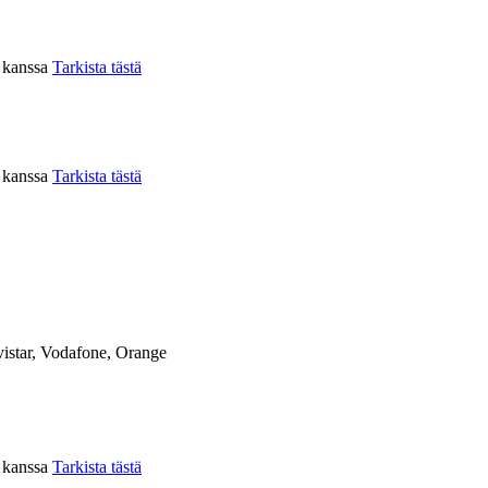
n kanssa
Tarkista tästä
n kanssa
Tarkista tästä
istar, Vodafone, Orange
n kanssa
Tarkista tästä