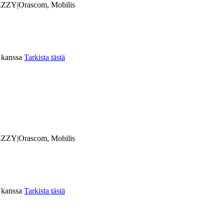
ZZY|Orascom, Mobilis
n kanssa
Tarkista tästä
ZZY|Orascom, Mobilis
n kanssa
Tarkista tästä