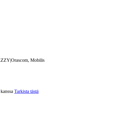
ZZY|Orascom, Mobilis
n kanssa
Tarkista tästä