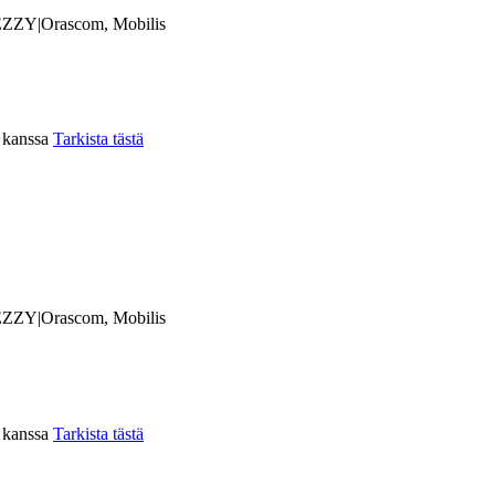
ZZY|Orascom, Mobilis
n kanssa
Tarkista tästä
ZZY|Orascom, Mobilis
n kanssa
Tarkista tästä