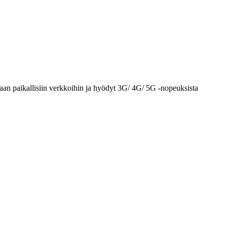
aan paikallisiin verkkoihin ja hyödyt 3G/ 4G/ 5G -nopeuksista