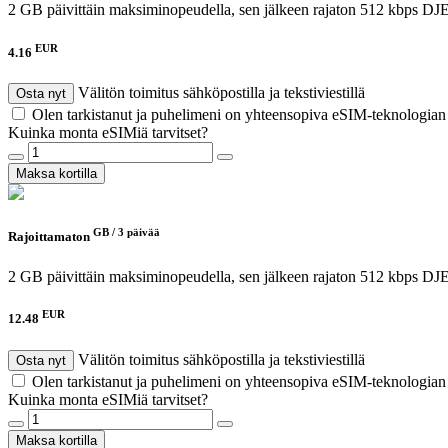
2 GB päivittäin maksiminopeudella, sen jälkeen rajaton 512 kbps
DJE
EUR
4.16
Välitön toimitus sähköpostilla ja tekstiviestillä
Osta nyt
Olen tarkistanut ja puhelimeni on yhteensopiva eSIM-teknologia
Kuinka monta eSIMiä tarvitset?
Maksa kortilla
GB /
3 päivää
Rajoittamaton
2 GB päivittäin maksiminopeudella, sen jälkeen rajaton 512 kbps
DJE
EUR
12.48
Välitön toimitus sähköpostilla ja tekstiviestillä
Osta nyt
Olen tarkistanut ja puhelimeni on yhteensopiva eSIM-teknologia
Kuinka monta eSIMiä tarvitset?
Maksa kortilla