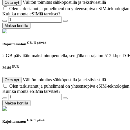
Välitön toimitus sähköpostilla ja tekstiviestillä
Osta nyt
Olen tarkistanut ja puhelimeni on yhteensopiva eSIM-teknologia
Kuinka monta eSIMiä tarvitset?
Maksa kortilla
GB /
5 päivää
Rajoittamaton
2 GB päivittäin maksiminopeudella, sen jälkeen rajaton 512 kbps
DJE
EUR
20.80
Välitön toimitus sähköpostilla ja tekstiviestillä
Osta nyt
Olen tarkistanut ja puhelimeni on yhteensopiva eSIM-teknologia
Kuinka monta eSIMiä tarvitset?
Maksa kortilla
GB /
1 päivä
Rajoittamaton