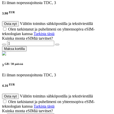
Ei ilman nopeusrajoitusta
TDC, 3
EUR
3.90
Välitön toimitus sähköpostilla ja tekstiviestillä
Osta nyt
Olen tarkistanut ja puhelimeni on yhteensopiva eSIM-
teknologian kanssa
Tarkista tästä
Kuinka monta eSIMiä tarvitset?
Maksa kortilla
GB /
30 päivää
3
Ei ilman nopeusrajoitusta
TDC, 3
EUR
4.16
Välitön toimitus sähköpostilla ja tekstiviestillä
Osta nyt
Olen tarkistanut ja puhelimeni on yhteensopiva eSIM-
teknologian kanssa
Tarkista tästä
Kuinka monta eSIMiä tarvitset?