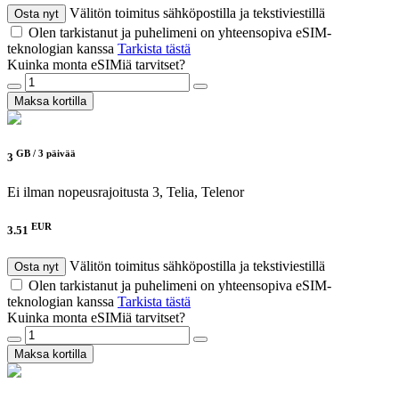
Välitön toimitus sähköpostilla ja tekstiviestillä
Osta nyt
Olen tarkistanut ja puhelimeni on yhteensopiva eSIM-
teknologian kanssa
Tarkista tästä
Kuinka monta eSIMiä tarvitset?
Maksa kortilla
GB /
3 päivää
3
Ei ilman nopeusrajoitusta
3, Telia, Telenor
EUR
3.51
Välitön toimitus sähköpostilla ja tekstiviestillä
Osta nyt
Olen tarkistanut ja puhelimeni on yhteensopiva eSIM-
teknologian kanssa
Tarkista tästä
Kuinka monta eSIMiä tarvitset?
Maksa kortilla