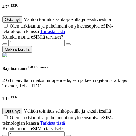
EUR
4.78
Välitön toimitus sähköpostilla ja tekstiviestillä
Osta nyt
Olen tarkistanut ja puhelimeni on yhteensopiva eSIM-
teknologian kanssa
Tarkista tästä
Kuinka monta eSIMiä tarvitset?
Maksa kortilla
GB /
3 päivää
Rajoittamaton
2 GB päivittäin maksiminopeudella, sen jälkeen rajaton 512 kbps
Telenor, Telia, TDC
EUR
7.16
Välitön toimitus sähköpostilla ja tekstiviestillä
Osta nyt
Olen tarkistanut ja puhelimeni on yhteensopiva eSIM-
teknologian kanssa
Tarkista tästä
Kuinka monta eSIMiä tarvitset?