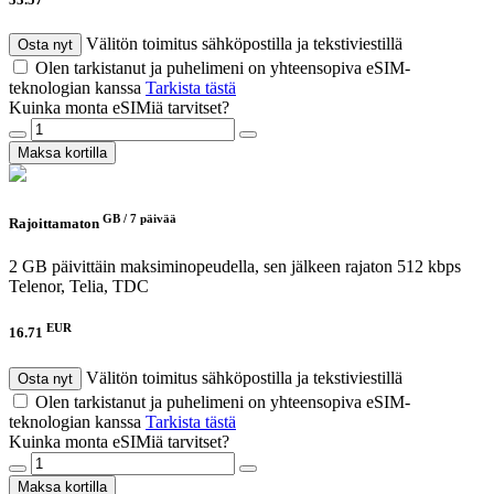
Välitön toimitus sähköpostilla ja tekstiviestillä
Osta nyt
Olen tarkistanut ja puhelimeni on yhteensopiva eSIM-
teknologian kanssa
Tarkista tästä
Kuinka monta eSIMiä tarvitset?
Maksa kortilla
GB /
7 päivää
Rajoittamaton
2 GB päivittäin maksiminopeudella, sen jälkeen rajaton 512 kbps
Telenor, Telia, TDC
EUR
16.71
Välitön toimitus sähköpostilla ja tekstiviestillä
Osta nyt
Olen tarkistanut ja puhelimeni on yhteensopiva eSIM-
teknologian kanssa
Tarkista tästä
Kuinka monta eSIMiä tarvitset?
Maksa kortilla