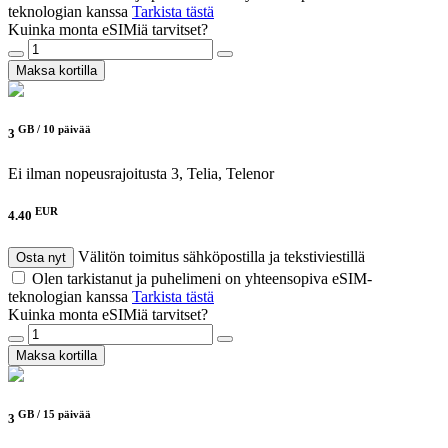
teknologian kanssa
Tarkista tästä
Kuinka monta eSIMiä tarvitset?
Maksa kortilla
GB /
10 päivää
3
Ei ilman nopeusrajoitusta
3, Telia, Telenor
EUR
4.40
Välitön toimitus sähköpostilla ja tekstiviestillä
Osta nyt
Olen tarkistanut ja puhelimeni on yhteensopiva eSIM-
teknologian kanssa
Tarkista tästä
Kuinka monta eSIMiä tarvitset?
Maksa kortilla
GB /
15 päivää
3