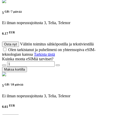
GB /
7 päivää
5
Ei ilman nopeusrajoitusta
3, Telia, Telenor
EUR
6.17
Välitön toimitus sähköpostilla ja tekstiviestillä
Osta nyt
Olen tarkistanut ja puhelimeni on yhteensopiva eSIM-
teknologian kanssa
Tarkista tästä
Kuinka monta eSIMiä tarvitset?
Maksa kortilla
GB /
10 päivää
5
Ei ilman nopeusrajoitusta
3, Telia, Telenor
EUR
6.61