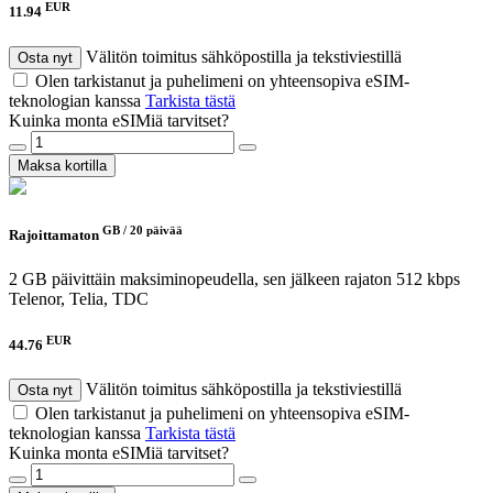
EUR
11.94
Välitön toimitus sähköpostilla ja tekstiviestillä
Osta nyt
Olen tarkistanut ja puhelimeni on yhteensopiva eSIM-
teknologian kanssa
Tarkista tästä
Kuinka monta eSIMiä tarvitset?
Maksa kortilla
GB /
20 päivää
Rajoittamaton
2 GB päivittäin maksiminopeudella, sen jälkeen rajaton 512 kbps
Telenor, Telia, TDC
EUR
44.76
Välitön toimitus sähköpostilla ja tekstiviestillä
Osta nyt
Olen tarkistanut ja puhelimeni on yhteensopiva eSIM-
teknologian kanssa
Tarkista tästä
Kuinka monta eSIMiä tarvitset?