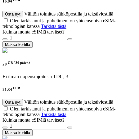
16.84
Välitön toimitus sähköpostilla ja tekstiviestillä
Osta nyt
Olen tarkistanut ja puhelimeni on yhteensopiva eSIM-
teknologian kanssa
Tarkista tästä
Kuinka monta eSIMiä tarvitset?
Maksa kortilla
GB /
30 päivää
20
Ei ilman nopeusrajoitusta
TDC, 3
EUR
21.34
Välitön toimitus sähköpostilla ja tekstiviestillä
Osta nyt
Olen tarkistanut ja puhelimeni on yhteensopiva eSIM-
teknologian kanssa
Tarkista tästä
Kuinka monta eSIMiä tarvitset?
Maksa kortilla