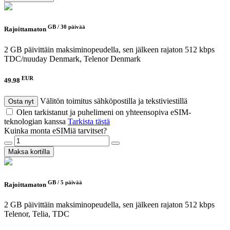
GB /
30 päivää
Rajoittamaton
2 GB päivittäin maksiminopeudella, sen jälkeen rajaton 512 kbps
TDC/nuuday Denmark, Telenor Denmark
EUR
49.98
Välitön toimitus sähköpostilla ja tekstiviestillä
Osta nyt
Olen tarkistanut ja puhelimeni on yhteensopiva eSIM-
teknologian kanssa
Tarkista tästä
Kuinka monta eSIMiä tarvitset?
Maksa kortilla
GB /
5 päivää
Rajoittamaton
2 GB päivittäin maksiminopeudella, sen jälkeen rajaton 512 kbps
Telenor, Telia, TDC