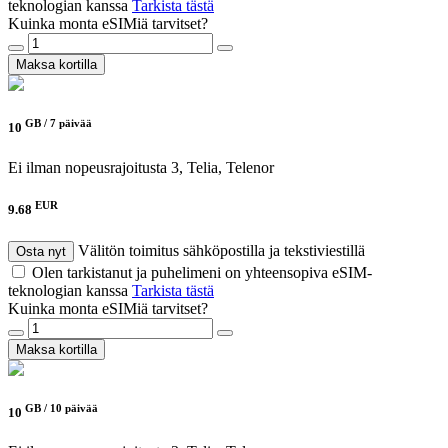
teknologian kanssa
Tarkista tästä
Kuinka monta eSIMiä tarvitset?
Maksa kortilla
GB /
7 päivää
10
Ei ilman nopeusrajoitusta
3, Telia, Telenor
EUR
9.68
Välitön toimitus sähköpostilla ja tekstiviestillä
Osta nyt
Olen tarkistanut ja puhelimeni on yhteensopiva eSIM-
teknologian kanssa
Tarkista tästä
Kuinka monta eSIMiä tarvitset?
Maksa kortilla
GB /
10 päivää
10