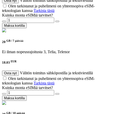
Välitön toimitus sähköpostilla ja tekstiviestillä
Osta nyt
Olen tarkistanut ja puhelimeni on yhteensopiva eSIM-
teknologian kanssa
Tarkista tästä
Kuinka monta eSIMiä tarvitset?
Maksa kortilla
GB /
7 päivää
20
Ei ilman nopeusrajoitusta
3, Telia, Telenor
EUR
18.03
Välitön toimitus sähköpostilla ja tekstiviestillä
Osta nyt
Olen tarkistanut ja puhelimeni on yhteensopiva eSIM-
teknologian kanssa
Tarkista tästä
Kuinka monta eSIMiä tarvitset?
Maksa kortilla
GB /
10 päivää