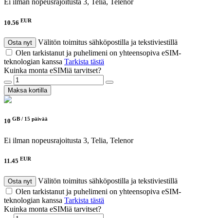
Ei ilman nopeusrajoitusta
3, Telia, Telenor
EUR
10.56
Välitön toimitus sähköpostilla ja tekstiviestillä
Osta nyt
Olen tarkistanut ja puhelimeni on yhteensopiva eSIM-
teknologian kanssa
Tarkista tästä
Kuinka monta eSIMiä tarvitset?
Maksa kortilla
GB /
15 päivää
10
Ei ilman nopeusrajoitusta
3, Telia, Telenor
EUR
11.45
Välitön toimitus sähköpostilla ja tekstiviestillä
Osta nyt
Olen tarkistanut ja puhelimeni on yhteensopiva eSIM-
teknologian kanssa
Tarkista tästä
Kuinka monta eSIMiä tarvitset?