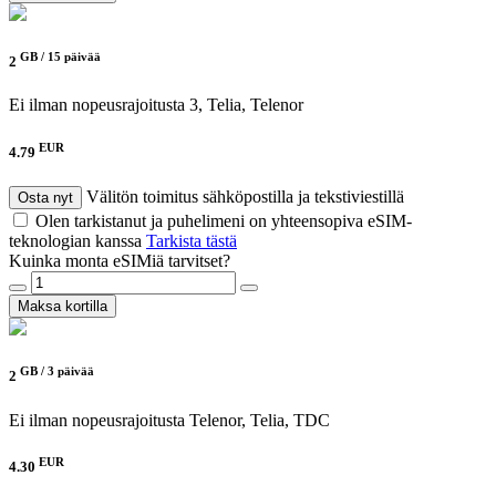
GB /
15 päivää
2
Ei ilman nopeusrajoitusta
3, Telia, Telenor
EUR
4.79
Välitön toimitus sähköpostilla ja tekstiviestillä
Osta nyt
Olen tarkistanut ja puhelimeni on yhteensopiva eSIM-
teknologian kanssa
Tarkista tästä
Kuinka monta eSIMiä tarvitset?
Maksa kortilla
GB /
3 päivää
2
Ei ilman nopeusrajoitusta
Telenor, Telia, TDC
EUR
4.30