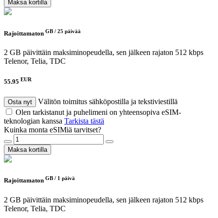
Maksa kortilla
GB /
25 päivää
Rajoittamaton
2 GB päivittäin maksiminopeudella, sen jälkeen rajaton 512 kbps
Telenor, Telia, TDC
EUR
55.95
Välitön toimitus sähköpostilla ja tekstiviestillä
Osta nyt
Olen tarkistanut ja puhelimeni on yhteensopiva eSIM-
teknologian kanssa
Tarkista tästä
Kuinka monta eSIMiä tarvitset?
Maksa kortilla
GB /
1 päivä
Rajoittamaton
2 GB päivittäin maksiminopeudella, sen jälkeen rajaton 512 kbps
Telenor, Telia, TDC