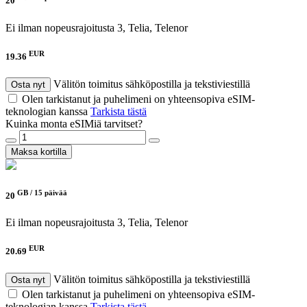
20
Ei ilman nopeusrajoitusta
3, Telia, Telenor
EUR
19.36
Välitön toimitus sähköpostilla ja tekstiviestillä
Osta nyt
Olen tarkistanut ja puhelimeni on yhteensopiva eSIM-
teknologian kanssa
Tarkista tästä
Kuinka monta eSIMiä tarvitset?
Maksa kortilla
GB /
15 päivää
20
Ei ilman nopeusrajoitusta
3, Telia, Telenor
EUR
20.69
Välitön toimitus sähköpostilla ja tekstiviestillä
Osta nyt
Olen tarkistanut ja puhelimeni on yhteensopiva eSIM-
teknologian kanssa
Tarkista tästä