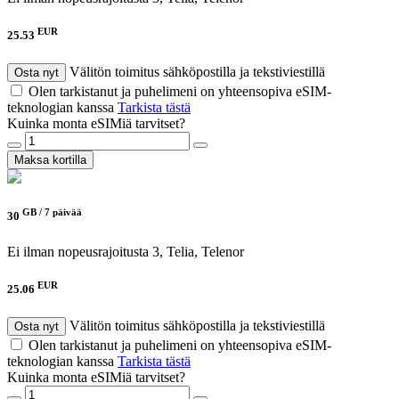
EUR
25.53
Välitön toimitus sähköpostilla ja tekstiviestillä
Osta nyt
Olen tarkistanut ja puhelimeni on yhteensopiva eSIM-
teknologian kanssa
Tarkista tästä
Kuinka monta eSIMiä tarvitset?
Maksa kortilla
GB /
7 päivää
30
Ei ilman nopeusrajoitusta
3, Telia, Telenor
EUR
25.06
Välitön toimitus sähköpostilla ja tekstiviestillä
Osta nyt
Olen tarkistanut ja puhelimeni on yhteensopiva eSIM-
teknologian kanssa
Tarkista tästä
Kuinka monta eSIMiä tarvitset?