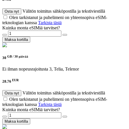
Välitön toimitus sähköpostilla ja tekstiviestillä
Osta nyt
Olen tarkistanut ja puhelimeni on yhteensopiva eSIM-
teknologian kanssa
Tarkista tästä
Kuinka monta eSIMiä tarvitset?
Maksa kortilla
GB /
30 päivää
30
Ei ilman nopeusrajoitusta
3, Telia, Telenor
EUR
28.76
Välitön toimitus sähköpostilla ja tekstiviestillä
Osta nyt
Olen tarkistanut ja puhelimeni on yhteensopiva eSIM-
teknologian kanssa
Tarkista tästä
Kuinka monta eSIMiä tarvitset?
Maksa kortilla