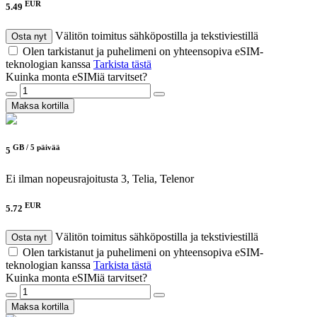
EUR
5.49
Välitön toimitus sähköpostilla ja tekstiviestillä
Osta nyt
Olen tarkistanut ja puhelimeni on yhteensopiva eSIM-
teknologian kanssa
Tarkista tästä
Kuinka monta eSIMiä tarvitset?
Maksa kortilla
GB /
5 päivää
5
Ei ilman nopeusrajoitusta
3, Telia, Telenor
EUR
5.72
Välitön toimitus sähköpostilla ja tekstiviestillä
Osta nyt
Olen tarkistanut ja puhelimeni on yhteensopiva eSIM-
teknologian kanssa
Tarkista tästä
Kuinka monta eSIMiä tarvitset?
Maksa kortilla