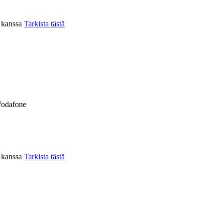
n kanssa
Tarkista tästä
Vodafone
n kanssa
Tarkista tästä