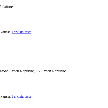
Vodafone
n kanssa
Tarkista tästä
afone Czech Republic, O2 Czech Republic
n kanssa
Tarkista tästä