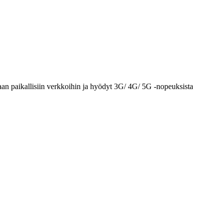
an paikallisiin verkkoihin ja hyödyt 3G/ 4G/ 5G -nopeuksista