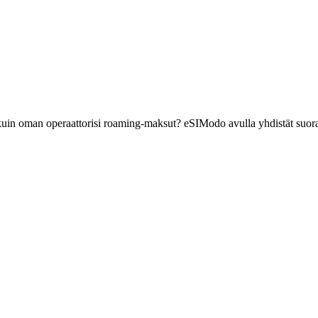
 kuin oman operaattorisi roaming-maksut? eSIModo avulla yhdistät suora