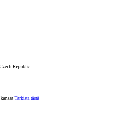
Czech Republic
n kanssa
Tarkista tästä