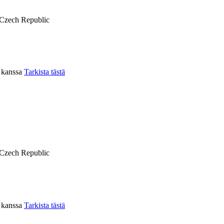
Czech Republic
n kanssa
Tarkista tästä
Czech Republic
n kanssa
Tarkista tästä