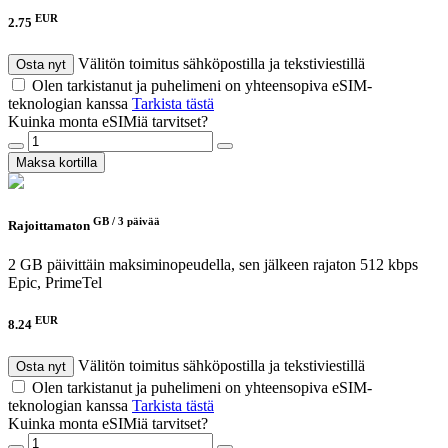
EUR
2.75
Välitön toimitus sähköpostilla ja tekstiviestillä
Osta nyt
Olen tarkistanut ja puhelimeni on yhteensopiva eSIM-
teknologian kanssa
Tarkista tästä
Kuinka monta eSIMiä tarvitset?
Maksa kortilla
GB /
3 päivää
Rajoittamaton
2 GB päivittäin maksiminopeudella, sen jälkeen rajaton 512 kbps
Epic, PrimeTel
EUR
8.24
Välitön toimitus sähköpostilla ja tekstiviestillä
Osta nyt
Olen tarkistanut ja puhelimeni on yhteensopiva eSIM-
teknologian kanssa
Tarkista tästä
Kuinka monta eSIMiä tarvitset?