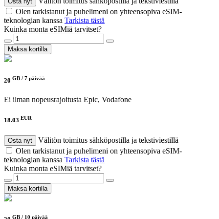
Välitön toimitus sähköpostilla ja tekstiviestillä
Osta nyt
Olen tarkistanut ja puhelimeni on yhteensopiva eSIM-
teknologian kanssa
Tarkista tästä
Kuinka monta eSIMiä tarvitset?
Maksa kortilla
GB /
7 päivää
20
Ei ilman nopeusrajoitusta
Epic, Vodafone
EUR
18.03
Välitön toimitus sähköpostilla ja tekstiviestillä
Osta nyt
Olen tarkistanut ja puhelimeni on yhteensopiva eSIM-
teknologian kanssa
Tarkista tästä
Kuinka monta eSIMiä tarvitset?
Maksa kortilla
GB /
10 päivää