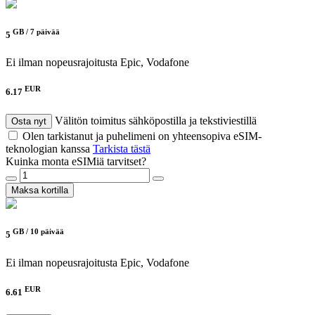
GB /
7 päivää
5
Ei ilman nopeusrajoitusta
Epic, Vodafone
EUR
6.17
Välitön toimitus sähköpostilla ja tekstiviestillä
Osta nyt
Olen tarkistanut ja puhelimeni on yhteensopiva eSIM-
teknologian kanssa
Tarkista tästä
Kuinka monta eSIMiä tarvitset?
Maksa kortilla
GB /
10 päivää
5
Ei ilman nopeusrajoitusta
Epic, Vodafone
EUR
6.61