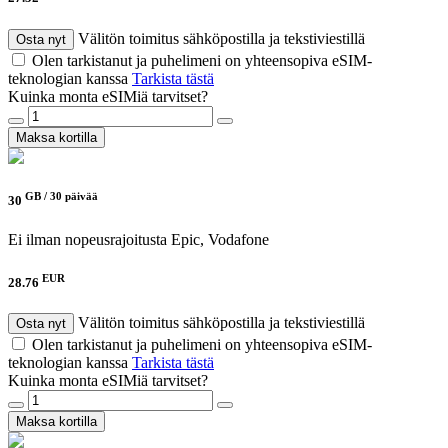
Välitön toimitus sähköpostilla ja tekstiviestillä
Osta nyt
Olen tarkistanut ja puhelimeni on yhteensopiva eSIM-
teknologian kanssa
Tarkista tästä
Kuinka monta eSIMiä tarvitset?
Maksa kortilla
GB /
30 päivää
30
Ei ilman nopeusrajoitusta
Epic, Vodafone
EUR
28.76
Välitön toimitus sähköpostilla ja tekstiviestillä
Osta nyt
Olen tarkistanut ja puhelimeni on yhteensopiva eSIM-
teknologian kanssa
Tarkista tästä
Kuinka monta eSIMiä tarvitset?
Maksa kortilla