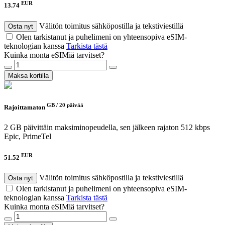
EUR
13.74
Välitön toimitus sähköpostilla ja tekstiviestillä
Osta nyt
Olen tarkistanut ja puhelimeni on yhteensopiva eSIM-
teknologian kanssa
Tarkista tästä
Kuinka monta eSIMiä tarvitset?
Maksa kortilla
GB /
20 päivää
Rajoittamaton
2 GB päivittäin maksiminopeudella, sen jälkeen rajaton 512 kbps
Epic, PrimeTel
EUR
51.52
Välitön toimitus sähköpostilla ja tekstiviestillä
Osta nyt
Olen tarkistanut ja puhelimeni on yhteensopiva eSIM-
teknologian kanssa
Tarkista tästä
Kuinka monta eSIMiä tarvitset?