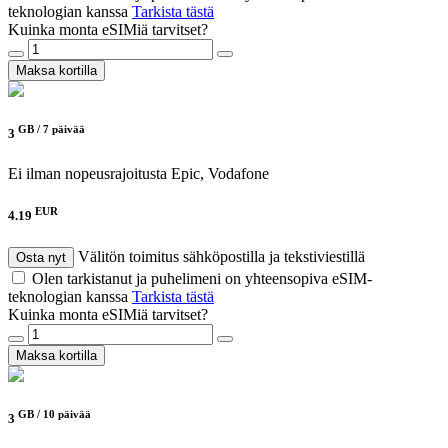
teknologian kanssa
Tarkista tästä
Kuinka monta eSIMiä tarvitset?
Maksa kortilla
GB /
7 päivää
3
Ei ilman nopeusrajoitusta
Epic, Vodafone
EUR
4.19
Välitön toimitus sähköpostilla ja tekstiviestillä
Osta nyt
Olen tarkistanut ja puhelimeni on yhteensopiva eSIM-
teknologian kanssa
Tarkista tästä
Kuinka monta eSIMiä tarvitset?
Maksa kortilla
GB /
10 päivää
3