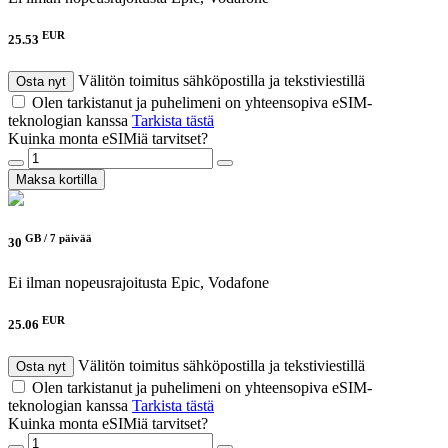
EUR
25.53
Välitön toimitus sähköpostilla ja tekstiviestillä
Osta nyt
Olen tarkistanut ja puhelimeni on yhteensopiva eSIM-
teknologian kanssa
Tarkista tästä
Kuinka monta eSIMiä tarvitset?
Maksa kortilla
GB /
7 päivää
30
Ei ilman nopeusrajoitusta
Epic, Vodafone
EUR
25.06
Välitön toimitus sähköpostilla ja tekstiviestillä
Osta nyt
Olen tarkistanut ja puhelimeni on yhteensopiva eSIM-
teknologian kanssa
Tarkista tästä
Kuinka monta eSIMiä tarvitset?