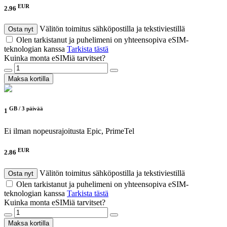
EUR
2.96
Välitön toimitus sähköpostilla ja tekstiviestillä
Osta nyt
Olen tarkistanut ja puhelimeni on yhteensopiva eSIM-
teknologian kanssa
Tarkista tästä
Kuinka monta eSIMiä tarvitset?
Maksa kortilla
GB /
3 päivää
1
Ei ilman nopeusrajoitusta
Epic, PrimeTel
EUR
2.86
Välitön toimitus sähköpostilla ja tekstiviestillä
Osta nyt
Olen tarkistanut ja puhelimeni on yhteensopiva eSIM-
teknologian kanssa
Tarkista tästä
Kuinka monta eSIMiä tarvitset?
Maksa kortilla