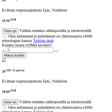
20
Ei ilman nopeusrajoitusta
Epic, Vodafone
EUR
19.36
Välitön toimitus sähköpostilla ja tekstiviestillä
Osta nyt
Olen tarkistanut ja puhelimeni on yhteensopiva eSIM-
teknologian kanssa
Tarkista tästä
Kuinka monta eSIMiä tarvitset?
Maksa kortilla
GB /
15 päivää
20
Ei ilman nopeusrajoitusta
Epic, Vodafone
EUR
20.69
Välitön toimitus sähköpostilla ja tekstiviestillä
Osta nyt
Olen tarkistanut ja puhelimeni on yhteensopiva eSIM-
teknologian kanssa
Tarkista tästä