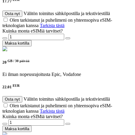
17.77
Välitön toimitus sähköpostilla ja tekstiviestillä
Osta nyt
Olen tarkistanut ja puhelimeni on yhteensopiva eSIM-
teknologian kanssa
Tarkista tästä
Kuinka monta eSIMiä tarvitset?
Maksa kortilla
GB /
30 päivää
20
Ei ilman nopeusrajoitusta
Epic, Vodafone
EUR
22.01
Välitön toimitus sähköpostilla ja tekstiviestillä
Osta nyt
Olen tarkistanut ja puhelimeni on yhteensopiva eSIM-
teknologian kanssa
Tarkista tästä
Kuinka monta eSIMiä tarvitset?
Maksa kortilla