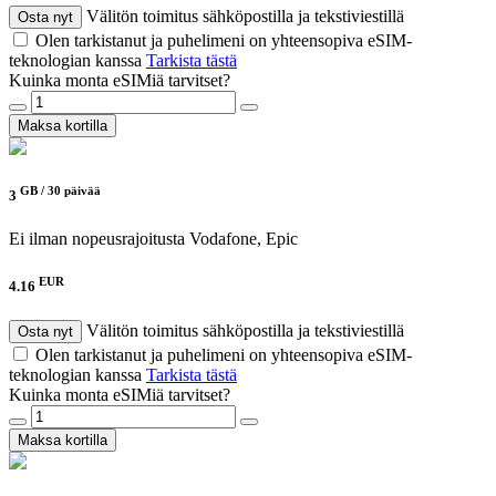
Välitön toimitus sähköpostilla ja tekstiviestillä
Osta nyt
Olen tarkistanut ja puhelimeni on yhteensopiva eSIM-
teknologian kanssa
Tarkista tästä
Kuinka monta eSIMiä tarvitset?
Maksa kortilla
GB /
30 päivää
3
Ei ilman nopeusrajoitusta
Vodafone, Epic
EUR
4.16
Välitön toimitus sähköpostilla ja tekstiviestillä
Osta nyt
Olen tarkistanut ja puhelimeni on yhteensopiva eSIM-
teknologian kanssa
Tarkista tästä
Kuinka monta eSIMiä tarvitset?
Maksa kortilla