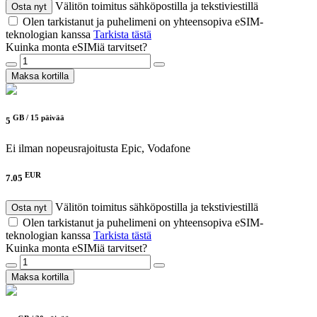
Välitön toimitus sähköpostilla ja tekstiviestillä
Osta nyt
Olen tarkistanut ja puhelimeni on yhteensopiva eSIM-
teknologian kanssa
Tarkista tästä
Kuinka monta eSIMiä tarvitset?
Maksa kortilla
GB /
15 päivää
5
Ei ilman nopeusrajoitusta
Epic, Vodafone
EUR
7.05
Välitön toimitus sähköpostilla ja tekstiviestillä
Osta nyt
Olen tarkistanut ja puhelimeni on yhteensopiva eSIM-
teknologian kanssa
Tarkista tästä
Kuinka monta eSIMiä tarvitset?
Maksa kortilla