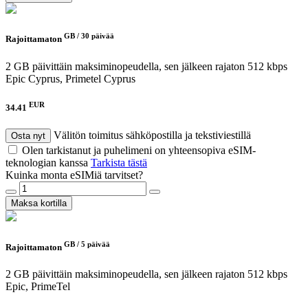
GB /
30 päivää
Rajoittamaton
2 GB päivittäin maksiminopeudella, sen jälkeen rajaton 512 kbps
Epic Cyprus, Primetel Cyprus
EUR
34.41
Välitön toimitus sähköpostilla ja tekstiviestillä
Osta nyt
Olen tarkistanut ja puhelimeni on yhteensopiva eSIM-
teknologian kanssa
Tarkista tästä
Kuinka monta eSIMiä tarvitset?
Maksa kortilla
GB /
5 päivää
Rajoittamaton
2 GB päivittäin maksiminopeudella, sen jälkeen rajaton 512 kbps
Epic, PrimeTel