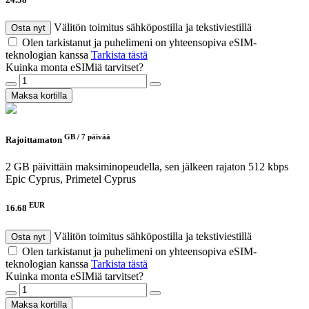
Välitön toimitus sähköpostilla ja tekstiviestillä
Osta nyt
Olen tarkistanut ja puhelimeni on yhteensopiva eSIM-
teknologian kanssa
Tarkista tästä
Kuinka monta eSIMiä tarvitset?
Maksa kortilla
GB /
7 päivää
Rajoittamaton
2 GB päivittäin maksiminopeudella, sen jälkeen rajaton 512 kbps
Epic Cyprus, Primetel Cyprus
EUR
16.68
Välitön toimitus sähköpostilla ja tekstiviestillä
Osta nyt
Olen tarkistanut ja puhelimeni on yhteensopiva eSIM-
teknologian kanssa
Tarkista tästä
Kuinka monta eSIMiä tarvitset?
Maksa kortilla