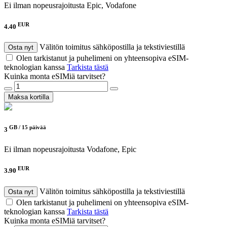
Ei ilman nopeusrajoitusta
Epic, Vodafone
EUR
4.40
Välitön toimitus sähköpostilla ja tekstiviestillä
Osta nyt
Olen tarkistanut ja puhelimeni on yhteensopiva eSIM-
teknologian kanssa
Tarkista tästä
Kuinka monta eSIMiä tarvitset?
Maksa kortilla
GB /
15 päivää
3
Ei ilman nopeusrajoitusta
Vodafone, Epic
EUR
3.90
Välitön toimitus sähköpostilla ja tekstiviestillä
Osta nyt
Olen tarkistanut ja puhelimeni on yhteensopiva eSIM-
teknologian kanssa
Tarkista tästä
Kuinka monta eSIMiä tarvitset?