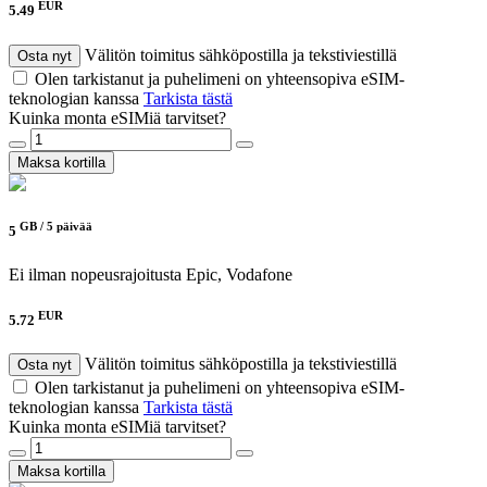
EUR
5.49
Välitön toimitus sähköpostilla ja tekstiviestillä
Osta nyt
Olen tarkistanut ja puhelimeni on yhteensopiva eSIM-
teknologian kanssa
Tarkista tästä
Kuinka monta eSIMiä tarvitset?
Maksa kortilla
GB /
5 päivää
5
Ei ilman nopeusrajoitusta
Epic, Vodafone
EUR
5.72
Välitön toimitus sähköpostilla ja tekstiviestillä
Osta nyt
Olen tarkistanut ja puhelimeni on yhteensopiva eSIM-
teknologian kanssa
Tarkista tästä
Kuinka monta eSIMiä tarvitset?
Maksa kortilla