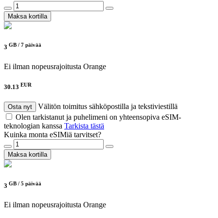
Maksa kortilla
GB /
7 päivää
3
Ei ilman nopeusrajoitusta
Orange
EUR
30.13
Välitön toimitus sähköpostilla ja tekstiviestillä
Osta nyt
Olen tarkistanut ja puhelimeni on yhteensopiva eSIM-
teknologian kanssa
Tarkista tästä
Kuinka monta eSIMiä tarvitset?
Maksa kortilla
GB /
5 päivää
3
Ei ilman nopeusrajoitusta
Orange