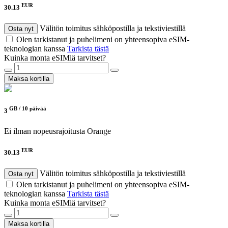
EUR
30.13
Välitön toimitus sähköpostilla ja tekstiviestillä
Osta nyt
Olen tarkistanut ja puhelimeni on yhteensopiva eSIM-
teknologian kanssa
Tarkista tästä
Kuinka monta eSIMiä tarvitset?
Maksa kortilla
GB /
10 päivää
3
Ei ilman nopeusrajoitusta
Orange
EUR
30.13
Välitön toimitus sähköpostilla ja tekstiviestillä
Osta nyt
Olen tarkistanut ja puhelimeni on yhteensopiva eSIM-
teknologian kanssa
Tarkista tästä
Kuinka monta eSIMiä tarvitset?
Maksa kortilla