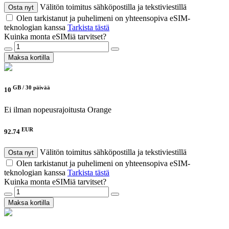
Välitön toimitus sähköpostilla ja tekstiviestillä
Osta nyt
Olen tarkistanut ja puhelimeni on yhteensopiva eSIM-
teknologian kanssa
Tarkista tästä
Kuinka monta eSIMiä tarvitset?
Maksa kortilla
GB /
30 päivää
10
Ei ilman nopeusrajoitusta
Orange
EUR
92.74
Välitön toimitus sähköpostilla ja tekstiviestillä
Osta nyt
Olen tarkistanut ja puhelimeni on yhteensopiva eSIM-
teknologian kanssa
Tarkista tästä
Kuinka monta eSIMiä tarvitset?
Maksa kortilla