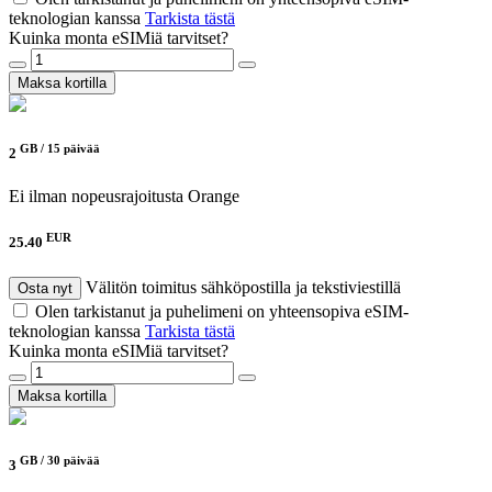
teknologian kanssa
Tarkista tästä
Kuinka monta eSIMiä tarvitset?
Maksa kortilla
GB /
15 päivää
2
Ei ilman nopeusrajoitusta
Orange
EUR
25.40
Välitön toimitus sähköpostilla ja tekstiviestillä
Osta nyt
Olen tarkistanut ja puhelimeni on yhteensopiva eSIM-
teknologian kanssa
Tarkista tästä
Kuinka monta eSIMiä tarvitset?
Maksa kortilla
GB /
30 päivää
3