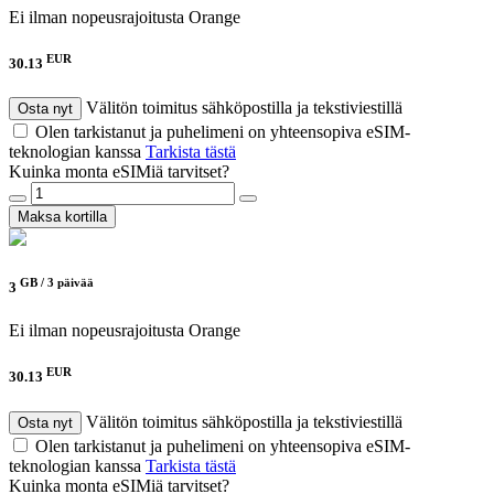
Ei ilman nopeusrajoitusta
Orange
EUR
30.13
Välitön toimitus sähköpostilla ja tekstiviestillä
Osta nyt
Olen tarkistanut ja puhelimeni on yhteensopiva eSIM-
teknologian kanssa
Tarkista tästä
Kuinka monta eSIMiä tarvitset?
Maksa kortilla
GB /
3 päivää
3
Ei ilman nopeusrajoitusta
Orange
EUR
30.13
Välitön toimitus sähköpostilla ja tekstiviestillä
Osta nyt
Olen tarkistanut ja puhelimeni on yhteensopiva eSIM-
teknologian kanssa
Tarkista tästä
Kuinka monta eSIMiä tarvitset?