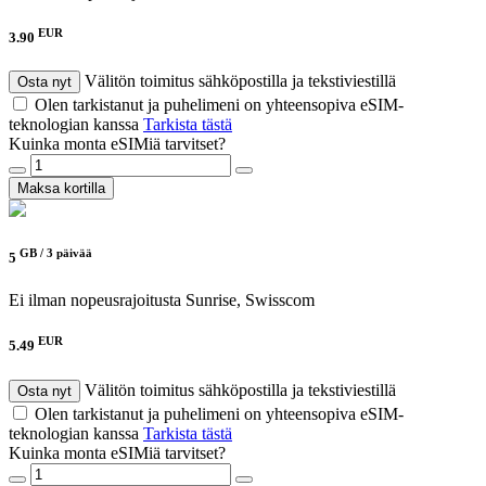
EUR
3.90
Välitön toimitus sähköpostilla ja tekstiviestillä
Osta nyt
Olen tarkistanut ja puhelimeni on yhteensopiva eSIM-
teknologian kanssa
Tarkista tästä
Kuinka monta eSIMiä tarvitset?
Maksa kortilla
GB /
3 päivää
5
Ei ilman nopeusrajoitusta
Sunrise, Swisscom
EUR
5.49
Välitön toimitus sähköpostilla ja tekstiviestillä
Osta nyt
Olen tarkistanut ja puhelimeni on yhteensopiva eSIM-
teknologian kanssa
Tarkista tästä
Kuinka monta eSIMiä tarvitset?