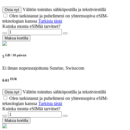
Välitön toimitus sähköpostilla ja tekstiviestillä
Osta nyt
Olen tarkistanut ja puhelimeni on yhteensopiva eSIM-
teknologian kanssa
Tarkista tästä
Kuinka monta eSIMiä tarvitset?
Maksa kortilla
GB /
10 päivää
5
Ei ilman nopeusrajoitusta
Sunrise, Swisscom
EUR
6.61
Välitön toimitus sähköpostilla ja tekstiviestillä
Osta nyt
Olen tarkistanut ja puhelimeni on yhteensopiva eSIM-
teknologian kanssa
Tarkista tästä
Kuinka monta eSIMiä tarvitset?
Maksa kortilla