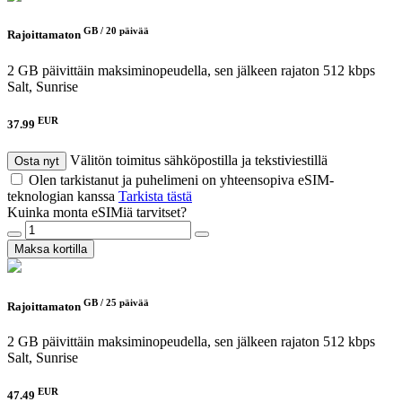
GB /
20 päivää
Rajoittamaton
2 GB päivittäin maksiminopeudella, sen jälkeen rajaton 512 kbps
Salt, Sunrise
EUR
37.99
Välitön toimitus sähköpostilla ja tekstiviestillä
Osta nyt
Olen tarkistanut ja puhelimeni on yhteensopiva eSIM-
teknologian kanssa
Tarkista tästä
Kuinka monta eSIMiä tarvitset?
Maksa kortilla
GB /
25 päivää
Rajoittamaton
2 GB päivittäin maksiminopeudella, sen jälkeen rajaton 512 kbps
Salt, Sunrise
EUR
47.49