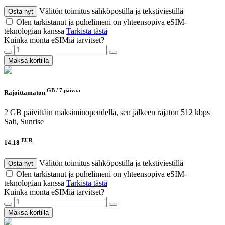
Välitön toimitus sähköpostilla ja tekstiviestillä
Osta nyt
Olen tarkistanut ja puhelimeni on yhteensopiva eSIM-
teknologian kanssa
Tarkista tästä
Kuinka monta eSIMiä tarvitset?
Maksa kortilla
GB /
7 päivää
Rajoittamaton
2 GB päivittäin maksiminopeudella, sen jälkeen rajaton 512 kbps
Salt, Sunrise
EUR
14.18
Välitön toimitus sähköpostilla ja tekstiviestillä
Osta nyt
Olen tarkistanut ja puhelimeni on yhteensopiva eSIM-
teknologian kanssa
Tarkista tästä
Kuinka monta eSIMiä tarvitset?
Maksa kortilla