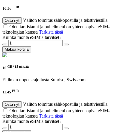
EUR
10.56
Välitön toimitus sähköpostilla ja tekstiviestillä
Osta nyt
Olen tarkistanut ja puhelimeni on yhteensopiva eSIM-
teknologian kanssa
Tarkista tästä
Kuinka monta eSIMiä tarvitset?
Maksa kortilla
GB /
15 päivää
10
Ei ilman nopeusrajoitusta
Sunrise, Swisscom
EUR
11.45
Välitön toimitus sähköpostilla ja tekstiviestillä
Osta nyt
Olen tarkistanut ja puhelimeni on yhteensopiva eSIM-
teknologian kanssa
Tarkista tästä
Kuinka monta eSIMiä tarvitset?