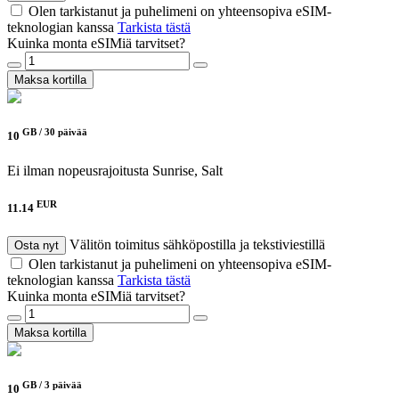
Olen tarkistanut ja puhelimeni on yhteensopiva eSIM-
teknologian kanssa
Tarkista tästä
Kuinka monta eSIMiä tarvitset?
Maksa kortilla
GB /
30 päivää
10
Ei ilman nopeusrajoitusta
Sunrise, Salt
EUR
11.14
Välitön toimitus sähköpostilla ja tekstiviestillä
Osta nyt
Olen tarkistanut ja puhelimeni on yhteensopiva eSIM-
teknologian kanssa
Tarkista tästä
Kuinka monta eSIMiä tarvitset?
Maksa kortilla
GB /
3 päivää
10