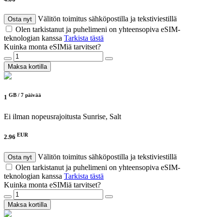
Välitön toimitus sähköpostilla ja tekstiviestillä
Osta nyt
Olen tarkistanut ja puhelimeni on yhteensopiva eSIM-
teknologian kanssa
Tarkista tästä
Kuinka monta eSIMiä tarvitset?
Maksa kortilla
GB /
7 päivää
1
Ei ilman nopeusrajoitusta
Sunrise, Salt
EUR
2.96
Välitön toimitus sähköpostilla ja tekstiviestillä
Osta nyt
Olen tarkistanut ja puhelimeni on yhteensopiva eSIM-
teknologian kanssa
Tarkista tästä
Kuinka monta eSIMiä tarvitset?
Maksa kortilla