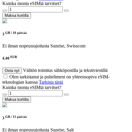
Kuinka monta eSIMiä tarvitset?
Maksa kortilla
GB /
10 päivää
3
Ei ilman nopeusrajoitusta
Sunrise, Swisscom
EUR
4.40
Välitön toimitus sähköpostilla ja tekstiviestillä
Osta nyt
Olen tarkistanut ja puhelimeni on yhteensopiva eSIM-
teknologian kanssa
Tarkista tästä
Kuinka monta eSIMiä tarvitset?
Maksa kortilla
GB /
15 päivää
3
Ei ilman nopeusrajoitusta
Sunrise, Salt