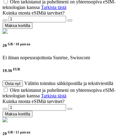
Olen tarkistanut ja puhelimeni on yhteensopiva eSIM-
teknologian kanssa
Tarkista tästä
Kuinka monta eSIMiä tarvitset?
Maksa kortilla
GB /
10 päivää
20
Ei ilman nopeusrajoitusta
Sunrise, Swisscom
EUR
19.36
Välitön toimitus sähköpostilla ja tekstiviestillä
Osta nyt
Olen tarkistanut ja puhelimeni on yhteensopiva eSIM-
teknologian kanssa
Tarkista tästä
Kuinka monta eSIMiä tarvitset?
Maksa kortilla
GB /
15 päivää
20