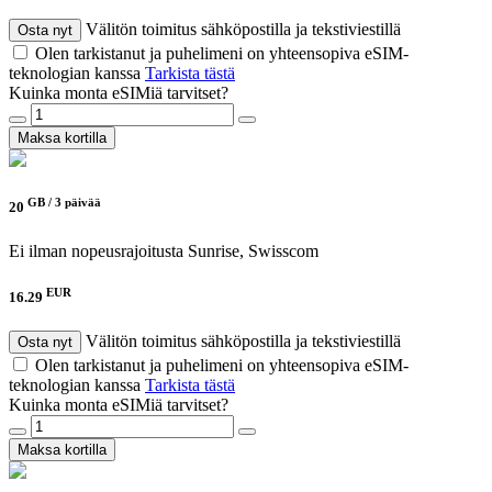
Välitön toimitus sähköpostilla ja tekstiviestillä
Osta nyt
Olen tarkistanut ja puhelimeni on yhteensopiva eSIM-
teknologian kanssa
Tarkista tästä
Kuinka monta eSIMiä tarvitset?
Maksa kortilla
GB /
3 päivää
20
Ei ilman nopeusrajoitusta
Sunrise, Swisscom
EUR
16.29
Välitön toimitus sähköpostilla ja tekstiviestillä
Osta nyt
Olen tarkistanut ja puhelimeni on yhteensopiva eSIM-
teknologian kanssa
Tarkista tästä
Kuinka monta eSIMiä tarvitset?
Maksa kortilla