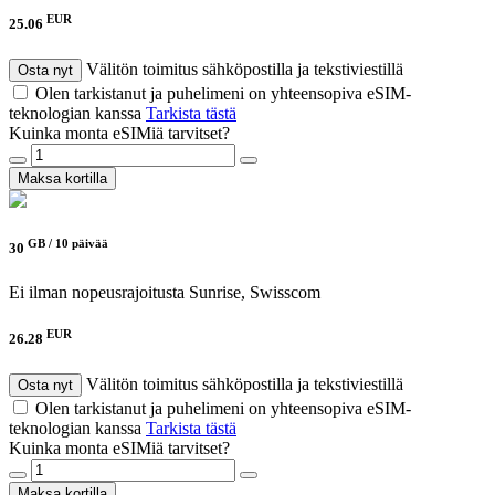
EUR
25.06
Välitön toimitus sähköpostilla ja tekstiviestillä
Osta nyt
Olen tarkistanut ja puhelimeni on yhteensopiva eSIM-
teknologian kanssa
Tarkista tästä
Kuinka monta eSIMiä tarvitset?
Maksa kortilla
GB /
10 päivää
30
Ei ilman nopeusrajoitusta
Sunrise, Swisscom
EUR
26.28
Välitön toimitus sähköpostilla ja tekstiviestillä
Osta nyt
Olen tarkistanut ja puhelimeni on yhteensopiva eSIM-
teknologian kanssa
Tarkista tästä
Kuinka monta eSIMiä tarvitset?
Maksa kortilla