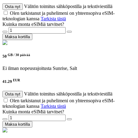
Välitön toimitus sähköpostilla ja tekstiviestillä
Osta nyt
Olen tarkistanut ja puhelimeni on yhteensopiva eSIM-
teknologian kanssa
Tarkista tästä
Kuinka monta eSIMiä tarvitset?
Maksa kortilla
GB /
30 päivää
50
Ei ilman nopeusrajoitusta
Sunrise, Salt
EUR
41.29
Välitön toimitus sähköpostilla ja tekstiviestillä
Osta nyt
Olen tarkistanut ja puhelimeni on yhteensopiva eSIM-
teknologian kanssa
Tarkista tästä
Kuinka monta eSIMiä tarvitset?
Maksa kortilla