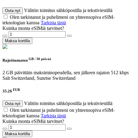
Välitön toimitus sähköpostilla ja tekstiviestillä
Osta nyt
Olen tarkistanut ja puhelimeni on yhteensopiva eSIM-
teknologian kanssa
Tarkista tästä
Kuinka monta eSIMiä tarvitset?
Maksa kortilla
GB /
30 päivää
Rajoittamaton
2 GB päivittäin maksiminopeudella, sen jälkeen rajaton 512 kbps
Salt Switzerland, Sunrise Switzerland
EUR
35.26
Välitön toimitus sähköpostilla ja tekstiviestillä
Osta nyt
Olen tarkistanut ja puhelimeni on yhteensopiva eSIM-
teknologian kanssa
Tarkista tästä
Kuinka monta eSIMiä tarvitset?
Maksa kortilla