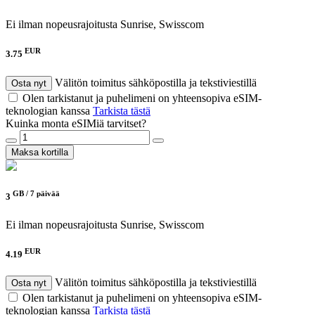
Ei ilman nopeusrajoitusta
Sunrise, Swisscom
EUR
3.75
Välitön toimitus sähköpostilla ja tekstiviestillä
Osta nyt
Olen tarkistanut ja puhelimeni on yhteensopiva eSIM-
teknologian kanssa
Tarkista tästä
Kuinka monta eSIMiä tarvitset?
Maksa kortilla
GB /
7 päivää
3
Ei ilman nopeusrajoitusta
Sunrise, Swisscom
EUR
4.19
Välitön toimitus sähköpostilla ja tekstiviestillä
Osta nyt
Olen tarkistanut ja puhelimeni on yhteensopiva eSIM-
teknologian kanssa
Tarkista tästä