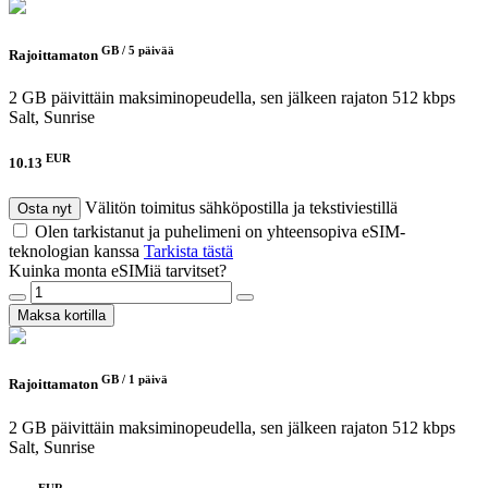
GB /
5 päivää
Rajoittamaton
2 GB päivittäin maksiminopeudella, sen jälkeen rajaton 512 kbps
Salt, Sunrise
EUR
10.13
Välitön toimitus sähköpostilla ja tekstiviestillä
Osta nyt
Olen tarkistanut ja puhelimeni on yhteensopiva eSIM-
teknologian kanssa
Tarkista tästä
Kuinka monta eSIMiä tarvitset?
Maksa kortilla
GB /
1 päivä
Rajoittamaton
2 GB päivittäin maksiminopeudella, sen jälkeen rajaton 512 kbps
Salt, Sunrise
EUR