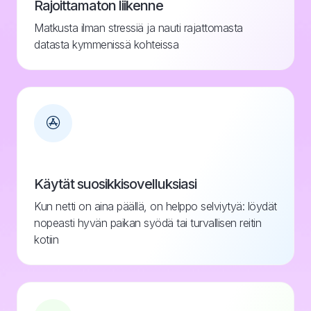
Rajoittamaton liikenne
Matkusta ilman stressiä ja nauti rajattomasta
datasta kymmenissä kohteissa
Käytät suosikkisovelluksiasi
Kun netti on aina päällä, on helppo selviytyä: löydät
nopeasti hyvän paikan syödä tai turvallisen reitin
kotiin