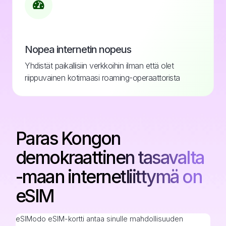
Nopea internetin nopeus
Yhdistät paikallisiin verkkoihin ilman että olet
riippuvainen kotimaasi roaming-operaattorista
Paras Kongon
demokraattinen tasavalta
-maan internetliittymä on
eSIM
eSIModo eSIM-kortti antaa sinulle mahdollisuuden