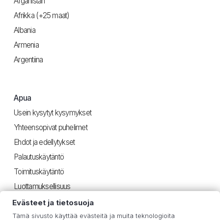
Afganistan
Afrikka (+25 maat)
Albania
Armenia
Argentiina
Apua
Usein kysytyt kysymykset
Yhteensopivat puhelimet
Ehdot ja edellytykset
Palautuskäytäntö
Toimituskäytäntö
Luottamuksellisuus
Evästeet ja tietosuoja
Tämä sivusto käyttää evästeitä ja muita teknologioita