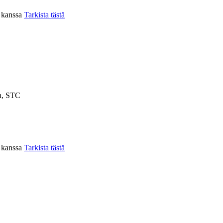
n kanssa
Tarkista tästä
n, STC
n kanssa
Tarkista tästä