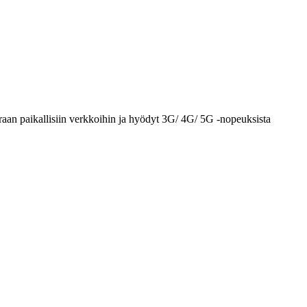
aan paikallisiin verkkoihin ja hyödyt 3G/ 4G/ 5G -nopeuksista