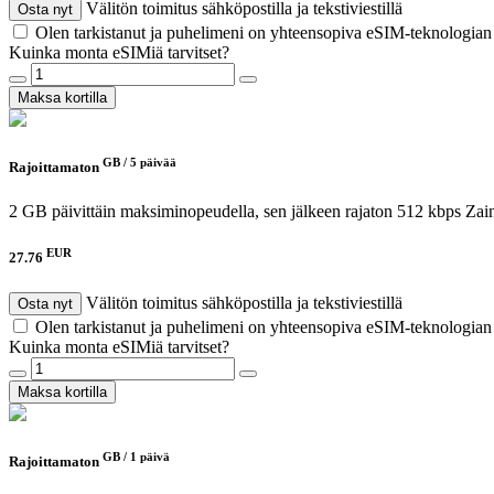
Välitön toimitus sähköpostilla ja tekstiviestillä
Osta nyt
Olen tarkistanut ja puhelimeni on yhteensopiva eSIM-teknologia
Kuinka monta eSIMiä tarvitset?
Maksa kortilla
GB /
5 päivää
Rajoittamaton
2 GB päivittäin maksiminopeudella, sen jälkeen rajaton 512 kbps
Zai
EUR
27.76
Välitön toimitus sähköpostilla ja tekstiviestillä
Osta nyt
Olen tarkistanut ja puhelimeni on yhteensopiva eSIM-teknologia
Kuinka monta eSIMiä tarvitset?
Maksa kortilla
GB /
1 päivä
Rajoittamaton