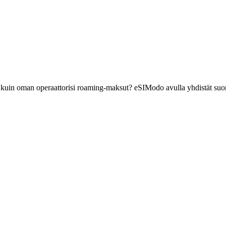
ä kuin oman operaattorisi roaming-maksut? eSIModo avulla yhdistät suor