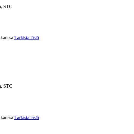
n, STC
n kanssa
Tarkista tästä
n, STC
n kanssa
Tarkista tästä