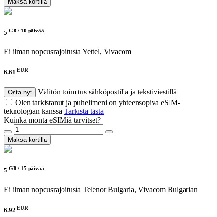
Maksa kortilla
GB /
10 päivää
5
Ei ilman nopeusrajoitusta
Yettel, Vivacom
EUR
6.61
Välitön toimitus sähköpostilla ja tekstiviestillä
Osta nyt
Olen tarkistanut ja puhelimeni on yhteensopiva eSIM-
teknologian kanssa
Tarkista tästä
Kuinka monta eSIMiä tarvitset?
Maksa kortilla
GB /
15 päivää
5
Ei ilman nopeusrajoitusta
Telenor Bulgaria, Vivacom Bulgarian
EUR
6.92