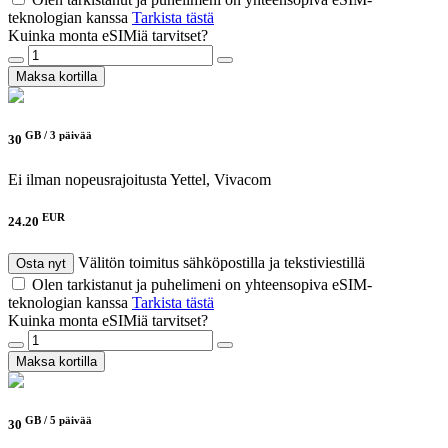
teknologian kanssa
Tarkista tästä
Kuinka monta eSIMiä tarvitset?
Maksa kortilla
GB /
3 päivää
30
Ei ilman nopeusrajoitusta
Yettel, Vivacom
EUR
24.20
Välitön toimitus sähköpostilla ja tekstiviestillä
Osta nyt
Olen tarkistanut ja puhelimeni on yhteensopiva eSIM-
teknologian kanssa
Tarkista tästä
Kuinka monta eSIMiä tarvitset?
Maksa kortilla
GB /
5 päivää
30