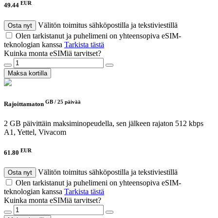
EUR
49.44
Välitön toimitus sähköpostilla ja tekstiviestillä
Osta nyt
Olen tarkistanut ja puhelimeni on yhteensopiva eSIM-
teknologian kanssa
Tarkista tästä
Kuinka monta eSIMiä tarvitset?
Maksa kortilla
GB /
25 päivää
Rajoittamaton
2 GB päivittäin maksiminopeudella, sen jälkeen rajaton 512 kbps
A1, Yettel, Vivacom
EUR
61.80
Välitön toimitus sähköpostilla ja tekstiviestillä
Osta nyt
Olen tarkistanut ja puhelimeni on yhteensopiva eSIM-
teknologian kanssa
Tarkista tästä
Kuinka monta eSIMiä tarvitset?