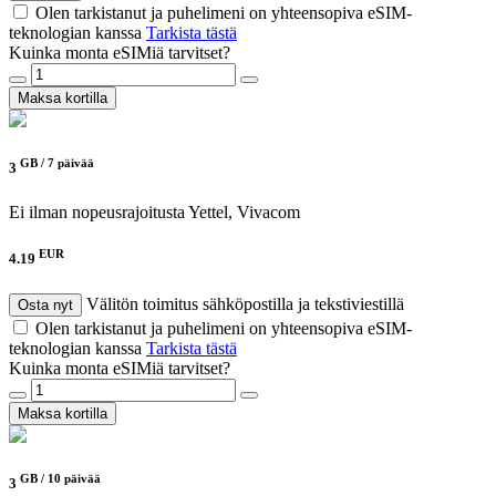
Olen tarkistanut ja puhelimeni on yhteensopiva eSIM-
teknologian kanssa
Tarkista tästä
Kuinka monta eSIMiä tarvitset?
Maksa kortilla
GB /
7 päivää
3
Ei ilman nopeusrajoitusta
Yettel, Vivacom
EUR
4.19
Välitön toimitus sähköpostilla ja tekstiviestillä
Osta nyt
Olen tarkistanut ja puhelimeni on yhteensopiva eSIM-
teknologian kanssa
Tarkista tästä
Kuinka monta eSIMiä tarvitset?
Maksa kortilla
GB /
10 päivää
3