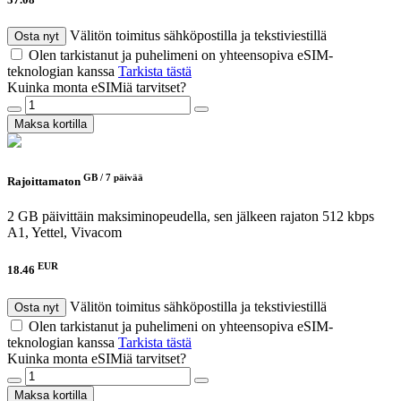
Välitön toimitus sähköpostilla ja tekstiviestillä
Osta nyt
Olen tarkistanut ja puhelimeni on yhteensopiva eSIM-
teknologian kanssa
Tarkista tästä
Kuinka monta eSIMiä tarvitset?
Maksa kortilla
GB /
7 päivää
Rajoittamaton
2 GB päivittäin maksiminopeudella, sen jälkeen rajaton 512 kbps
A1, Yettel, Vivacom
EUR
18.46
Välitön toimitus sähköpostilla ja tekstiviestillä
Osta nyt
Olen tarkistanut ja puhelimeni on yhteensopiva eSIM-
teknologian kanssa
Tarkista tästä
Kuinka monta eSIMiä tarvitset?
Maksa kortilla