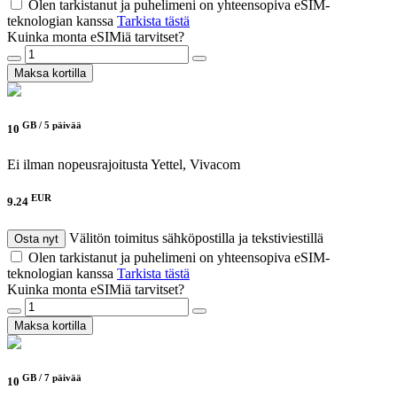
Olen tarkistanut ja puhelimeni on yhteensopiva eSIM-
teknologian kanssa
Tarkista tästä
Kuinka monta eSIMiä tarvitset?
Maksa kortilla
GB /
5 päivää
10
Ei ilman nopeusrajoitusta
Yettel, Vivacom
EUR
9.24
Välitön toimitus sähköpostilla ja tekstiviestillä
Osta nyt
Olen tarkistanut ja puhelimeni on yhteensopiva eSIM-
teknologian kanssa
Tarkista tästä
Kuinka monta eSIMiä tarvitset?
Maksa kortilla
GB /
7 päivää
10