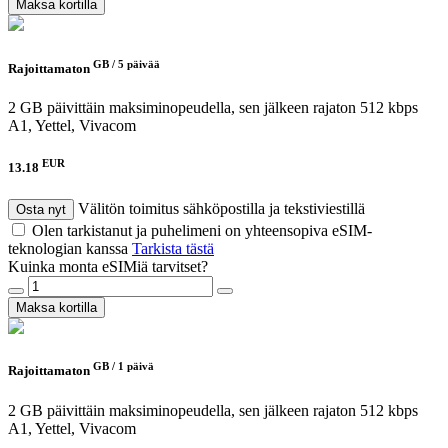
Maksa kortilla
GB /
5 päivää
Rajoittamaton
2 GB päivittäin maksiminopeudella, sen jälkeen rajaton 512 kbps
A1, Yettel, Vivacom
EUR
13.18
Välitön toimitus sähköpostilla ja tekstiviestillä
Osta nyt
Olen tarkistanut ja puhelimeni on yhteensopiva eSIM-
teknologian kanssa
Tarkista tästä
Kuinka monta eSIMiä tarvitset?
Maksa kortilla
GB /
1 päivä
Rajoittamaton
2 GB päivittäin maksiminopeudella, sen jälkeen rajaton 512 kbps
A1, Yettel, Vivacom