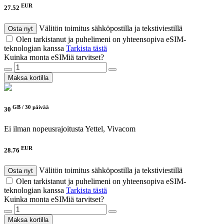
EUR
27.52
Välitön toimitus sähköpostilla ja tekstiviestillä
Osta nyt
Olen tarkistanut ja puhelimeni on yhteensopiva eSIM-
teknologian kanssa
Tarkista tästä
Kuinka monta eSIMiä tarvitset?
Maksa kortilla
GB /
30 päivää
30
Ei ilman nopeusrajoitusta
Yettel, Vivacom
EUR
28.76
Välitön toimitus sähköpostilla ja tekstiviestillä
Osta nyt
Olen tarkistanut ja puhelimeni on yhteensopiva eSIM-
teknologian kanssa
Tarkista tästä
Kuinka monta eSIMiä tarvitset?
Maksa kortilla