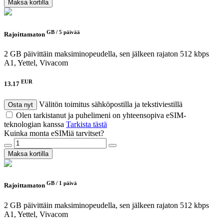
Maksa kortilla
GB /
5 päivää
Rajoittamaton
2 GB päivittäin maksiminopeudella, sen jälkeen rajaton 512 kbps
A1, Yettel, Vivacom
EUR
13.17
Välitön toimitus sähköpostilla ja tekstiviestillä
Osta nyt
Olen tarkistanut ja puhelimeni on yhteensopiva eSIM-
teknologian kanssa
Tarkista tästä
Kuinka monta eSIMiä tarvitset?
Maksa kortilla
GB /
1 päivä
Rajoittamaton
2 GB päivittäin maksiminopeudella, sen jälkeen rajaton 512 kbps
A1, Yettel, Vivacom