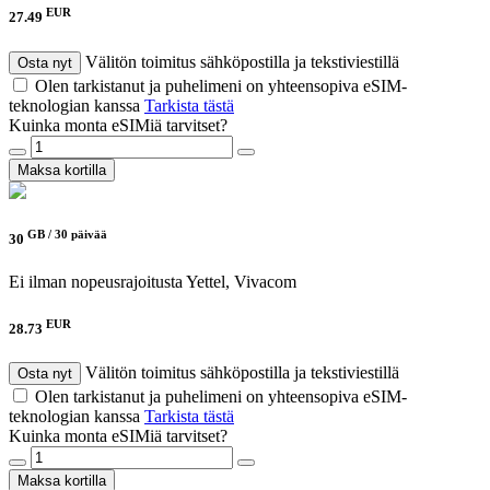
EUR
27.49
Välitön toimitus sähköpostilla ja tekstiviestillä
Osta nyt
Olen tarkistanut ja puhelimeni on yhteensopiva eSIM-
teknologian kanssa
Tarkista tästä
Kuinka monta eSIMiä tarvitset?
Maksa kortilla
GB /
30 päivää
30
Ei ilman nopeusrajoitusta
Yettel, Vivacom
EUR
28.73
Välitön toimitus sähköpostilla ja tekstiviestillä
Osta nyt
Olen tarkistanut ja puhelimeni on yhteensopiva eSIM-
teknologian kanssa
Tarkista tästä
Kuinka monta eSIMiä tarvitset?
Maksa kortilla