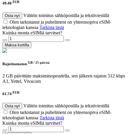
EUR
49.40
Välitön toimitus sähköpostilla ja tekstiviestillä
Osta nyt
Olen tarkistanut ja puhelimeni on yhteensopiva eSIM-
teknologian kanssa
Tarkista tästä
Kuinka monta eSIMiä tarvitset?
Maksa kortilla
GB /
25 päivää
Rajoittamaton
2 GB päivittäin maksiminopeudella, sen jälkeen rajaton 512 kbps
A1, Yettel, Vivacom
EUR
61.74
Välitön toimitus sähköpostilla ja tekstiviestillä
Osta nyt
Olen tarkistanut ja puhelimeni on yhteensopiva eSIM-
teknologian kanssa
Tarkista tästä
Kuinka monta eSIMiä tarvitset?