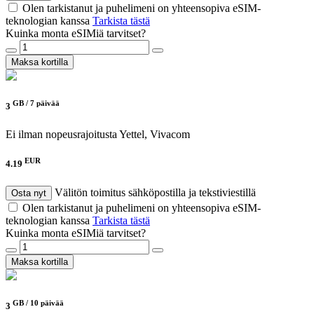
Olen tarkistanut ja puhelimeni on yhteensopiva eSIM-
teknologian kanssa
Tarkista tästä
Kuinka monta eSIMiä tarvitset?
Maksa kortilla
GB /
7 päivää
3
Ei ilman nopeusrajoitusta
Yettel, Vivacom
EUR
4.19
Välitön toimitus sähköpostilla ja tekstiviestillä
Osta nyt
Olen tarkistanut ja puhelimeni on yhteensopiva eSIM-
teknologian kanssa
Tarkista tästä
Kuinka monta eSIMiä tarvitset?
Maksa kortilla
GB /
10 päivää
3