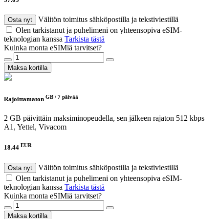
Välitön toimitus sähköpostilla ja tekstiviestillä
Osta nyt
Olen tarkistanut ja puhelimeni on yhteensopiva eSIM-
teknologian kanssa
Tarkista tästä
Kuinka monta eSIMiä tarvitset?
Maksa kortilla
GB /
7 päivää
Rajoittamaton
2 GB päivittäin maksiminopeudella, sen jälkeen rajaton 512 kbps
A1, Yettel, Vivacom
EUR
18.44
Välitön toimitus sähköpostilla ja tekstiviestillä
Osta nyt
Olen tarkistanut ja puhelimeni on yhteensopiva eSIM-
teknologian kanssa
Tarkista tästä
Kuinka monta eSIMiä tarvitset?
Maksa kortilla