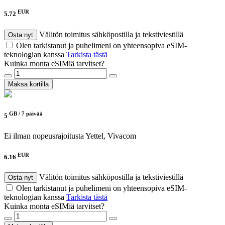
EUR
5.72
Välitön toimitus sähköpostilla ja tekstiviestillä
Osta nyt
Olen tarkistanut ja puhelimeni on yhteensopiva eSIM-
teknologian kanssa
Tarkista tästä
Kuinka monta eSIMiä tarvitset?
Maksa kortilla
GB /
7 päivää
5
Ei ilman nopeusrajoitusta
Yettel, Vivacom
EUR
6.16
Välitön toimitus sähköpostilla ja tekstiviestillä
Osta nyt
Olen tarkistanut ja puhelimeni on yhteensopiva eSIM-
teknologian kanssa
Tarkista tästä
Kuinka monta eSIMiä tarvitset?