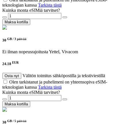
teknologian kanssa
Tarkista tästä
Kuinka monta eSIMiä tarvitset?
Maksa kortilla
GB /
3 päivää
30
Ei ilman nopeusrajoitusta
Yettel, Vivacom
EUR
24.18
Välitön toimitus sähköpostilla ja tekstiviestillä
Osta nyt
Olen tarkistanut ja puhelimeni on yhteensopiva eSIM-
teknologian kanssa
Tarkista tästä
Kuinka monta eSIMiä tarvitset?
Maksa kortilla
GB /
5 päivää
30