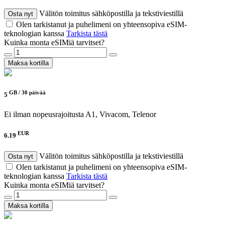
Välitön toimitus sähköpostilla ja tekstiviestillä
Osta nyt
Olen tarkistanut ja puhelimeni on yhteensopiva eSIM-
teknologian kanssa
Tarkista tästä
Kuinka monta eSIMiä tarvitset?
Maksa kortilla
GB /
30 päivää
5
Ei ilman nopeusrajoitusta
A1, Vivacom, Telenor
EUR
6.19
Välitön toimitus sähköpostilla ja tekstiviestillä
Osta nyt
Olen tarkistanut ja puhelimeni on yhteensopiva eSIM-
teknologian kanssa
Tarkista tästä
Kuinka monta eSIMiä tarvitset?
Maksa kortilla