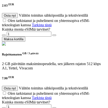
EUR
2.63
Välitön toimitus sähköpostilla ja tekstiviestillä
Osta nyt
Olen tarkistanut ja puhelimeni on yhteensopiva eSIM-
teknologian kanssa
Tarkista tästä
Kuinka monta eSIMiä tarvitset?
Maksa kortilla
GB /
3 päivää
Rajoittamaton
2 GB päivittäin maksiminopeudella, sen jälkeen rajaton 512 kbps
A1, Yettel, Vivacom
EUR
7.90
Välitön toimitus sähköpostilla ja tekstiviestillä
Osta nyt
Olen tarkistanut ja puhelimeni on yhteensopiva eSIM-
teknologian kanssa
Tarkista tästä
Kuinka monta eSIMiä tarvitset?