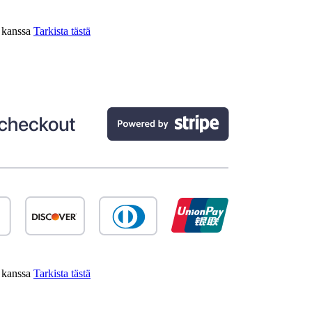
n kanssa
Tarkista tästä
n kanssa
Tarkista tästä