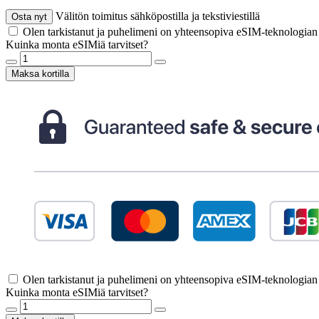
Välitön toimitus sähköpostilla ja tekstiviestillä
Osta nyt
Olen tarkistanut ja puhelimeni on yhteensopiva eSIM-teknologia
Kuinka monta eSIMiä tarvitset?
Maksa kortilla
Olen tarkistanut ja puhelimeni on yhteensopiva eSIM-teknologia
Kuinka monta eSIMiä tarvitset?