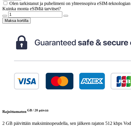
Olen tarkistanut ja puhelimeni on yhteensopiva eSIM-teknologia
Kuinka monta eSIMiä tarvitset?
Maksa kortilla
GB /
20 päivää
Rajoittamaton
2 GB päivittäin maksiminopeudella, sen jälkeen rajaton 512 kbps
Vod