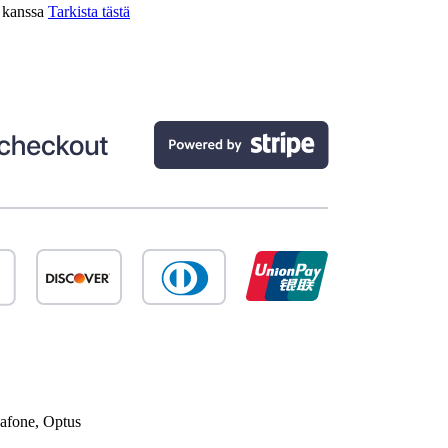
n kanssa
Tarkista tästä
afone, Optus