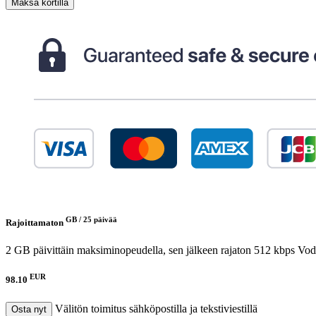
Maksa kortilla
GB /
25 päivää
Rajoittamaton
2 GB päivittäin maksiminopeudella, sen jälkeen rajaton 512 kbps
Vod
EUR
98.10
Välitön toimitus sähköpostilla ja tekstiviestillä
Osta nyt