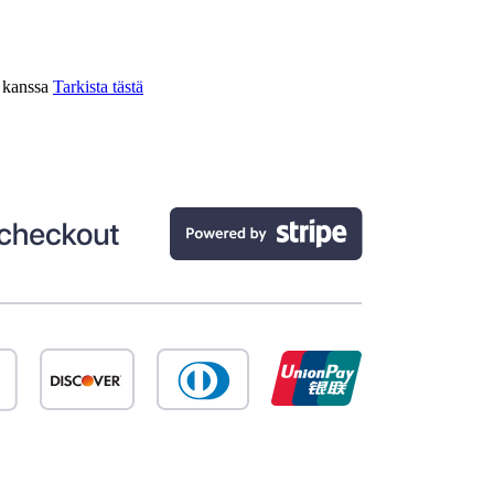
n kanssa
Tarkista tästä