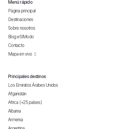
Menú rápido
Página principal
Destinaciones
Sobre nosotros
Blog eSIModo
Contacto
Mapa en vivo
Principales destinos
Los Emiratos Árabes Unidos
Afganistán
Africa (+25 países)
Albania
Armenia
Argentina