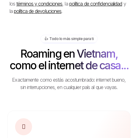
los
términos y condiciones
, la
política de confidencialidad
y
la
política de devoluciones
.
👍️ Todo lo más simple para ti
Roaming en Vietnam,
como el internet de casa...
Exactamente como estás acostumbrado: internet bueno,
sin interrupciones, en cualquier país al que vayas.