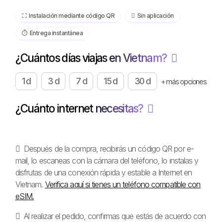
⛶️️ Instalación mediante código QR
️ Sin aplicación
⏱️️ Entrega instantánea
¿Cuántos días viajas en Vietnam?
1 d
3 d
7 d
15 d
30 d
+ más opciones
¿Cuánto internet necesitas?
Después de la compra, recibirás un código QR por e-
mail, lo escaneas con la cámara del teléfono, lo instalas y
disfrutas de una conexión rápida y estable a Internet en
Vietnam.
Verifica aquí si tienes un teléfono compatible con
eSIM.
Al realizar el pedido, confirmas que estás de acuerdo con