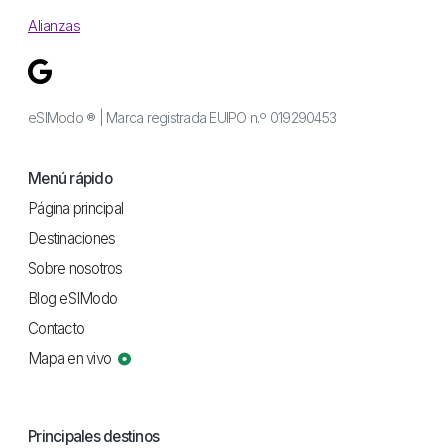
Alianzas
eSIModo ® | Marca registrada EUIPO n.º 019290453
Menú rápido
Página principal
Destinaciones
Sobre nosotros
Blog eSIModo
Contacto
Mapa en vivo
Principales destinos