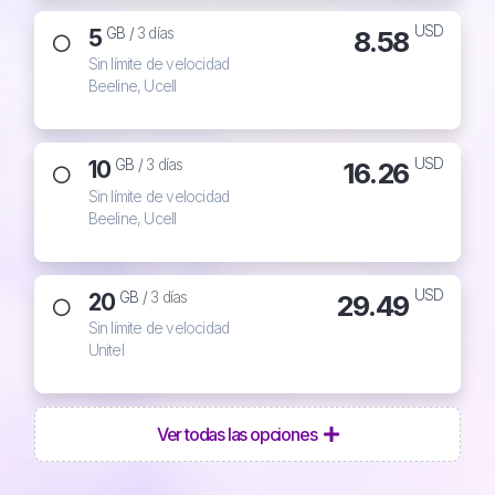
USD
5
8.58
GB /
3 días
Sin límite de velocidad
Beeline, Ucell
USD
10
16.26
GB /
3 días
Sin límite de velocidad
Beeline, Ucell
USD
20
29.49
GB /
3 días
Sin límite de velocidad
Unitel
Ver todas las opciones