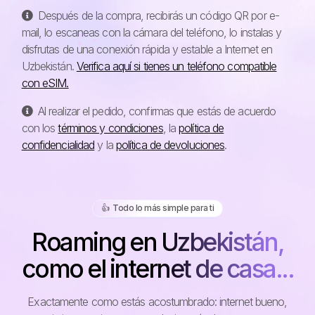
Después de la compra, recibirás un código QR por e-
mail, lo escaneas con la cámara del teléfono, lo instalas y
disfrutas de una conexión rápida y estable a Internet en
Uzbekistán.
Verifica aquí si tienes un teléfono compatible
con eSIM.
Al realizar el pedido, confirmas que estás de acuerdo
con los
términos y condiciones
, la
política de
confidencialidad
y la
política de devoluciones
.
👍️ Todo lo más simple para ti
Roaming en Uzbekistán,
como el internet de casa...
Exactamente como estás acostumbrado: internet bueno,