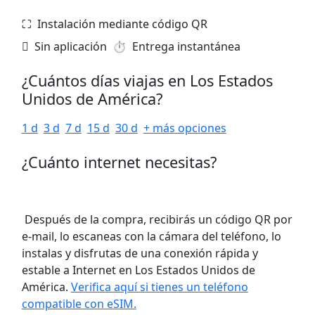
⛶️️ Instalación mediante código QR
️ Sin aplicación
⏱️️ Entrega instantánea
¿Cuántos días viajas en Los Estados
Unidos de América?
1 d
3 d
7 d
15 d
30 d
+ más opciones
¿Cuánto internet necesitas?
Después de la compra, recibirás un código QR por
e-mail, lo escaneas con la cámara del teléfono, lo
instalas y disfrutas de una conexión rápida y
estable a Internet en Los Estados Unidos de
América.
Verifica aquí si tienes un teléfono
compatible con eSIM.